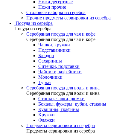
Ножи десертные
Ножи прочие
Столовые наборы из серебра
Прочие предметы сервировки из серебра
Посуда из серебра
Посуда из серебра
Серебряная посуда для чая и кофе
Серебряная посуда для чая и кофе
Чашки, кружки
Подстаканники
Блюдца
Сахарницы
Ситечки, подставки
Чайники, кофейники
Молочники
Турки
Серебряная посуда для воды и вина
Серебряная посуда для воды и вина
Стопки, чарки, рюмки
Бокалы, фужеры, кубки, стаканы
Кувшины, графины
Кружки
Фляжки
Предметы сервировки из серебра
Предметы сервировки из серебра