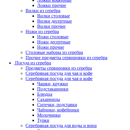
Ложки кофейные
Ложки прочие
Вилки из серебра
Вилки столовые
Вилки десертные
Вилки прочие
Ножи из серебра
Ножи столовые
Ножи десертные
Ножи прочие
Столовые наборы из серебра
Прочие предметы сервировки из серебра
Посуда из серебра
Предметы сервировки из серебра
Серебряная посуда для чая и кофе
Серебряная посуда для чая и кофе
Чашки, кружки
Подстаканники
Блюдца
Сахарницы
Ситечки, подставки
Чайники, кофейники
Молочники
Турки
Серебряная посуда для воды и вина