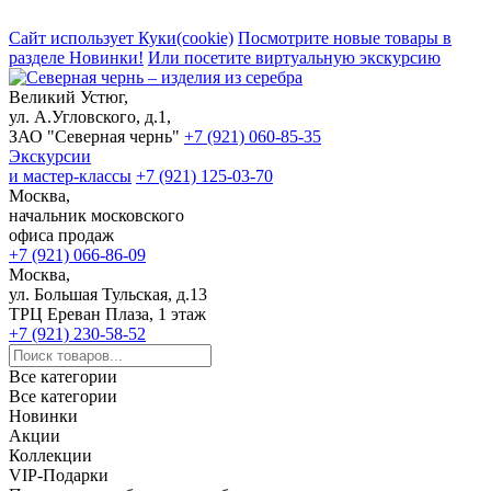
Сайт использует Куки(cookie)
Посмотрите новые товары в
разделе Новинки!
Или посетите виртуальную экскурсию
Великий Устюг,
ул. А.Угловского, д.1,
ЗАО "Северная чернь"
+7 (921) 060-85-35
Экскурсии
и мастер-классы
+7 (921) 125-03-70
Москва,
начальник московского
офиса продаж
+7 (921) 066-86-09
Москва,
ул. Большая Тульская, д.13
ТРЦ Ереван Плаза, 1 этаж
+7 (921) 230-58-52
Все категории
Все категории
Новинки
Акции
Коллекции
VIP-Подарки