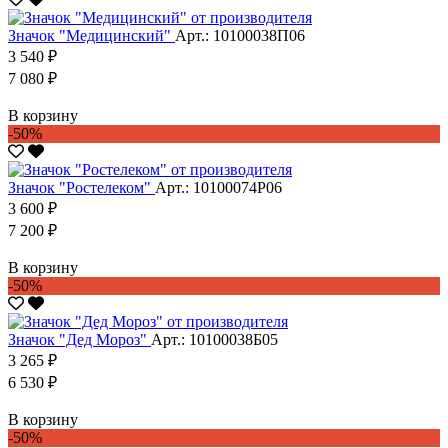
Значок "Медицинский"
Арт.: 10100038П06
3 540 ₽
7 080 ₽
В корзину
-50%
Значок "Ростелеком"
Арт.: 10100074Р06
3 600 ₽
7 200 ₽
В корзину
-50%
Значок "Дед Мороз"
Арт.: 10100038Б05
3 265 ₽
6 530 ₽
В корзину
-50%