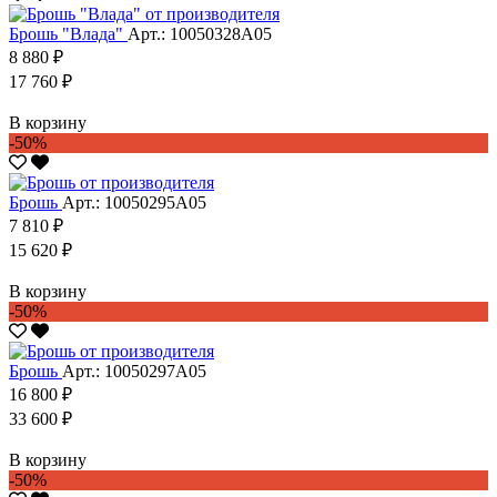
Брошь "Влада"
Арт.: 10050328А05
8 880 ₽
17 760 ₽
В корзину
-50%
Брошь
Арт.: 10050295А05
7 810 ₽
15 620 ₽
В корзину
-50%
Брошь
Арт.: 10050297А05
16 800 ₽
33 600 ₽
В корзину
-50%