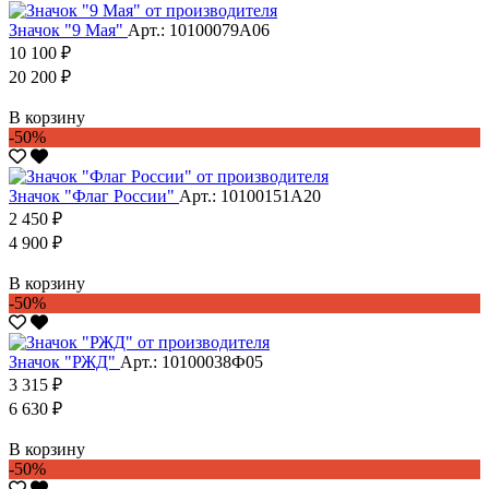
Значок "9 Мая"
Арт.: 10100079А06
10 100 ₽
20 200 ₽
В корзину
-50%
Значок "Флаг России"
Арт.: 10100151А20
2 450 ₽
4 900 ₽
В корзину
-50%
Значок "РЖД"
Арт.: 10100038Ф05
3 315 ₽
6 630 ₽
В корзину
-50%