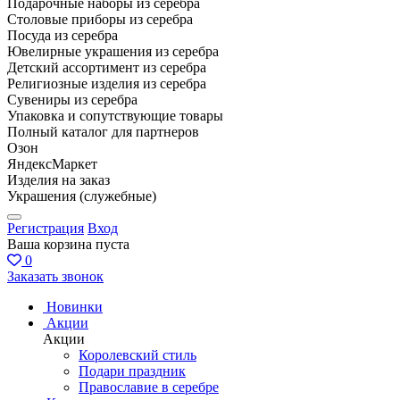
Подарочные наборы из серебра
Столовые приборы из серебра
Посуда из серебра
Ювелирные украшения из серебра
Детский ассортимент из серебра
Религиозные изделия из серебра
Сувениры из серебра
Упаковка и сопутствующие товары
Полный каталог для партнеров
Озон
ЯндексМаркет
Изделия на заказ
Украшения (служебные)
Регистрация
Вход
Ваша корзина пуста
0
Заказать звонок
Новинки
Акции
Акции
Королевский стиль
Подари праздник
Православие в серебре