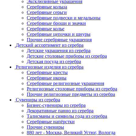
Эксклюзивные украшения
Серебряные кольца
Серебряные серьги
Серебряные подвески и медальоны
Серебряные броши и значки
Серебряные колье
Серебряные цепочки и шнуры
Прочие серебряные украшения
Детский ассортимент из серебра
Детские украшения из серебра
Детские столовые приборы из серебра
Детская посуда из серебра
Религиозные изделия из серебра
Серебряные кресты
Серебряные иконы
Серебряные религиозные украшения
Религиозные столовые приборы из серебра
Прочие религиозные предметы из серебра
Сувениры из серебра
Бизнес-сувениры из серебра
Декоративные панно из серебра
Талисманы и символы года из серебра
Серебряные напёрстки
Прочие сувениры
880 лет - Москва, Великий Устюг, Вологда