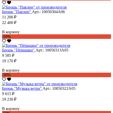
Брошь "Павлин"
Арт.: 10050304А06
11 200 ₽
22 400 ₽
В корзину
-50%
Брошь "Пёрышки"
Арт.: 10050313А05
9 585 ₽
19 170 ₽
В корзину
-50%
Брошь "Музыка ветра"
Арт.: 10050322А05
9 615 ₽
19 230 ₽
В корзину