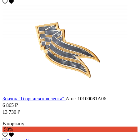
Значок "Георгиевская лента"
Арт.: 10100081А06
6 865 ₽
13 730 ₽
В корзину
-50%