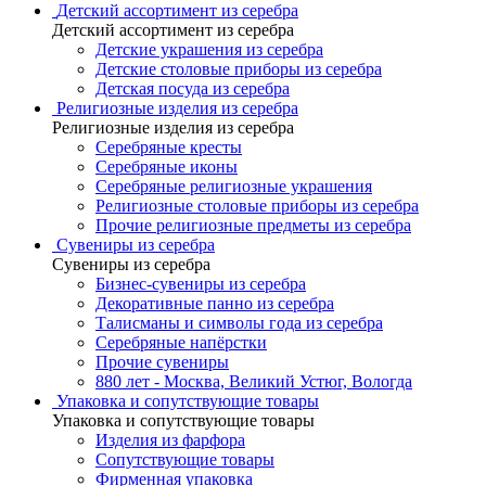
Детский ассортимент из серебра
Детский ассортимент из серебра
Детские украшения из серебра
Детские столовые приборы из серебра
Детская посуда из серебра
Религиозные изделия из серебра
Религиозные изделия из серебра
Серебряные кресты
Серебряные иконы
Серебряные религиозные украшения
Религиозные столовые приборы из серебра
Прочие религиозные предметы из серебра
Сувениры из серебра
Сувениры из серебра
Бизнес-сувениры из серебра
Декоративные панно из серебра
Талисманы и символы года из серебра
Серебряные напёрстки
Прочие сувениры
880 лет - Москва, Великий Устюг, Вологда
Упаковка и сопутствующие товары
Упаковка и сопутствующие товары
Изделия из фарфора
Сопутствующие товары
Фирменная упаковка