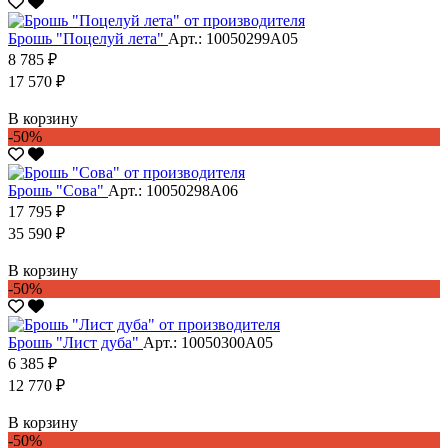
Брошь "Поцелуй лета"
Арт.: 10050299А05
8 785 ₽
17 570 ₽
В корзину
-50%
Брошь "Сова"
Арт.: 10050298А06
17 795 ₽
35 590 ₽
В корзину
-50%
Брошь "Лист дуба"
Арт.: 10050300А05
6 385 ₽
12 770 ₽
В корзину
-50%