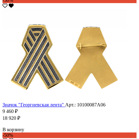
-50%
Значок "Георгиевская лента"
Арт.: 10100087А06
9 460 ₽
18 920 ₽
В корзину
-50%