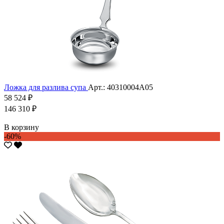
Ложка для разлива супа
Арт.: 40310004А05
58 524 ₽
146 310 ₽
В корзину
-60%