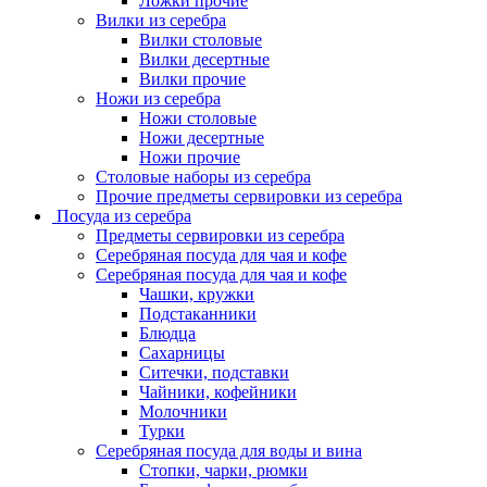
Ложки прочие
Вилки из серебра
Вилки столовые
Вилки десертные
Вилки прочие
Ножи из серебра
Ножи столовые
Ножи десертные
Ножи прочие
Столовые наборы из серебра
Прочие предметы сервировки из серебра
Посуда из серебра
Предметы сервировки из серебра
Серебряная посуда для чая и кофе
Серебряная посуда для чая и кофе
Чашки, кружки
Подстаканники
Блюдца
Сахарницы
Ситечки, подставки
Чайники, кофейники
Молочники
Турки
Серебряная посуда для воды и вина
Стопки, чарки, рюмки