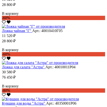
28 800 ₽
В корзину
-60%
Ложка чайная "Г"
Арт.: 40010410Г05
11 520 ₽
28 800 ₽
В корзину
-60%
Ложка для салата "Астра"
Арт.: 40010011Р04
30 580 ₽
76 450 ₽
В корзину
-80%
Кувшин для воды "Астра"
Арт.: 40350001Р06