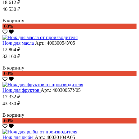
18 612 ₽
46 530 ₽
В корзину
-60%
Нож для масла
Арт.: 40030054У05
12 864 ₽
32 160 ₽
В корзину
-60%
Нож для фруктов
Арт.: 40030057У05
17 332 ₽
43 330 ₽
В корзину
-60%
Нож для рыбы
Арт.: 40030104А05