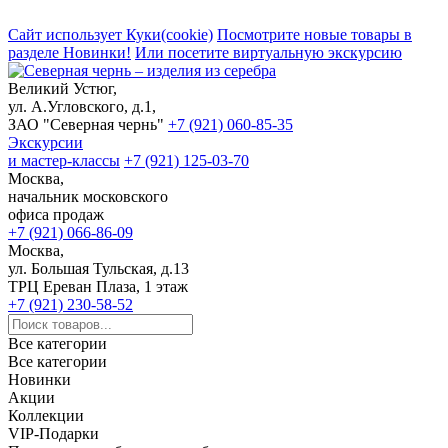
Сайт использует Куки(cookie)
Посмотрите новые товары в
разделе Новинки!
Или посетите виртуальную экскурсию
Великий Устюг,
ул. А.Угловского, д.1,
ЗАО "Северная чернь"
+7 (921) 060-85-35
Экскурсии
и мастер-классы
+7 (921) 125-03-70
Москва,
начальник московского
офиса продаж
+7 (921) 066-86-09
Москва,
ул. Большая Тульская, д.13
ТРЦ Ереван Плаза, 1 этаж
+7 (921) 230-58-52
Все категории
Все категории
Новинки
Акции
Коллекции
VIP-Подарки