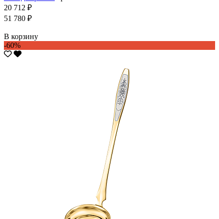
20 712 ₽
51 780 ₽
В корзину
-60%