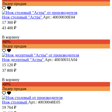
Лидер продаж
Нож столовый "Астра"
Арт.: 40030030Е04
17 360 ₽
43 400 ₽
В корзину
-60%
Лидер продаж
Нож десертный "Астра"
Арт.: 40030031А04
15 120 ₽
37 800 ₽
В корзину
-60%
Лидер продаж
Нож столовый
Арт.: 40030048Е05
19 764 ₽