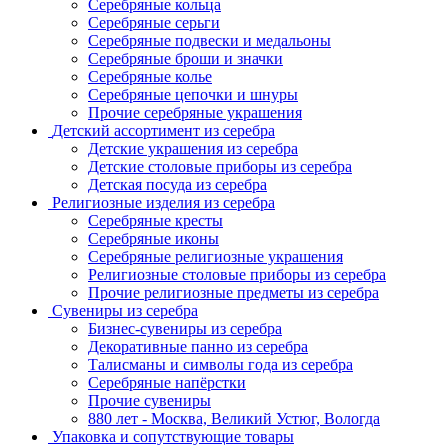
Серебряные кольца
Серебряные серьги
Серебряные подвески и медальоны
Серебряные броши и значки
Серебряные колье
Серебряные цепочки и шнуры
Прочие серебряные украшения
Детский ассортимент из серебра
Детские украшения из серебра
Детские столовые приборы из серебра
Детская посуда из серебра
Религиозные изделия из серебра
Серебряные кресты
Серебряные иконы
Серебряные религиозные украшения
Религиозные столовые приборы из серебра
Прочие религиозные предметы из серебра
Сувениры из серебра
Бизнес-сувениры из серебра
Декоративные панно из серебра
Талисманы и символы года из серебра
Серебряные напёрстки
Прочие сувениры
880 лет - Москва, Великий Устюг, Вологда
Упаковка и сопутствующие товары