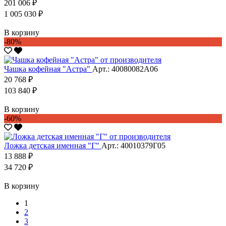
201 006 ₽
1 005 030 ₽
В корзину
-80%
Чашка кофейная "Астра"
Арт.: 40080082А06
20 768 ₽
103 840 ₽
В корзину
-60%
Ложка детская именная "Г"
Арт.: 40010379Г05
13 888 ₽
34 720 ₽
В корзину
1
2
3