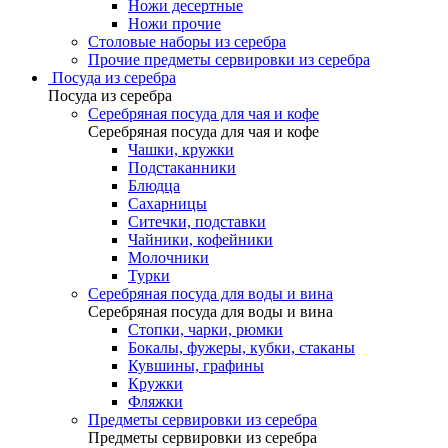
Ножи десертные
Ножи прочие
Столовые наборы из серебра
Прочие предметы сервировки из серебра
Посуда из серебра
Посуда из серебра
Серебряная посуда для чая и кофе
Серебряная посуда для чая и кофе
Чашки, кружки
Подстаканники
Блюдца
Сахарницы
Ситечки, подставки
Чайники, кофейники
Молочники
Турки
Серебряная посуда для воды и вина
Серебряная посуда для воды и вина
Стопки, чарки, рюмки
Бокалы, фужеры, кубки, стаканы
Кувшины, графины
Кружки
Фляжки
Предметы сервировки из серебра
Предметы сервировки из серебра