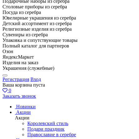
Подарочные наборы из серебра
Столовые приборы из серебра
Посуда из серебра
Ювелирные украшения из серебра
Детский ассортимент из серебра
Религиозные изделия из серебра
Сувениры из серебра
Упаковка и сопутствующие товары
Полный каталог для партнеров
Озон
ЯндексМаркет
Изделия на заказ
Украшения (служебные)
Регистрация
Вход
Ваша корзина пуста
0
Заказать звонок
Новинки
Акции
Акции
Королевский стиль
Подари праздник
Православие в серебре