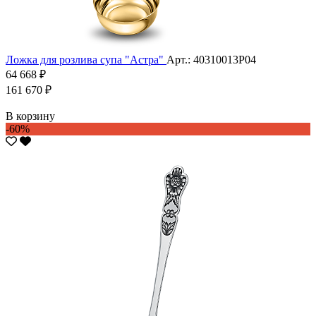
Ложка для розлива супа "Астра"
Арт.: 40310013Р04
64 668 ₽
161 670 ₽
В корзину
-60%