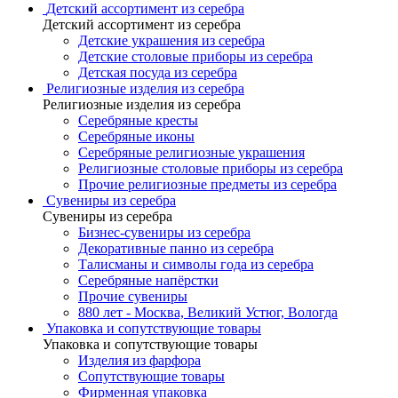
Детский ассортимент из серебра
Детский ассортимент из серебра
Детские украшения из серебра
Детские столовые приборы из серебра
Детская посуда из серебра
Религиозные изделия из серебра
Религиозные изделия из серебра
Серебряные кресты
Серебряные иконы
Серебряные религиозные украшения
Религиозные столовые приборы из серебра
Прочие религиозные предметы из серебра
Сувениры из серебра
Сувениры из серебра
Бизнес-сувениры из серебра
Декоративные панно из серебра
Талисманы и символы года из серебра
Серебряные напёрстки
Прочие сувениры
880 лет - Москва, Великий Устюг, Вологда
Упаковка и сопутствующие товары
Упаковка и сопутствующие товары
Изделия из фарфора
Сопутствующие товары
Фирменная упаковка