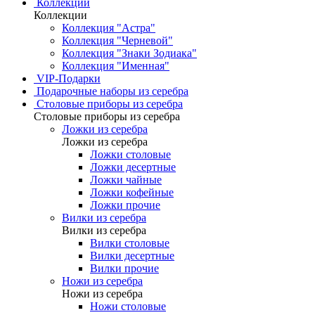
Коллекции
Коллекции
Коллекция "Астра"
Коллекция "Черневой"
Коллекция "Знаки Зодиака"
Коллекция "Именная"
VIP-Подарки
Подарочные наборы из серебра
Столовые приборы из серебра
Столовые приборы из серебра
Ложки из серебра
Ложки из серебра
Ложки столовые
Ложки десертные
Ложки чайные
Ложки кофейные
Ложки прочие
Вилки из серебра
Вилки из серебра
Вилки столовые
Вилки десертные
Вилки прочие
Ножи из серебра
Ножи из серебра
Ножи столовые