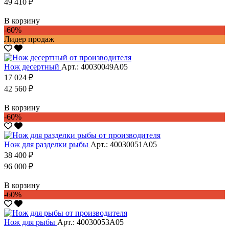
49 410 ₽
В корзину
-60%
Лидер продаж
Нож десертный
Арт.: 40030049А05
17 024 ₽
42 560 ₽
В корзину
-60%
Нож для разделки рыбы
Арт.: 40030051А05
38 400 ₽
96 000 ₽
В корзину
-60%
Нож для рыбы
Арт.: 40030053А05