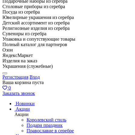
Подарочные наборы из серебра
Столовые приборы из серебра
Посуда из серебра
Ювелирные украшения из серебра
Детский ассортимент из серебра
Религиозные изделия из серебра
Сувениры из серебра
Упаковка и сопутствующие товары
Полный каталог для партнеров
Озон
ЯндексМаркет
Изделия на заказ
Украшения (служебные)
Регистрация
Вход
Ваша корзина пуста
0
Заказать звонок
Новинки
Акции
Акции
Королевский стиль
Подари праздник
Православие в серебре