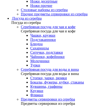
Ножи десертные
Ножи прочие
Столовые наборы из серебра
Прочие предметы сервировки из серебра
Посуда из серебра
Посуда из серебра
Серебряная посуда для чая и кофе
Серебряная посуда для чая и кофе
Чашки, кружки
Подстаканники
Блюдца
Сахарницы
Ситечки, подставки
Чайники, кофейники
Молочники
Турки
Серебряная посуда для воды и вина
Серебряная посуда для воды и вина
Стопки, чарки, рюмки
Бокалы, фужеры, кубки, стаканы
Кувшины, графины
Кружки
Фляжки
Предметы сервировки из серебра
Предметы сервировки из серебра