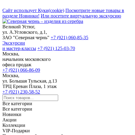
Сайт использует Куки(cookie)
Посмотрите новые товары в
разделе Новинки!
Или посетите виртуальную экскурсию
Великий Устюг,
ул. А.Угловского, д.1,
ЗАО "Северная чернь"
+7 (921) 060-85-35
Экскурсии
и мастер-классы
+7 (921) 125-03-70
Москва,
начальник московского
офиса продаж
+7 (921) 066-86-09
Москва,
ул. Большая Тульская, д.13
ТРЦ Ереван Плаза, 1 этаж
+7 (921) 230-58-52
Все категории
Все категории
Новинки
Акции
Коллекции
VIP-Подарки