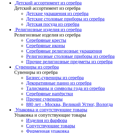
Детский ассортимент из серебра
Детский ассортимент из серебра
Детские украшения из серебра
Детские столовые приборы из серебра
Детская посуда из серебра
Религиозные изделия из серебра
Религиозные изделия из серебра
Серебряные кресты
Серебряные иконы
Серебряные религиозные украшения
Религиозные столовые приборы из серебра
Прочие религиозные предметы из серебра
Сувениры из серебра
Сувениры из серебра
Бизнес-сувениры из серебра
Декоративные панно из серебра
Талисманы и символы года из серебра
Серебряные напёрстки
Прочие сувениры
880 лет - Москва, Великий Устюг, Вологда
Упаковка и сопутствующие товары
Упаковка и сопутствующие товары
Изделия из фарфора
Сопутствующие товары
Фирменная упаковка