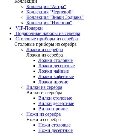
Коллекции
Коллекция "Астра"
Коллекция "Черневой"
Коллекция "Знаки Зодиака"
Коллекция "Именная"
VIP-Подарки
Подарочные наборы из серебра
Столовые приборы из серебра
Столовые приборы из серебра
Ложки из серебра
Ложки из серебра
Ложки столовые
Ложки десертные
Ложки чайные
Ложки кофейные
Ложки прочие
Вилки из серебра
Вилки из серебра
Вилки столовые
Вилки десертные
Вилки прочие
Ножи из серебра
Ножи из серебра
Ножи столовые
Ножи десертные