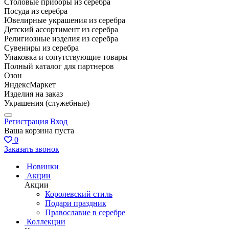
Столовые приборы из серебра
Посуда из серебра
Ювелирные украшения из серебра
Детский ассортимент из серебра
Религиозные изделия из серебра
Сувениры из серебра
Упаковка и сопутствующие товары
Полный каталог для партнеров
Озон
ЯндексМаркет
Изделия на заказ
Украшения (служебные)
Регистрация
Вход
Ваша корзина пуста
0
Заказать звонок
Новинки
Акции
Акции
Королевский стиль
Подари праздник
Православие в серебре
Коллекции