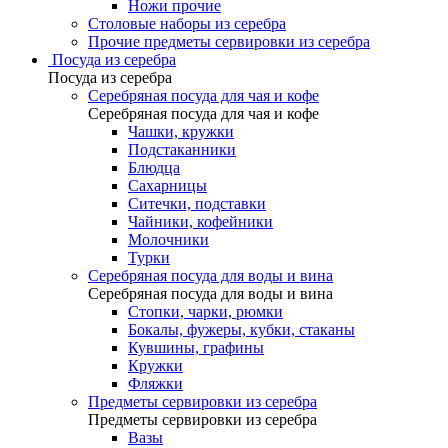
Ножи прочие
Столовые наборы из серебра
Прочие предметы сервировки из серебра
Посуда из серебра
Посуда из серебра
Серебряная посуда для чая и кофе
Серебряная посуда для чая и кофе
Чашки, кружки
Подстаканники
Блюдца
Сахарницы
Ситечки, подставки
Чайники, кофейники
Молочники
Турки
Серебряная посуда для воды и вина
Серебряная посуда для воды и вина
Стопки, чарки, рюмки
Бокалы, фужеры, кубки, стаканы
Кувшины, графины
Кружки
Фляжки
Предметы сервировки из серебра
Предметы сервировки из серебра
Вазы