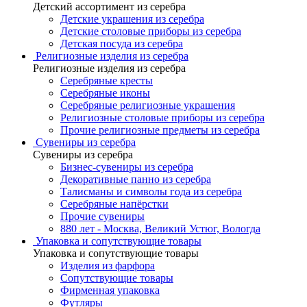
Детский ассортимент из серебра
Детские украшения из серебра
Детские столовые приборы из серебра
Детская посуда из серебра
Религиозные изделия из серебра
Религиозные изделия из серебра
Серебряные кресты
Серебряные иконы
Серебряные религиозные украшения
Религиозные столовые приборы из серебра
Прочие религиозные предметы из серебра
Сувениры из серебра
Сувениры из серебра
Бизнес-сувениры из серебра
Декоративные панно из серебра
Талисманы и символы года из серебра
Серебряные напёрстки
Прочие сувениры
880 лет - Москва, Великий Устюг, Вологда
Упаковка и сопутствующие товары
Упаковка и сопутствующие товары
Изделия из фарфора
Сопутствующие товары
Фирменная упаковка
Футляры