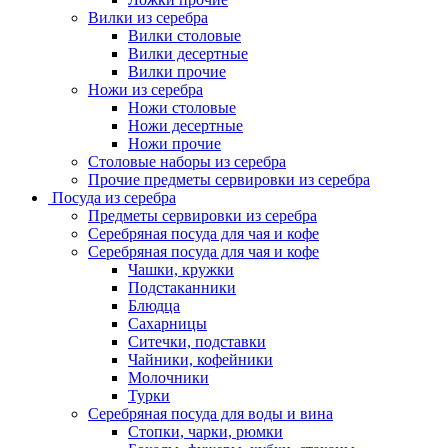
Вилки из серебра
Вилки столовые
Вилки десертные
Вилки прочие
Ножи из серебра
Ножи столовые
Ножи десертные
Ножи прочие
Столовые наборы из серебра
Прочие предметы сервировки из серебра
Посуда из серебра
Предметы сервировки из серебра
Серебряная посуда для чая и кофе
Серебряная посуда для чая и кофе
Чашки, кружки
Подстаканники
Блюдца
Сахарницы
Ситечки, подставки
Чайники, кофейники
Молочники
Турки
Серебряная посуда для воды и вина
Стопки, чарки, рюмки