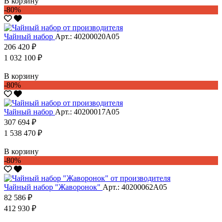
В корзину
-80%
Чайный набор
Арт.: 40200020А05
206 420 ₽
1 032 100 ₽
В корзину
-80%
Чайный набор
Арт.: 40200017А05
307 694 ₽
1 538 470 ₽
В корзину
-80%
Чайный набор "Жаворонок"
Арт.: 40200062А05
82 586 ₽
412 930 ₽