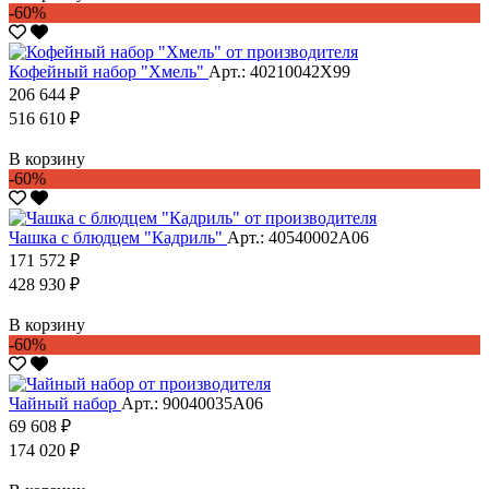
-60%
Кофейный набор "Хмель"
Арт.: 40210042Х99
206 644 ₽
516 610 ₽
В корзину
-60%
Чашка с блюдцем "Кадриль"
Арт.: 40540002А06
171 572 ₽
428 930 ₽
В корзину
-60%
Чайный набор
Арт.: 90040035А06
69 608 ₽
174 020 ₽