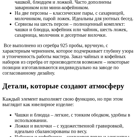
чашкой, блюдцем и ложкой. Часто дополнены
заварником или мини-кофейником.
На две персоны – классические пары, с сахарницей,
молочником, парой ложек. Идеальны для уютных бесед.
Сервизы на шесть персон – полноценный комплект:
чашки и блюдца, кофейник или чайник, шесть ложек,
сахарница, молочник и десертные вилочки.
Все выполнено из серебра 925 пробы, вручную, с
характерным чернением, которое подчеркивает глубину узора
и утонченность работы мастера. Заказ чайных и кофейных
наборов из серебра от производителя возможен – некоторые
позиции изготавливаются индивидуально на заводе по
согласованному дизайну.
Детали, которые создают атмосферу
Каждый элемент выполняет свою функцию, но при этом
выглядит как ювелирное изделие:
Чашки и блюдца – легкие, с тонким ободком, удобны в
использовании.
Ложки и вилочки – с художественной гравировкой,
идеально сбалансированы по весу.
Чайники и кофейники – сохраняют тепло и элегантны