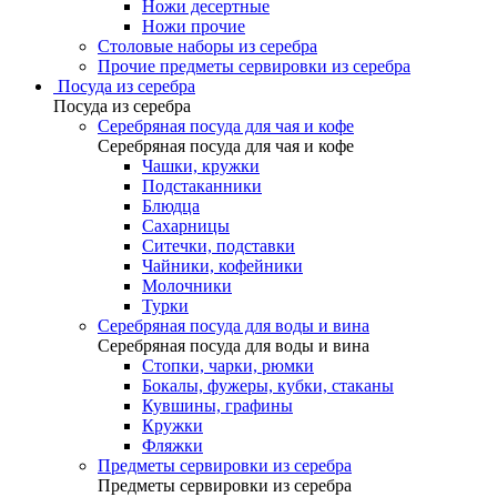
Ножи десертные
Ножи прочие
Столовые наборы из серебра
Прочие предметы сервировки из серебра
Посуда из серебра
Посуда из серебра
Серебряная посуда для чая и кофе
Серебряная посуда для чая и кофе
Чашки, кружки
Подстаканники
Блюдца
Сахарницы
Ситечки, подставки
Чайники, кофейники
Молочники
Турки
Серебряная посуда для воды и вина
Серебряная посуда для воды и вина
Стопки, чарки, рюмки
Бокалы, фужеры, кубки, стаканы
Кувшины, графины
Кружки
Фляжки
Предметы сервировки из серебра
Предметы сервировки из серебра