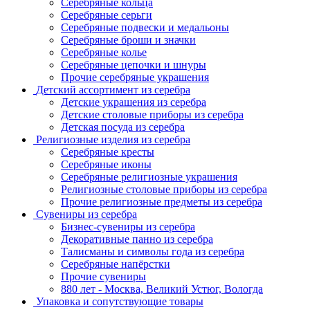
Серебряные кольца
Серебряные серьги
Серебряные подвески и медальоны
Серебряные броши и значки
Серебряные колье
Серебряные цепочки и шнуры
Прочие серебряные украшения
Детский ассортимент из серебра
Детские украшения из серебра
Детские столовые приборы из серебра
Детская посуда из серебра
Религиозные изделия из серебра
Серебряные кресты
Серебряные иконы
Серебряные религиозные украшения
Религиозные столовые приборы из серебра
Прочие религиозные предметы из серебра
Сувениры из серебра
Бизнес-сувениры из серебра
Декоративные панно из серебра
Талисманы и символы года из серебра
Серебряные напёрстки
Прочие сувениры
880 лет - Москва, Великий Устюг, Вологда
Упаковка и сопутствующие товары