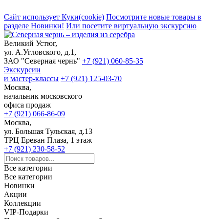
Сайт использует Куки(cookie)
Посмотрите новые товары в
разделе Новинки!
Или посетите виртуальную экскурсию
Великий Устюг,
ул. А.Угловского, д.1,
ЗАО "Северная чернь"
+7 (921) 060-85-35
Экскурсии
и мастер-классы
+7 (921) 125-03-70
Москва,
начальник московского
офиса продаж
+7 (921) 066-86-09
Москва,
ул. Большая Тульская, д.13
ТРЦ Ереван Плаза, 1 этаж
+7 (921) 230-58-52
Все категории
Все категории
Новинки
Акции
Коллекции
VIP-Подарки