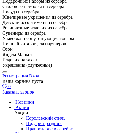
Подарочные наборы из серебра
Столовые приборы из серебра
Посуда из серебра
Ювелирные украшения из серебра
Детский ассортимент из серебра
Религиозные изделия из серебра
Сувениры из серебра
Упаковка и сопутствующие товары
Полный каталог для партнеров
Озон
ЯндексМаркет
Изделия на заказ
Украшения (служебные)
Регистрация
Вход
Ваша корзина пуста
0
Заказать звонок
Новинки
Акции
Акции
Королевский стиль
Подари праздник
Православие в серебре