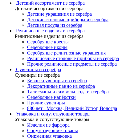
Детский ассортимент из серебра
Детский ассортимент из серебра
Детские украшения из серебра
Детские столовые приборы из серебра
Детская посуда из серебра
Религиозные изделия из серебра
Религиозные изделия из серебра
Серебряные кресты
Серебряные иконы
Серебряные религиозные украшения
Религиозные столовые приборы из серебра
Прочие религиозные предметы из серебра
Сувениры из серебра
Сувениры из серебра
Бизнес-сувениры из серебра
Декоративные панно из серебра
Талисманы и символы года из серебра
Серебряные напёрстки
Прочие сувениры
880 лет - Москва, Великий Устюг, Вологда
Упаковка и сопутствующие товары
Упаковка и сопутствующие товары
Изделия из фарфора
Сопутствующие товары
Фирменная упаковка