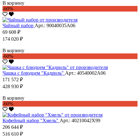
В корзину
-60%
Чайный набор
Арт.: 90040035А06
69 608 ₽
174 020 ₽
В корзину
-60%
Чашка с блюдцем "Кадриль"
Арт.: 40540002А06
171 572 ₽
428 930 ₽
В корзину
-60%
Кофейный набор "Хмель"
Арт.: 40210042Х99
206 644 ₽
516 610 ₽