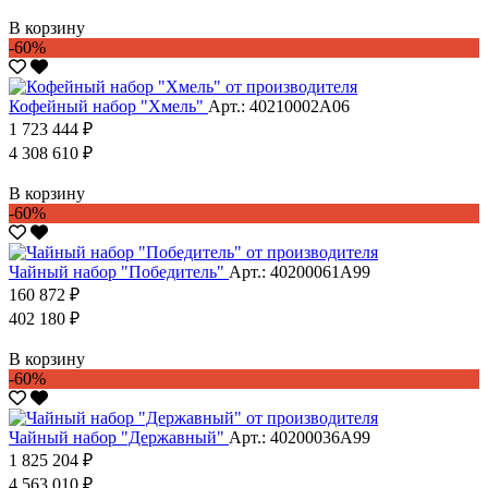
В корзину
-60%
Кофейный набор "Хмель"
Арт.: 40210002А06
1 723 444 ₽
4 308 610 ₽
В корзину
-60%
Чайный набор "Победитель"
Арт.: 40200061А99
160 872 ₽
402 180 ₽
В корзину
-60%
Чайный набор "Державный"
Арт.: 40200036А99
1 825 204 ₽
4 563 010 ₽