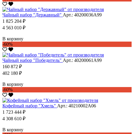
Чайный набор "Державный"
Арт.: 40200036А99
1 825 204 ₽
4 563 010 ₽
В корзину
-60%
Чайный набор "Победитель"
Арт.: 40200061А99
160 872 ₽
402 180 ₽
В корзину
-60%
Кофейный набор "Хмель"
Арт.: 40210002А06
1 723 444 ₽
4 308 610 ₽
В корзину