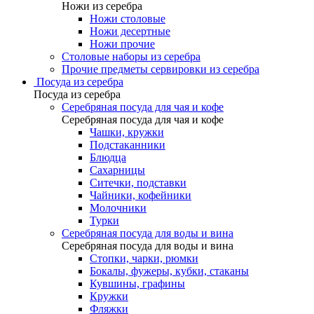
Ножи из серебра
Ножи столовые
Ножи десертные
Ножи прочие
Столовые наборы из серебра
Прочие предметы сервировки из серебра
Посуда из серебра
Посуда из серебра
Серебряная посуда для чая и кофе
Серебряная посуда для чая и кофе
Чашки, кружки
Подстаканники
Блюдца
Сахарницы
Ситечки, подставки
Чайники, кофейники
Молочники
Турки
Серебряная посуда для воды и вина
Серебряная посуда для воды и вина
Стопки, чарки, рюмки
Бокалы, фужеры, кубки, стаканы
Кувшины, графины
Кружки
Фляжки