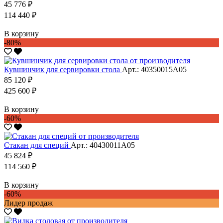
45 776 ₽
114 440 ₽
В корзину
-80%
Кувшинчик для сервировки стола
Арт.: 40350015А05
85 120 ₽
425 600 ₽
В корзину
-60%
Стакан для специй
Арт.: 40430011А05
45 824 ₽
114 560 ₽
В корзину
-60%
Лидер продаж