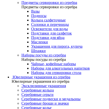
Предметы сервировки из серебра
Предметы сервировки из серебра
Вазы
Подносы
Кольца салфеточные
Солонки и перечницы
Освежители для воды
Подставки для салфеток
Подставки для яйца
Масленки
Украшения для пирога, кулича
Шпажки
Наборы посуды из серебра
Наборы посуды из серебра
Чайные, кофейные наборы
Наборы для алкогольных напитков
Наборы для сервировки стола
Ювелирные украшения из серебра
Ювелирные украшения из серебра
Эксклюзивные украшения
Серебряные кольца
Серебряные серьги
Серебряные подвески и медальоны
Серебряные броши и значки
Серебряные колье