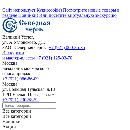
Сайт использует Куки(cookie)
Посмотрите новые товары в
разделе Новинки!
Или посетите виртуальную экскурсию
Великий Устюг,
ул. А.Угловского, д.1,
ЗАО "Северная чернь"
+7 (921) 060-85-35
Экскурсии
и мастер-классы
+7 (921) 125-03-70
Москва,
начальник московского
офиса продаж
+7 (921) 066-86-09
Москва,
ул. Большая Тульская, д.13
ТРЦ Ереван Плаза, 1 этаж
+7 (921) 230-58-52
Все категории
Все категории
Новинки
Акции