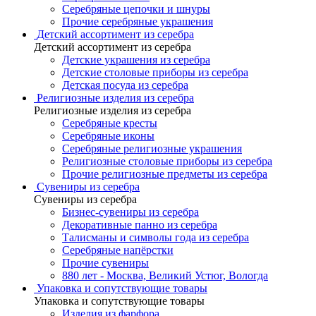
Серебряные цепочки и шнуры
Прочие серебряные украшения
Детский ассортимент из серебра
Детский ассортимент из серебра
Детские украшения из серебра
Детские столовые приборы из серебра
Детская посуда из серебра
Религиозные изделия из серебра
Религиозные изделия из серебра
Серебряные кресты
Серебряные иконы
Серебряные религиозные украшения
Религиозные столовые приборы из серебра
Прочие религиозные предметы из серебра
Сувениры из серебра
Сувениры из серебра
Бизнес-сувениры из серебра
Декоративные панно из серебра
Талисманы и символы года из серебра
Серебряные напёрстки
Прочие сувениры
880 лет - Москва, Великий Устюг, Вологда
Упаковка и сопутствующие товары
Упаковка и сопутствующие товары
Изделия из фарфора