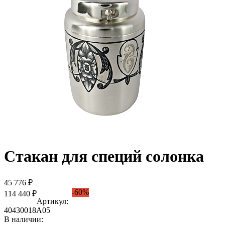
Стакан для специй солонка
45 776 ₽
-60%
114 440 ₽
Артикул:
40430018А05
В наличии: