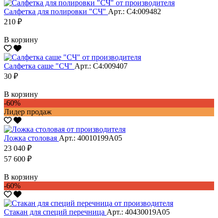
Салфетка для полировки "CЧ"
Арт.: С4:009482
210 ₽
В корзину
Салфетка саше "CЧ"
Арт.: С4:009407
30 ₽
В корзину
-60%
Лидер продаж
Ложка столовая
Арт.: 40010199А05
23 040 ₽
57 600 ₽
В корзину
-60%
Стакан для специй перечница
Арт.: 40430019А05