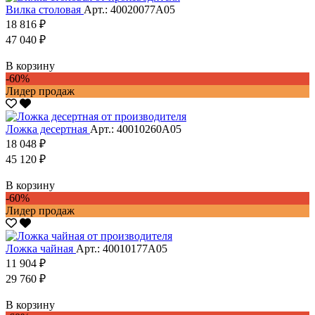
Вилка столовая
Арт.: 40020077А05
18 816 ₽
47 040 ₽
В корзину
-60%
Лидер продаж
Ложка десертная
Арт.: 40010260А05
18 048 ₽
45 120 ₽
В корзину
-60%
Лидер продаж
Ложка чайная
Арт.: 40010177А05
11 904 ₽
29 760 ₽
В корзину