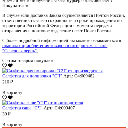
Время и место получения заказа Курьер согласовывает с
Покупателем.
В случае если доставка Заказа осуществляется Почтой России,
ответственность за его сохранность и сроки прохождения по
территории Российской Федерации с момента передачи
отправления в почтовое отделение несет Почта России.
С более подробной информацией вы можете ознакомиться в
правилах приобретения товаров в интернет-магазине
"Северная чернь"
.
С этим товаром покупают
Салфетка для полировки "CЧ"
Арт.: С4:009482
210 ₽
В корзину
Салфетка саше "CЧ"
Арт.: С4:009407
30 ₽
В корзину