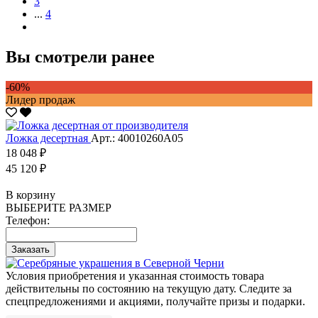
3
...
4
Вы смотрели ранее
-60%
Лидер продаж
Ложка десертная
Арт.: 40010260А05
18 048 ₽
45 120 ₽
В корзину
ВЫБЕРИТЕ РАЗМЕР
Телефон:
Заказать
Условия приобретения и указанная стоимость товара
действительны по состоянию на текущую дату. Следите за
спецпредложениями и акциями, получайте призы и подарки.