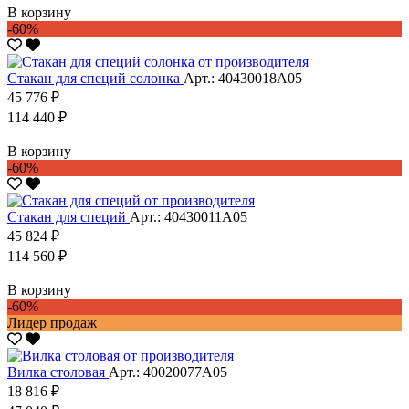
В корзину
-60%
Стакан для специй солонка
Арт.: 40430018А05
45 776 ₽
114 440 ₽
В корзину
-60%
Стакан для специй
Арт.: 40430011А05
45 824 ₽
114 560 ₽
В корзину
-60%
Лидер продаж
Вилка столовая
Арт.: 40020077А05
18 816 ₽