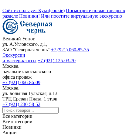
Сайт использует Куки(cookie)
Посмотрите новые товары в
разделе Новинки!
Или посетите виртуальную экскурсию
Великий Устюг,
ул. А.Угловского, д.1,
ЗАО "Северная чернь"
+7 (921) 060-85-35
Экскурсии
и мастер-классы
+7 (921) 125-03-70
Москва,
начальник московского
офиса продаж
+7 (921) 066-86-09
Москва,
ул. Большая Тульская, д.13
ТРЦ Ереван Плаза, 1 этаж
+7 (921) 230-58-52
Все категории
Все категории
Новинки
Акции