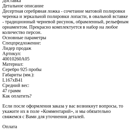
Доставка
Детальное описание
Десертная серебряная ложка - сочетание матовой полировки
черенка и зеркальной полировки лопасти, в овальной вставке
- традиционный черневой рисунок, обрамленный, рельефным
орнаментом. Прекрасно комплектуется в набор на любое
количество персон.
Основные параметры
Спецпредложение:
Лидер продаж
Артикул:
40010260А05
Материал:
Серебро 925 пробы
Габариты (мм.):
L167хB41
Средний вес:
47 грамм
Как оплатить?
Если после оформления заказа у вас возникнут вопросы, то
укажите их в поле «Комментарий», и мы обязательно
свяжемся с Вами для уточнения деталей.
Оплата