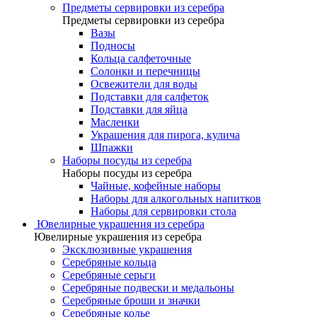
Предметы сервировки из серебра
Предметы сервировки из серебра
Вазы
Подносы
Кольца салфеточные
Солонки и перечницы
Освежители для воды
Подставки для салфеток
Подставки для яйца
Масленки
Украшения для пирога, кулича
Шпажки
Наборы посуды из серебра
Наборы посуды из серебра
Чайные, кофейные наборы
Наборы для алкогольных напитков
Наборы для сервировки стола
Ювелирные украшения из серебра
Ювелирные украшения из серебра
Эксклюзивные украшения
Серебряные кольца
Серебряные серьги
Серебряные подвески и медальоны
Серебряные броши и значки
Серебряные колье