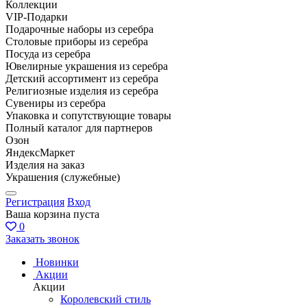
Коллекции
VIP-Подарки
Подарочные наборы из серебра
Столовые приборы из серебра
Посуда из серебра
Ювелирные украшения из серебра
Детский ассортимент из серебра
Религиозные изделия из серебра
Сувениры из серебра
Упаковка и сопутствующие товары
Полный каталог для партнеров
Озон
ЯндексМаркет
Изделия на заказ
Украшения (служебные)
Регистрация
Вход
Ваша корзина пуста
0
Заказать звонок
Новинки
Акции
Акции
Королевский стиль