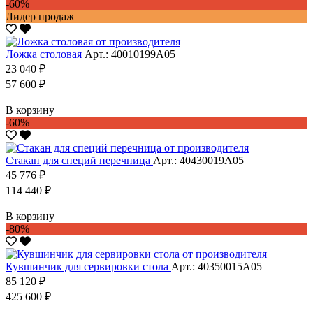
-60%
Лидер продаж
Ложка столовая
Арт.: 40010199А05
23 040 ₽
57 600 ₽
В корзину
-60%
Стакан для специй перечница
Арт.: 40430019А05
45 776 ₽
114 440 ₽
В корзину
-80%
Кувшинчик для сервировки стола
Арт.: 40350015А05
85 120 ₽
425 600 ₽