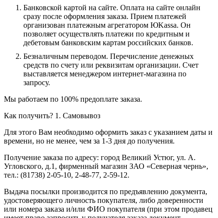
Банковской картой на сайте.
Оплата на сайте онлайн
сразу после оформления заказа. Прием платежей
организован платежным агрегатором ЮKassa. Он
позволяет осуществлять платежи по кредитным и
дебетовым банковским картам российских банков.
Безналичным переводом.
Перечисление денежных
средств по счету или реквизитам организации. Счет
выставляется менеджером интернет-магазина по
запросу.
Мы работаем по 100% предоплате заказа.
Как получить?
1. Самовывоз
Для этого Вам необходимо оформить заказ с указанием даты и
времени, но не менее, чем за 1-3 дня до получения.
Получение заказа по адресу: город Великий Устюг, ул. А.
Угловского, д.1, фирменный магазин ЗАО «Северная чернь»,
тел.: (81738) 2-05-10, 2-48-77, 2-59-12.
Выдача посылки производится по предъявлению документа,
удостоверяющего личность покупателя, либо доверенности
или номера заказа и/или ФИО покупателя (при этом продавец
имеет право запросить у получателя заказа документ,