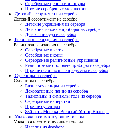
Серебряные цепочки и шнуры
Прочие серебряные украшения
Детский ассортимент из серебра
Детский ассортимент из серебра
Детские украшения из серебра
Детские столовые приборы из серебра
Детская посуда из серебра
Религиозные изделия из серебра
Религиозные изделия из серебра
Серебряные кресты
Серебряные иконы
Серебряные религиозные украшения
Религиозные столовые приборы из серебра
Прочие религиозные предметы из серебра
Сувениры из серебра
Сувениры из серебра
Бизнес-сувениры из серебра
Декоративные панно из серебра
Талисманы и символы года из серебра
Серебряные напёрстки
Прочие сувениры
880 лет - Москва, Великий Устюг, Вологда
Упаковка и сопутствующие товары
Упаковка и сопутствующие товары
Изделия из фарфора