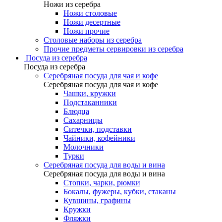
Ножи из серебра
Ножи столовые
Ножи десертные
Ножи прочие
Столовые наборы из серебра
Прочие предметы сервировки из серебра
Посуда из серебра
Посуда из серебра
Серебряная посуда для чая и кофе
Серебряная посуда для чая и кофе
Чашки, кружки
Подстаканники
Блюдца
Сахарницы
Ситечки, подставки
Чайники, кофейники
Молочники
Турки
Серебряная посуда для воды и вина
Серебряная посуда для воды и вина
Стопки, чарки, рюмки
Бокалы, фужеры, кубки, стаканы
Кувшины, графины
Кружки
Фляжки