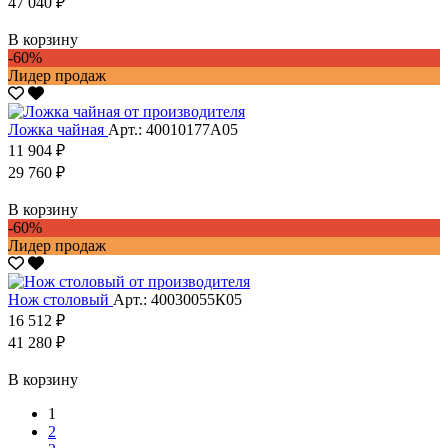
47 040 ₽
В корзину
-60%
Лидер продаж
Ложка чайная
Арт.: 40010177А05
11 904 ₽
29 760 ₽
В корзину
-60%
Лидер продаж
Нож столовый
Арт.: 40030055К05
16 512 ₽
41 280 ₽
В корзину
1
2