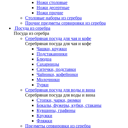
Ножи столовые
Ножи десертные
Ножи прочие
Столовые наборы из серебра
Прочие предметы сервировки из серебра
Посуда из серебра
Посуда из серебра
Серебряная посуда для чая и кофе
Серебряная посуда для чая и кофе
Чашки, кружки
Подстаканники
Блюдца
Сахарницы
Ситечки, подставки
Чайники, кофейники
Молочники
Турки
Серебряная посуда для воды и вина
Серебряная посуда для воды и вина
Стопки, чарки, рюмки
Бокалы, фужеры, кубки, стаканы
Кувшины, графины
Кружки
Фляжки
Предметы сервировки из серебра