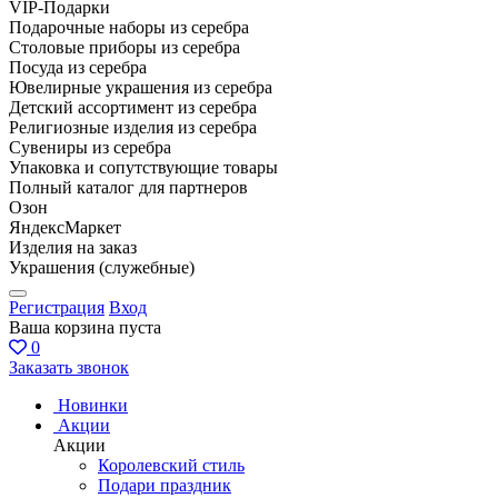
VIP-Подарки
Подарочные наборы из серебра
Столовые приборы из серебра
Посуда из серебра
Ювелирные украшения из серебра
Детский ассортимент из серебра
Религиозные изделия из серебра
Сувениры из серебра
Упаковка и сопутствующие товары
Полный каталог для партнеров
Озон
ЯндексМаркет
Изделия на заказ
Украшения (служебные)
Регистрация
Вход
Ваша корзина пуста
0
Заказать звонок
Новинки
Акции
Акции
Королевский стиль
Подари праздник