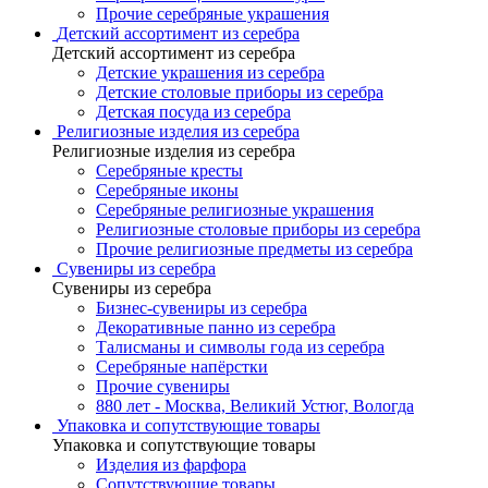
Прочие серебряные украшения
Детский ассортимент из серебра
Детский ассортимент из серебра
Детские украшения из серебра
Детские столовые приборы из серебра
Детская посуда из серебра
Религиозные изделия из серебра
Религиозные изделия из серебра
Серебряные кресты
Серебряные иконы
Серебряные религиозные украшения
Религиозные столовые приборы из серебра
Прочие религиозные предметы из серебра
Сувениры из серебра
Сувениры из серебра
Бизнес-сувениры из серебра
Декоративные панно из серебра
Талисманы и символы года из серебра
Серебряные напёрстки
Прочие сувениры
880 лет - Москва, Великий Устюг, Вологда
Упаковка и сопутствующие товары
Упаковка и сопутствующие товары
Изделия из фарфора
Сопутствующие товары