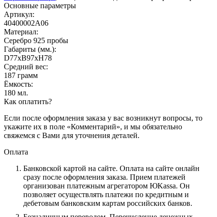
Основные параметры
Артикул:
40400002А06
Материал:
Серебро 925 пробы
Габариты (мм.):
D77хB97хH78
Средний вес:
187 грамм
Ёмкость:
180 мл.
Как оплатить?
Если после оформления заказа у вас возникнут вопросы, то
укажите их в поле «Комментарий», и мы обязательно
свяжемся с Вами для уточнения деталей.
Оплата
Банковской картой на сайте.
Оплата на сайте онлайн
сразу после оформления заказа. Прием платежей
организован платежным агрегатором ЮKassa. Он
позволяет осуществлять платежи по кредитным и
дебетовым банковским картам российских банков.
Безналичным переводом.
Перечисление денежных