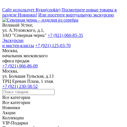
Сайт использует Куки(cookie)
Посмотрите новые товары в
разделе Новинки!
Или посетите виртуальную экскурсию
Великий Устюг,
ул. А.Угловского, д.1,
ЗАО "Северная чернь"
+7 (921) 060-85-35
Экскурсии
и мастер-классы
+7 (921) 125-03-70
Москва,
начальник московского
офиса продаж
+7 (921) 066-86-09
Москва,
ул. Большая Тульская, д.13
ТРЦ Ереван Плаза, 1 этаж
+7 (921) 230-58-52
Все категории
Все категории
Новинки
Акции
Коллекции
VIP-Подарки