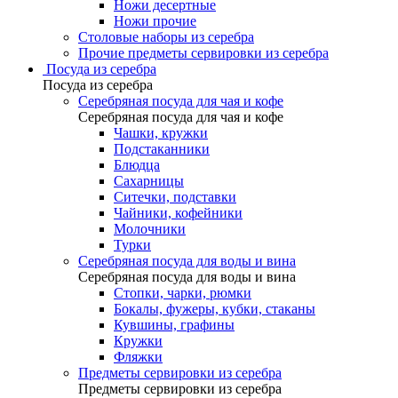
Ножи десертные
Ножи прочие
Столовые наборы из серебра
Прочие предметы сервировки из серебра
Посуда из серебра
Посуда из серебра
Серебряная посуда для чая и кофе
Серебряная посуда для чая и кофе
Чашки, кружки
Подстаканники
Блюдца
Сахарницы
Ситечки, подставки
Чайники, кофейники
Молочники
Турки
Серебряная посуда для воды и вина
Серебряная посуда для воды и вина
Стопки, чарки, рюмки
Бокалы, фужеры, кубки, стаканы
Кувшины, графины
Кружки
Фляжки
Предметы сервировки из серебра
Предметы сервировки из серебра