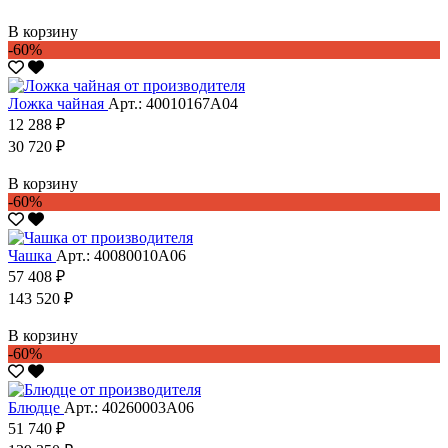
В корзину
-60%
Ложка чайная
Арт.: 40010167А04
12 288 ₽
30 720 ₽
В корзину
-60%
Чашка
Арт.: 40080010А06
57 408 ₽
143 520 ₽
В корзину
-60%
Блюдце
Арт.: 40260003А06
51 740 ₽