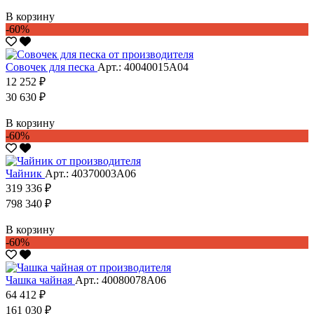
В корзину
-60%
Совочек для песка
Арт.: 40040015А04
12 252 ₽
30 630 ₽
В корзину
-60%
Чайник
Арт.: 40370003А06
319 336 ₽
798 340 ₽
В корзину
-60%
Чашка чайная
Арт.: 40080078А06
64 412 ₽
161 030 ₽