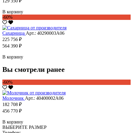
129 350 ₽
В корзину
-60%
Сахарница
Арт.: 40290003А06
225 756 ₽
564 390 ₽
В корзину
Вы смотрели ранее
-60%
Молочник
Арт.: 40400002А06
182 708 ₽
456 770 ₽
В корзину
ВЫБЕРИТЕ РАЗМЕР
Телефон: