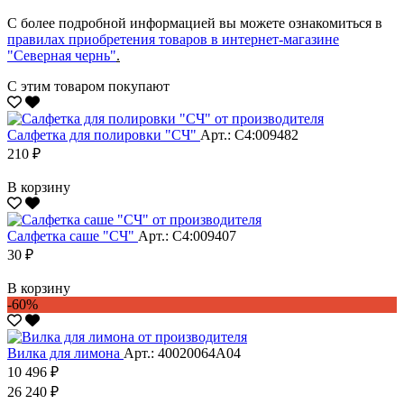
С более подробной информацией вы можете ознакомиться в
правилах приобретения товаров в интернет-магазине
"Северная чернь"
.
С этим товаром покупают
Салфетка для полировки "CЧ"
Арт.: С4:009482
210 ₽
В корзину
Салфетка саше "CЧ"
Арт.: С4:009407
30 ₽
В корзину
-60%
Вилка для лимона
Арт.: 40020064А04
10 496 ₽
26 240 ₽