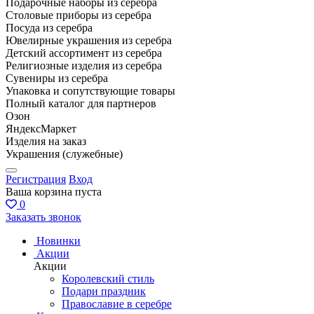
Подарочные наборы из серебра
Столовые приборы из серебра
Посуда из серебра
Ювелирные украшения из серебра
Детский ассортимент из серебра
Религиозные изделия из серебра
Сувениры из серебра
Упаковка и сопутствующие товары
Полный каталог для партнеров
Озон
ЯндексМаркет
Изделия на заказ
Украшения (служебные)
Регистрация
Вход
Ваша корзина пуста
0
Заказать звонок
Новинки
Акции
Акции
Королевский стиль
Подари праздник
Православие в серебре