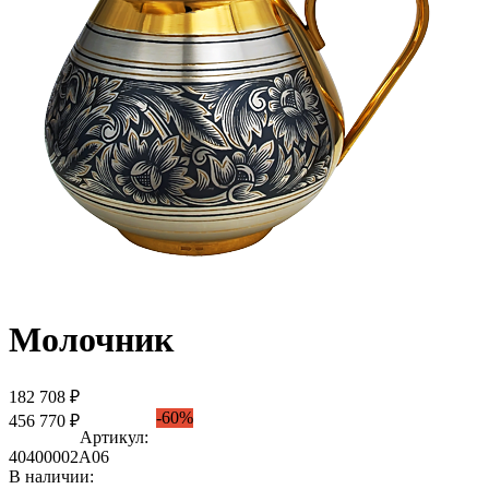
Молочник
182 708 ₽
-60%
456 770 ₽
Артикул:
40400002А06
В наличии: