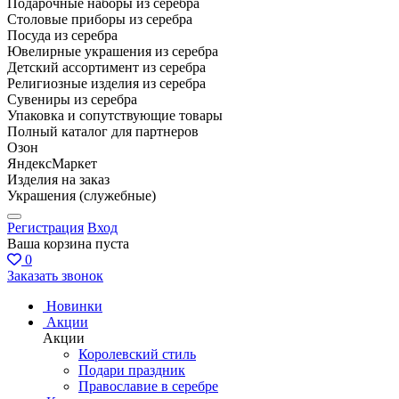
Подарочные наборы из серебра
Столовые приборы из серебра
Посуда из серебра
Ювелирные украшения из серебра
Детский ассортимент из серебра
Религиозные изделия из серебра
Сувениры из серебра
Упаковка и сопутствующие товары
Полный каталог для партнеров
Озон
ЯндексМаркет
Изделия на заказ
Украшения (служебные)
Регистрация
Вход
Ваша корзина пуста
0
Заказать звонок
Новинки
Акции
Акции
Королевский стиль
Подари праздник
Православие в серебре