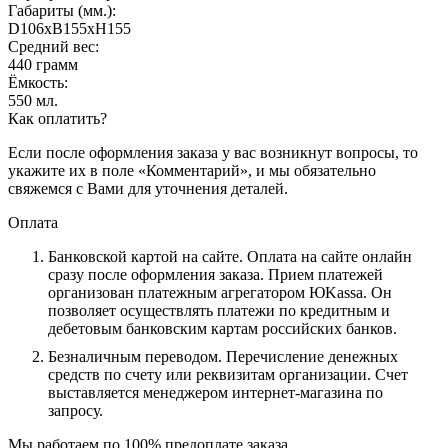
Габариты (мм.):
D106хB155хH155
Средний вес:
440 грамм
Ёмкость:
550 мл.
Как оплатить?
Если после оформления заказа у вас возникнут вопросы, то
укажите их в поле «Комментарий», и мы обязательно
свяжемся с Вами для уточнения деталей.
Оплата
Банковской картой на сайте.
Оплата на сайте онлайн
сразу после оформления заказа. Прием платежей
организован платежным агрегатором ЮKassa. Он
позволяет осуществлять платежи по кредитным и
дебетовым банковским картам российских банков.
Безналичным переводом.
Перечисление денежных
средств по счету или реквизитам организации. Счет
выставляется менеджером интернет-магазина по
запросу.
Мы работаем по 100% предоплате заказа.