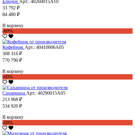
Блюдце
Арт.: 40260015А10
33 792 ₽
84 480 ₽
В корзину
-60%
Кофейник
Арт.: 40410006А05
308 316 ₽
770 790 ₽
В корзину
-60%
Сахарница
Арт.: 40290015А05
213 968 ₽
534 920 ₽
В корзину
-60%