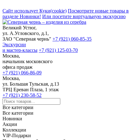
Сайт использует Куки(cookie)
Посмотрите новые товары в
разделе Новинки!
Или посетите виртуальную экскурсию
Великий Устюг,
ул. А.Угловского, д.1,
ЗАО "Северная чернь"
+7 (921) 060-85-35
Экскурсии
и мастер-классы
+7 (921) 125-03-70
Москва,
начальник московского
офиса продаж
+7 (921) 066-86-09
Москва,
ул. Большая Тульская, д.13
ТРЦ Ереван Плаза, 1 этаж
+7 (921) 230-58-52
Все категории
Все категории
Новинки
Акции
Коллекции
VIP-Подарки