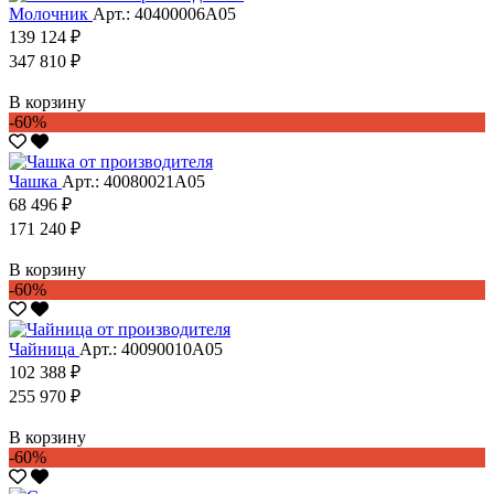
Молочник
Арт.: 40400006А05
139 124 ₽
347 810 ₽
В корзину
-60%
Чашка
Арт.: 40080021А05
68 496 ₽
171 240 ₽
В корзину
-60%
Чайница
Арт.: 40090010А05
102 388 ₽
255 970 ₽
В корзину
-60%