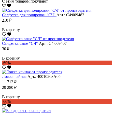
С этим товаром покупают
Салфетка для полировки "CЧ"
Арт.: С4:009482
210 ₽
В корзину
Салфетка саше "CЧ"
Арт.: С4:009407
30 ₽
В корзину
-60%
Ложка чайная
Арт.: 40010203А05
11 712 ₽
29 280 ₽
В корзину
-60%