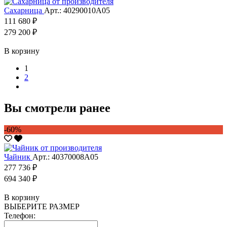
Сахарница
Арт.: 40290010А05
111 680 ₽
279 200 ₽
В корзину
1
2
Вы смотрели ранее
-60%
Чайник
Арт.: 40370008А05
277 736 ₽
694 340 ₽
В корзину
ВЫБЕРИТЕ РАЗМЕР
Телефон: