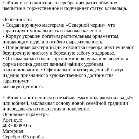
Чайник из стерлингового серебра превратит обычное
чаепитие в торжественное и подчеркнет статус владельца.
Особенности:
• Создан вручную мастерами «Северной черни», что
гарантирует уникальность и высокое качество.
• Корпус украшен богатым растительным орнаментом,
придающим изделию особую выразительность.
• Природные бактерицидные свойства серебра обеспечивают
безупречную чистоту и бережную заботу о здоровье.
• Оптимальный баланс, эргономичная ручка и выверенная
форма носика делают данный чайник удобным
в использовании. • Официально подтвержденный статус
изделия признанного художественного достоинства
гарантирует
высокую ценность.
Чайник станет ценным и незабываемым подарком на свадьбу
или юбилей, закладывая основу новой семейной традиции
и передаваясь из поколения в поколение.
Основные параметры
Артикул:
40370008А05
Материал:
Серебро 925 пробы