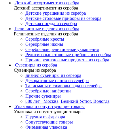
Детский ассортимент из серебра
Детский ассортимент из серебра
Детские украшения из серебра
Детские столовые приборы из серебра
Детская посуда из серебра
Религиозные изделия из серебра
Религиозные изделия из серебра
Серебряные кресты
Серебряные иконы
Серебряные религиозные украшения
Религиозные столовые приборы из серебра
Прочие религиозные предметы из серебра
Сувениры из серебра
Сувениры из серебра
Бизнес-сувениры из серебра
Декоративные панно из серебра
Талисманы и символы года из серебра
Серебряные напёрстки
Прочие сувениры
880 лет - Москва, Великий Устюг, Вологда
Упаковка и сопутствующие товары
Упаковка и сопутствующие товары
Изделия из фарфора
Сопутствующие товары
Фирменная упаковка