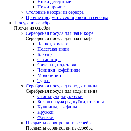
Ножи десертные
Ножи прочие
Столовые наборы из серебра
Прочие предметы сервировки из серебра
Посуда из серебра
Посуда из серебра
Серебряная посуда для чая и кофе
Серебряная посуда для чая и кофе
Чашки, кружки
Подстаканники
Блюдца
Сахарницы
Ситечки, подставки
Чайники, кофейники
Молочники
Турки
Серебряная посуда для воды и вина
Серебряная посуда для воды и вина
Стопки, чарки, рюмки
Бокалы, фужеры, кубки, стаканы
Кувшины, графины
Кружки
Фляжки
Предметы сервировки из серебра
Предметы сервировки из серебра