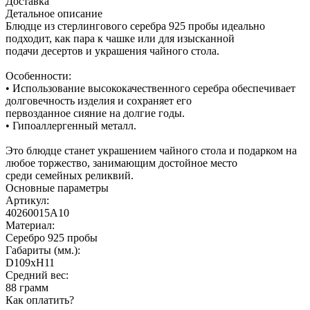
Доставка
Детальное описание
Блюдце из стерлингового серебра 925 пробы идеально
подходит, как пара к чашке или для изысканной
подачи десертов и украшения чайного стола.
Особенности:
• Использование высококачественного серебра обеспечивает
долговечность изделия и сохраняет его
первозданное сияние на долгие годы.
• Гипоаллергенный металл.
Это блюдце станет украшением чайного стола и подарком на
любое торжество, занимающим достойное место
среди семейных реликвий.
Основные параметры
Артикул:
40260015А10
Материал:
Серебро 925 пробы
Габариты (мм.):
D109хH11
Средний вес:
88 грамм
Как оплатить?