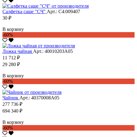
Салфетка саше "CЧ"
Арт.: С4:009407
30 ₽
В корзину
-60%
Ложка чайная
Арт.: 40010203А05
11 712 ₽
29 280 ₽
В корзину
-60%
Чайник
Арт.: 40370008А05
277 736 ₽
694 340 ₽
В корзину
-60%