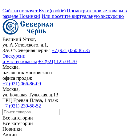
Сайт использует Куки(cookie)
Посмотрите новые товары в
разделе Новинки!
Или посетите виртуальную экскурсию
Великий Устюг,
ул. А.Угловского, д.1,
ЗАО "Северная чернь"
+7 (921) 060-85-35
Экскурсии
и мастер-классы
+7 (921) 125-03-70
Москва,
начальник московского
офиса продаж
+7 (921) 066-86-09
Москва,
ул. Большая Тульская, д.13
ТРЦ Ереван Плаза, 1 этаж
+7 (921) 230-58-52
Все категории
Все категории
Новинки
Акции