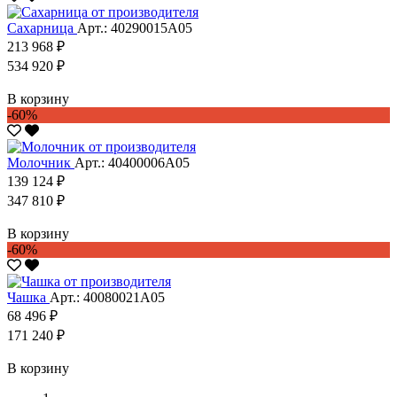
Сахарница
Арт.: 40290015А05
213 968 ₽
534 920 ₽
В корзину
-60%
Молочник
Арт.: 40400006А05
139 124 ₽
347 810 ₽
В корзину
-60%
Чашка
Арт.: 40080021А05
68 496 ₽
171 240 ₽
В корзину