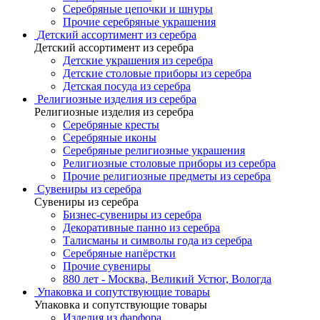
Серебряные цепочки и шнуры
Прочие серебряные украшения
Детский ассортимент из серебра
Детский ассортимент из серебра
Детские украшения из серебра
Детские столовые приборы из серебра
Детская посуда из серебра
Религиозные изделия из серебра
Религиозные изделия из серебра
Серебряные кресты
Серебряные иконы
Серебряные религиозные украшения
Религиозные столовые приборы из серебра
Прочие религиозные предметы из серебра
Сувениры из серебра
Сувениры из серебра
Бизнес-сувениры из серебра
Декоративные панно из серебра
Талисманы и символы года из серебра
Серебряные напёрстки
Прочие сувениры
880 лет - Москва, Великий Устюг, Вологда
Упаковка и сопутствующие товары
Упаковка и сопутствующие товары
Изделия из фарфора