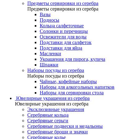
Предметы сервировки из серебра
Предметы сервировки из серебра
Вазы
Подносы
Кольца салфеточные
Солонки и перечницы
Освежители для воды
Подставки для салфеток
Подставки для яйца
Масленки
Украшения для пирога, кулича
Шпажки
Наборы посуды из серебра
Наборы посуды из серебра
Чайные, кофейные наборы
Наборы для алкогольных напитков
Наборы для сервировки стола
Ювелирные украшения из серебра
Ювелирные украшения из серебра
Эксклюзивные украшения
Серебряные кольца
Серебряные серьги
Серебряные подвески и медальоны
Серебряные броши и значки
Серебряные колье