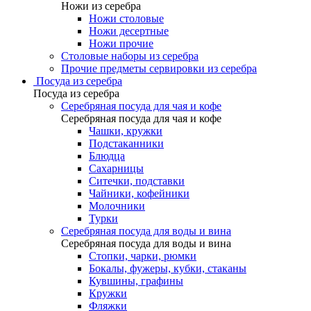
Ножи из серебра
Ножи столовые
Ножи десертные
Ножи прочие
Столовые наборы из серебра
Прочие предметы сервировки из серебра
Посуда из серебра
Посуда из серебра
Серебряная посуда для чая и кофе
Серебряная посуда для чая и кофе
Чашки, кружки
Подстаканники
Блюдца
Сахарницы
Ситечки, подставки
Чайники, кофейники
Молочники
Турки
Серебряная посуда для воды и вина
Серебряная посуда для воды и вина
Стопки, чарки, рюмки
Бокалы, фужеры, кубки, стаканы
Кувшины, графины
Кружки
Фляжки