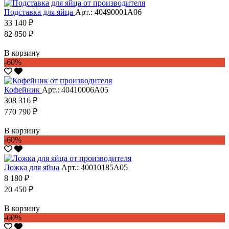
Подставка для яйца
Арт.: 40490001А06
33 140 ₽
82 850 ₽
В корзину
-60%
Кофейник
Арт.: 40410006А05
308 316 ₽
770 790 ₽
В корзину
-60%
Ложка для яйца
Арт.: 40010185А05
8 180 ₽
20 450 ₽
В корзину
-60%