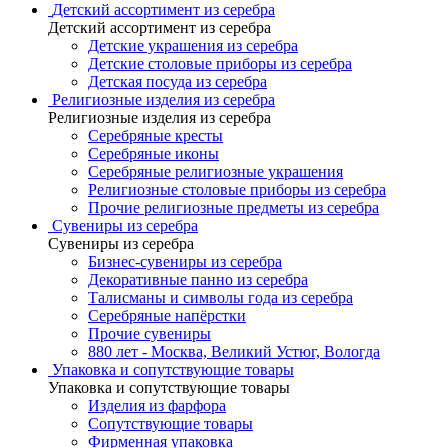
Детский ассортимент из серебра
Детский ассортимент из серебра
Детские украшения из серебра
Детские столовые приборы из серебра
Детская посуда из серебра
Религиозные изделия из серебра
Религиозные изделия из серебра
Серебряные кресты
Серебряные иконы
Серебряные религиозные украшения
Религиозные столовые приборы из серебра
Прочие религиозные предметы из серебра
Сувениры из серебра
Сувениры из серебра
Бизнес-сувениры из серебра
Декоративные панно из серебра
Талисманы и символы года из серебра
Серебряные напёрстки
Прочие сувениры
880 лет - Москва, Великий Устюг, Вологда
Упаковка и сопутствующие товары
Упаковка и сопутствующие товары
Изделия из фарфора
Сопутствующие товары
Фирменная упаковка