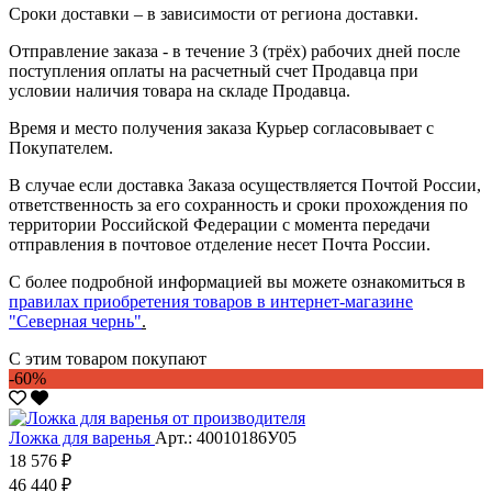
Сроки доставки – в зависимости от региона доставки.
Отправление заказа - в течение 3 (трёх) рабочих дней после
поступления оплаты на расчетный счет Продавца при
условии наличия товара на складе Продавца.
Время и место получения заказа Курьер согласовывает с
Покупателем.
В случае если доставка Заказа осуществляется Почтой России,
ответственность за его сохранность и сроки прохождения по
территории Российской Федерации с момента передачи
отправления в почтовое отделение несет Почта России.
С более подробной информацией вы можете ознакомиться в
правилах приобретения товаров в интернет-магазине
"Северная чернь"
.
С этим товаром покупают
-60%
Ложка для варенья
Арт.: 40010186У05
18 576 ₽
46 440 ₽