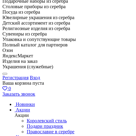
Подарочные наборы из серебра
Столовые приборы из серебра
Посуда из серебра
Ювелирные украшения из серебра
Детский ассортимент из серебра
Религиозные изделия из серебра
Сувениры из серебра
Упаковка и сопутствующие товары
Полный каталог для партнеров
Озон
ЯндексМаркет
Изделия на заказ
Украшения (служебные)
Регистрация
Вход
Ваша корзина пуста
0
Заказать звонок
Новинки
Акции
Акции
Королевский стиль
Подари праздник
Православие в серебре