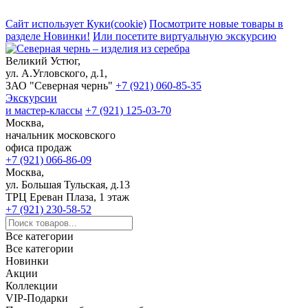
Сайт использует Куки(cookie)
Посмотрите новые товары в
разделе Новинки!
Или посетите виртуальную экскурсию
Великий Устюг,
ул. А.Угловского, д.1,
ЗАО "Северная чернь"
+7 (921) 060-85-35
Экскурсии
и мастер-классы
+7 (921) 125-03-70
Москва,
начальник московского
офиса продаж
+7 (921) 066-86-09
Москва,
ул. Большая Тульская, д.13
ТРЦ Ереван Плаза, 1 этаж
+7 (921) 230-58-52
Все категории
Все категории
Новинки
Акции
Коллекции
VIP-Подарки