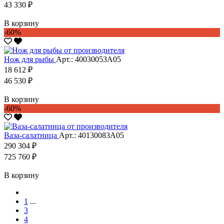
43 330 ₽
В корзину
-60%
Нож для рыбы
Арт.: 40030053А05
18 612 ₽
46 530 ₽
В корзину
-60%
Ваза-салатница
Арт.: 40130083А05
290 304 ₽
725 760 ₽
В корзину
1
...
3
4