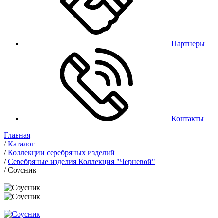
Партнеры
Контакты
Главная
/
Каталог
/
Коллекции серебряных изделий
/
Серебряные изделия Коллекция "Черневой"
/
Соусник