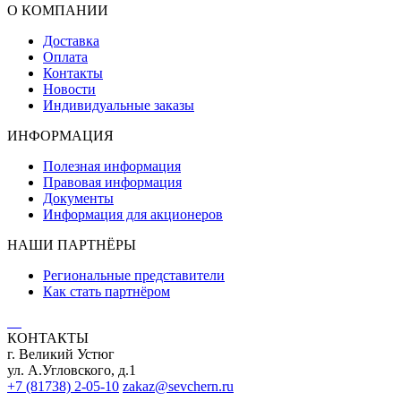
О КОМПАНИИ
Доставка
Оплата
Контакты
Новости
Индивидуальные заказы
ИНФОРМАЦИЯ
Полезная информация
Правовая информация
Документы
Информация для акционеров
НАШИ ПАРТНЁРЫ
Региональные представители
Как стать партнёром
КОНТАКТЫ
г. Великий Устюг
ул. А.Угловского, д.1
+7 (81738) 2-05-10
zakaz@sevchern.ru