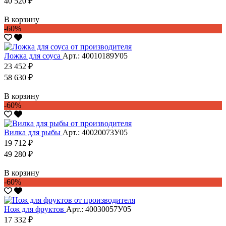
40 520 ₽
В корзину
-60%
Ложка для соуса
Арт.: 40010189У05
23 452 ₽
58 630 ₽
В корзину
-60%
Вилка для рыбы
Арт.: 40020073У05
19 712 ₽
49 280 ₽
В корзину
-60%
Нож для фруктов
Арт.: 40030057У05
17 332 ₽