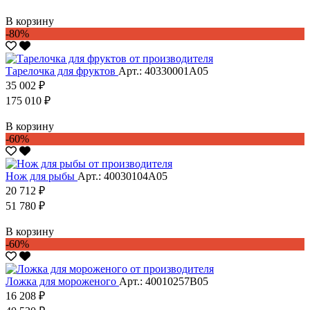
В корзину
-80%
Тарелочка для фруктов
Арт.: 40330001А05
35 002 ₽
175 010 ₽
В корзину
-60%
Нож для рыбы
Арт.: 40030104А05
20 712 ₽
51 780 ₽
В корзину
-60%
Ложка для мороженого
Арт.: 40010257В05
16 208 ₽