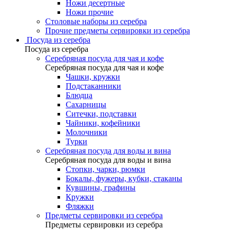
Ножи десертные
Ножи прочие
Столовые наборы из серебра
Прочие предметы сервировки из серебра
Посуда из серебра
Посуда из серебра
Серебряная посуда для чая и кофе
Серебряная посуда для чая и кофе
Чашки, кружки
Подстаканники
Блюдца
Сахарницы
Ситечки, подставки
Чайники, кофейники
Молочники
Турки
Серебряная посуда для воды и вина
Серебряная посуда для воды и вина
Стопки, чарки, рюмки
Бокалы, фужеры, кубки, стаканы
Кувшины, графины
Кружки
Фляжки
Предметы сервировки из серебра
Предметы сервировки из серебра