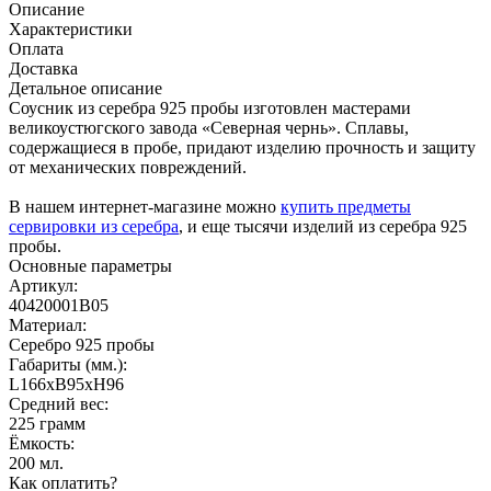
Описание
Характеристики
Оплата
Доставка
Детальное описание
Соусник из серебра 925 пробы изготовлен мастерами
великоустюгского завода «Северная чернь». Сплавы,
содержащиеся в пробе, придают изделию прочность и защиту
от механических повреждений.
В нашем интернет-магазине можно
купить предметы
сервировки из серебра
, и еще тысячи изделий из серебра 925
пробы.
Основные параметры
Артикул:
40420001В05
Материал:
Серебро 925 пробы
Габариты (мм.):
L166хB95хH96
Средний вес:
225 грамм
Ёмкость:
200 мл.
Как оплатить?