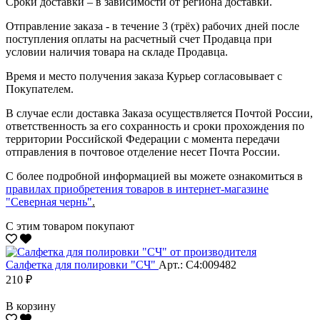
Сроки доставки – в зависимости от региона доставки.
Отправление заказа - в течение 3 (трёх) рабочих дней после
поступления оплаты на расчетный счет Продавца при
условии наличия товара на складе Продавца.
Время и место получения заказа Курьер согласовывает с
Покупателем.
В случае если доставка Заказа осуществляется Почтой России,
ответственность за его сохранность и сроки прохождения по
территории Российской Федерации с момента передачи
отправления в почтовое отделение несет Почта России.
С более подробной информацией вы можете ознакомиться в
правилах приобретения товаров в интернет-магазине
"Северная чернь"
.
С этим товаром покупают
Салфетка для полировки "CЧ"
Арт.: С4:009482
210 ₽
В корзину