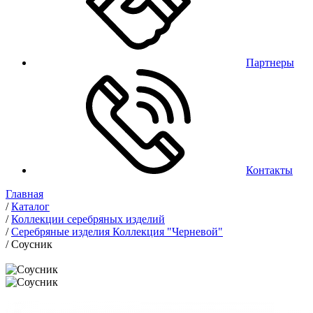
Партнеры
Контакты
Главная
/
Каталог
/
Коллекции серебряных изделий
/
Серебряные изделия Коллекция "Черневой"
/
Соусник