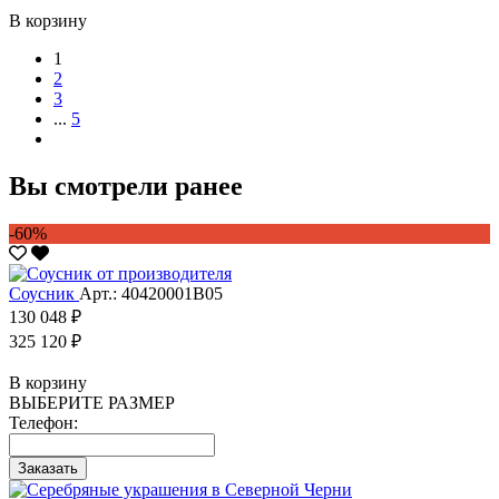
В корзину
1
2
3
...
5
Вы смотрели ранее
-60%
Соусник
Арт.: 40420001В05
130 048 ₽
325 120 ₽
В корзину
ВЫБЕРИТЕ РАЗМЕР
Телефон:
Заказать