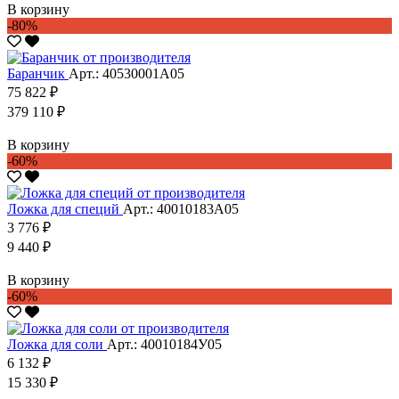
В корзину
-80%
Баранчик
Арт.: 40530001А05
75 822 ₽
379 110 ₽
В корзину
-60%
Ложка для специй
Арт.: 40010183А05
3 776 ₽
9 440 ₽
В корзину
-60%
Ложка для соли
Арт.: 40010184У05
6 132 ₽
15 330 ₽