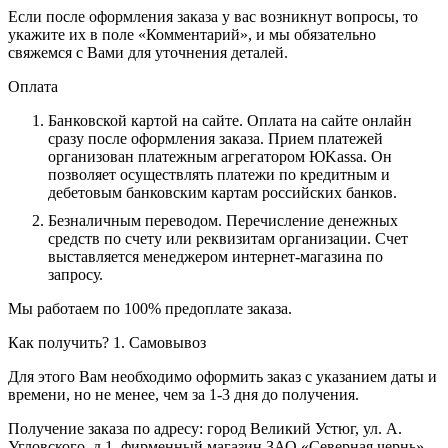
Если после оформления заказа у вас возникнут вопросы, то
укажите их в поле «Комментарий», и мы обязательно
свяжемся с Вами для уточнения деталей.
Оплата
Банковской картой на сайте.
Оплата на сайте онлайн
сразу после оформления заказа. Прием платежей
организован платежным агрегатором ЮKassa. Он
позволяет осуществлять платежи по кредитным и
дебетовым банковским картам российских банков.
Безналичным переводом.
Перечисление денежных
средств по счету или реквизитам организации. Счет
выставляется менеджером интернет-магазина по
запросу.
Мы работаем по 100% предоплате заказа.
Как получить?
1. Самовывоз
Для этого Вам необходимо оформить заказ с указанием даты и
времени, но не менее, чем за 1-3 дня до получения.
Получение заказа по адресу: город Великий Устюг, ул. А.
Угловского, д.1, фирменный магазин ЗАО «Северная чернь»,