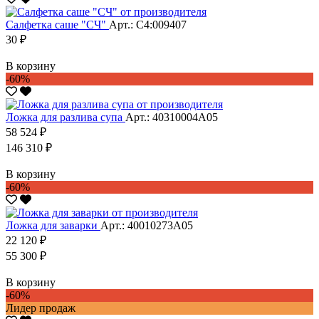
Салфетка саше "CЧ"
Арт.: С4:009407
30 ₽
В корзину
-60%
Ложка для разлива супа
Арт.: 40310004А05
58 524 ₽
146 310 ₽
В корзину
-60%
Ложка для заварки
Арт.: 40010273А05
22 120 ₽
55 300 ₽
В корзину
-60%
Лидер продаж