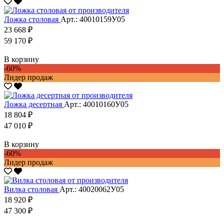
Ложка столовая
Арт.: 40010159У05
23 668 ₽
59 170 ₽
В корзину
-60%
Лидер продаж
Ложка десертная
Арт.: 40010160У05
18 804 ₽
47 010 ₽
В корзину
-60%
Лидер продаж
Вилка столовая
Арт.: 40020062У05
18 920 ₽
47 300 ₽