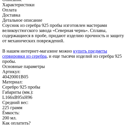
Характеристики
Оплата
Доставка
Детальное описание
Соусник из серебра 925 пробы изготовлен мастерами
великоустюгского завода «Северная чернь». Сплавы,
содержащиеся в пробе, придают изделию прочность и защиту
от механических повреждений.
В нашем интернет-магазине можно
купить предметы
сервировки из серебра
, и еще тысячи изделий из серебра 925
пробы.
Основные параметры
Артикул:
40420001В05
Материал:
Серебро 925 пробы
Габариты (мм.):
L166хB95хH96
Средний вес:
225 грамм
Ёмкость:
200 мл.
Как оплатить?