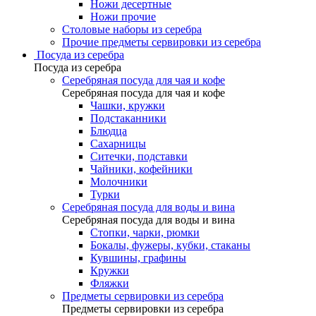
Ножи десертные
Ножи прочие
Столовые наборы из серебра
Прочие предметы сервировки из серебра
Посуда из серебра
Посуда из серебра
Серебряная посуда для чая и кофе
Серебряная посуда для чая и кофе
Чашки, кружки
Подстаканники
Блюдца
Сахарницы
Ситечки, подставки
Чайники, кофейники
Молочники
Турки
Серебряная посуда для воды и вина
Серебряная посуда для воды и вина
Стопки, чарки, рюмки
Бокалы, фужеры, кубки, стаканы
Кувшины, графины
Кружки
Фляжки
Предметы сервировки из серебра
Предметы сервировки из серебра