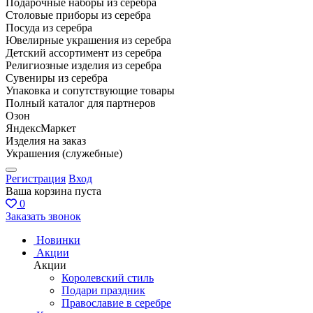
Подарочные наборы из серебра
Столовые приборы из серебра
Посуда из серебра
Ювелирные украшения из серебра
Детский ассортимент из серебра
Религиозные изделия из серебра
Сувениры из серебра
Упаковка и сопутствующие товары
Полный каталог для партнеров
Озон
ЯндексМаркет
Изделия на заказ
Украшения (служебные)
Регистрация
Вход
Ваша корзина пуста
0
Заказать звонок
Новинки
Акции
Акции
Королевский стиль
Подари праздник
Православие в серебре