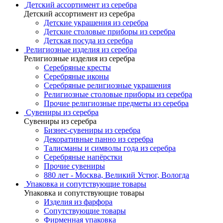
Детский ассортимент из серебра
Детский ассортимент из серебра
Детские украшения из серебра
Детские столовые приборы из серебра
Детская посуда из серебра
Религиозные изделия из серебра
Религиозные изделия из серебра
Серебряные кресты
Серебряные иконы
Серебряные религиозные украшения
Религиозные столовые приборы из серебра
Прочие религиозные предметы из серебра
Сувениры из серебра
Сувениры из серебра
Бизнес-сувениры из серебра
Декоративные панно из серебра
Талисманы и символы года из серебра
Серебряные напёрстки
Прочие сувениры
880 лет - Москва, Великий Устюг, Вологда
Упаковка и сопутствующие товары
Упаковка и сопутствующие товары
Изделия из фарфора
Сопутствующие товары
Фирменная упаковка