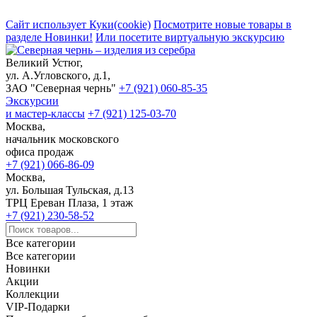
Сайт использует Куки(cookie)
Посмотрите новые товары в
разделе Новинки!
Или посетите виртуальную экскурсию
Великий Устюг,
ул. А.Угловского, д.1,
ЗАО "Северная чернь"
+7 (921) 060-85-35
Экскурсии
и мастер-классы
+7 (921) 125-03-70
Москва,
начальник московского
офиса продаж
+7 (921) 066-86-09
Москва,
ул. Большая Тульская, д.13
ТРЦ Ереван Плаза, 1 этаж
+7 (921) 230-58-52
Все категории
Все категории
Новинки
Акции
Коллекции
VIP-Подарки