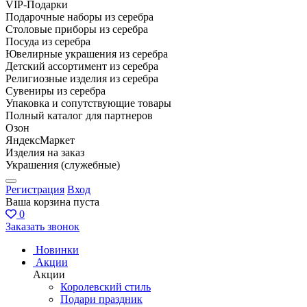
VIP-Подарки
Подарочные наборы из серебра
Столовые приборы из серебра
Посуда из серебра
Ювелирные украшения из серебра
Детский ассортимент из серебра
Религиозные изделия из серебра
Сувениры из серебра
Упаковка и сопутствующие товары
Полный каталог для партнеров
Озон
ЯндексМаркет
Изделия на заказ
Украшения (служебные)
Регистрация
Вход
Ваша корзина пуста
0
Заказать звонок
Новинки
Акции
Акции
Королевский стиль
Подари праздник