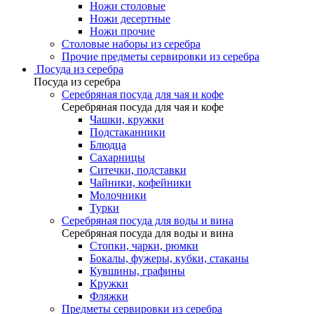
Ножи столовые
Ножи десертные
Ножи прочие
Столовые наборы из серебра
Прочие предметы сервировки из серебра
Посуда из серебра
Посуда из серебра
Серебряная посуда для чая и кофе
Серебряная посуда для чая и кофе
Чашки, кружки
Подстаканники
Блюдца
Сахарницы
Ситечки, подставки
Чайники, кофейники
Молочники
Турки
Серебряная посуда для воды и вина
Серебряная посуда для воды и вина
Стопки, чарки, рюмки
Бокалы, фужеры, кубки, стаканы
Кувшины, графины
Кружки
Фляжки
Предметы сервировки из серебра