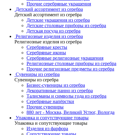
Прочие серебряные украшения
Детский ассортимент из серебра
Детский ассортимент из серебра
Детские украшения из серебра
Детские столовые приборы из серебра
Детская посуда из серебра
Религиозные изделия из серебра
Религиозные изделия из серебра
Серебряные кресты
Серебряные иконы
Серебряные религиозные украшения
Религиозные столовые приборы из серебра
Прочие религиозные предметы из серебра
Сувениры из серебра
Сувениры из серебра
Бизнес-сувениры из серебра
Декоративные панно из серебра
Талисманы и символы года из серебра
Серебряные напёрстки
Прочие сувениры
880 лет - Москва, Великий Устюг, Вологда
Упаковка и сопутствующие товары
Упаковка и сопутствующие товары
Изделия из фарфора
Сопутствующие товары