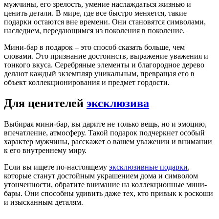
мужчины, его зрелость, умение наслаждаться жизнью и
ценить детали. В мире, где все быстро меняется, такие
подарки остаются вне времени. Они становятся символами,
наследием, передающимся из поколения в поколение.
Мини-бар в подарок – это способ сказать больше, чем
словами. Это признание достоинств, выражение уважения и
тонкого вкуса. Серебряные элементы и благородное дерево
делают каждый экземпляр уникальным, превращая его в
объект коллекционирования и предмет гордости.
Для ценителей
эксклюзива
Выбирая мини-бар, вы дарите не только вещь, но и эмоцию,
впечатление, атмосферу. Такой подарок подчеркнет особый
характер мужчины, расскажет о вашем уважении и внимании
к его внутреннему миру.
Если вы ищете по-настоящему
эксклюзивные подарки
,
которые станут достойным украшением дома и символом
утонченности, обратите внимание на коллекционные мини-
бары. Они способны удивить даже тех, кто привык к роскоши
и изысканным деталям.