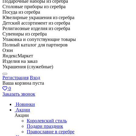
Подарочные наборы из серебра
Столовые приборы из серебра
Посуда из серебра
Ювелирные украшения из серебра
Детский ассортимент из серебра
Религиозные изделия из серебра
Сувениры из серебра
Упаковка и сопутствующие товары
Полный каталог для партнеров
Озон
ЯндексМаркет
Изделия на заказ
Украшения (служебные)
Регистрация
Вход
Ваша корзина пуста
0
Заказать звонок
Новинки
Акции
Акции
Королевский стиль
Подари праздник
Православие в серебре