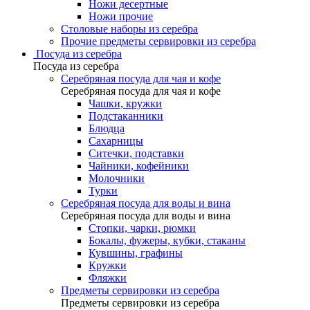
Ножи десертные
Ножи прочие
Столовые наборы из серебра
Прочие предметы сервировки из серебра
Посуда из серебра
Посуда из серебра
Серебряная посуда для чая и кофе
Серебряная посуда для чая и кофе
Чашки, кружки
Подстаканники
Блюдца
Сахарницы
Ситечки, подставки
Чайники, кофейники
Молочники
Турки
Серебряная посуда для воды и вина
Серебряная посуда для воды и вина
Стопки, чарки, рюмки
Бокалы, фужеры, кубки, стаканы
Кувшины, графины
Кружки
Фляжки
Предметы сервировки из серебра
Предметы сервировки из серебра