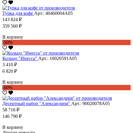
Турка для кофе
Арт.: 40460004А05
143 824 ₽
359 560 ₽
В корзину
-50%
Кольцо "Инесса"
Арт.: 10020591А05
3 410 ₽
6 820 ₽
В корзину
-60%
Десертный набор "Александрия"
Арт.: 90020078А05
58 716 ₽
146 790 ₽
В корзину
Другие новости