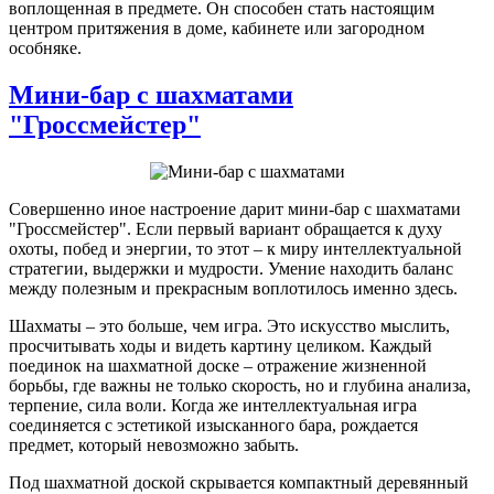
воплощенная в предмете. Он способен стать настоящим
центром притяжения в доме, кабинете или загородном
особняке.
Мини-бар с шахматами
"Гроссмейстер"
Совершенно иное настроение дарит мини-бар с шахматами
"Гроссмейстер". Если первый вариант обращается к духу
охоты, побед и энергии, то этот – к миру интеллектуальной
стратегии, выдержки и мудрости. Умение находить баланс
между полезным и прекрасным воплотилось именно здесь.
Шахматы – это больше, чем игра. Это искусство мыслить,
просчитывать ходы и видеть картину целиком. Каждый
поединок на шахматной доске – отражение жизненной
борьбы, где важны не только скорость, но и глубина анализа,
терпение, сила воли. Когда же интеллектуальная игра
соединяется с эстетикой изысканного бара, рождается
предмет, который невозможно забыть.
Под шахматной доской скрывается компактный деревянный