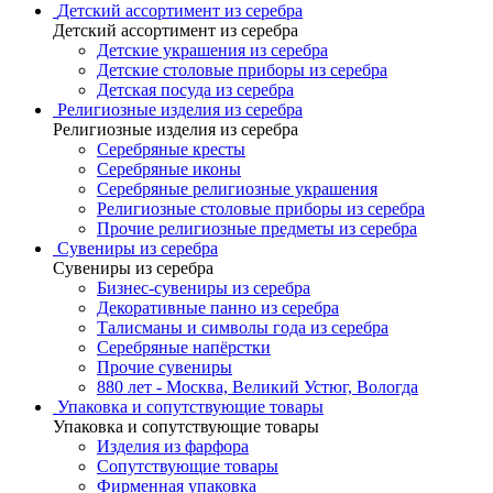
Детский ассортимент из серебра
Детский ассортимент из серебра
Детские украшения из серебра
Детские столовые приборы из серебра
Детская посуда из серебра
Религиозные изделия из серебра
Религиозные изделия из серебра
Серебряные кресты
Серебряные иконы
Серебряные религиозные украшения
Религиозные столовые приборы из серебра
Прочие религиозные предметы из серебра
Сувениры из серебра
Сувениры из серебра
Бизнес-сувениры из серебра
Декоративные панно из серебра
Талисманы и символы года из серебра
Серебряные напёрстки
Прочие сувениры
880 лет - Москва, Великий Устюг, Вологда
Упаковка и сопутствующие товары
Упаковка и сопутствующие товары
Изделия из фарфора
Сопутствующие товары
Фирменная упаковка