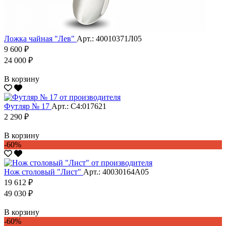
Ложка чайная "Лев"
Арт.: 40010371Л05
9 600 ₽
24 000 ₽
В корзину
Футляр № 17
Арт.: С4:017621
2 290 ₽
В корзину
-60%
Нож столовый "Лист"
Арт.: 40030164А05
19 612 ₽
49 030 ₽
В корзину
-60%