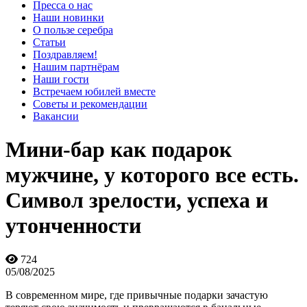
Пресса о нас
Наши новинки
О пользе серебра
Статьи
Поздравляем!
Нашим партнёрам
Наши гости
Встречаем юбилей вместе
Советы и рекомендации
Вакансии
Мини-бар как подарок
мужчине, у которого все есть.
Символ зрелости, успеха и
утонченности
724
05/08/2025
В современном мире, где привычные подарки зачастую