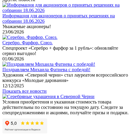
Информация для акционеров о принятых решениях на
собрании 18.06.2026
Уважаемые акционеры!
23/06/2026
Серебро. Фарфор. Союз.
Спецпроект «Серебро + фарфор за 1 рубль»: обновляйте
сервиз выгодно!
01/06/2026
Поздравляем Михаила Фатиева c победой!
Художник «Северной черни» стал лауреатом всероссийского
конкурса «Молодые дарования»
12/12/2025
Показать все новости
Условия приобретения и указанная стоимость товара
действительны по состоянию на текущую дату. Следите за
спецпредложениями и акциями, получайте призы и подарки.