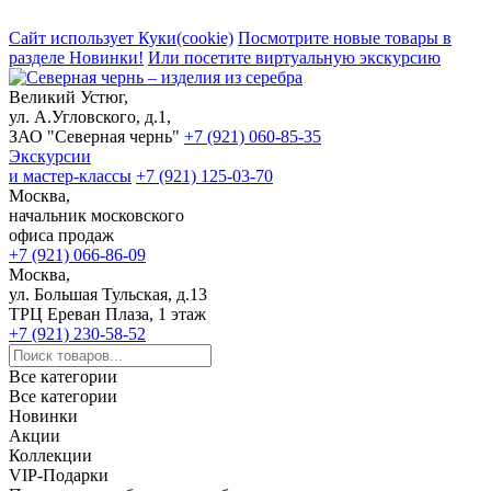
Сайт использует Куки(cookie)
Посмотрите новые товары в
разделе Новинки!
Или посетите виртуальную экскурсию
Великий Устюг,
ул. А.Угловского, д.1,
ЗАО "Северная чернь"
+7 (921) 060-85-35
Экскурсии
и мастер-классы
+7 (921) 125-03-70
Москва,
начальник московского
офиса продаж
+7 (921) 066-86-09
Москва,
ул. Большая Тульская, д.13
ТРЦ Ереван Плаза, 1 этаж
+7 (921) 230-58-52
Все категории
Все категории
Новинки
Акции
Коллекции
VIP-Подарки