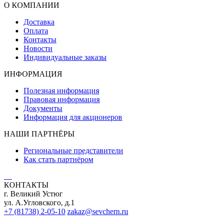
О КОМПАНИИ
Доставка
Оплата
Контакты
Новости
Индивидуальные заказы
ИНФОРМАЦИЯ
Полезная информация
Правовая информация
Документы
Информация для акционеров
НАШИ ПАРТНЁРЫ
Региональные представители
Как стать партнёром
КОНТАКТЫ
г. Великий Устюг
ул. А.Угловского, д.1
+7 (81738) 2-05-10
zakaz@sevchern.ru