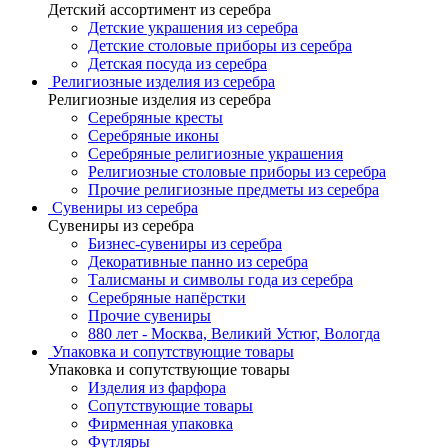
Детский ассортимент из серебра
Детские украшения из серебра
Детские столовые приборы из серебра
Детская посуда из серебра
Религиозные изделия из серебра
Религиозные изделия из серебра
Серебряные кресты
Серебряные иконы
Серебряные религиозные украшения
Религиозные столовые приборы из серебра
Прочие религиозные предметы из серебра
Сувениры из серебра
Сувениры из серебра
Бизнес-сувениры из серебра
Декоративные панно из серебра
Талисманы и символы года из серебра
Серебряные напёрстки
Прочие сувениры
880 лет - Москва, Великий Устюг, Вологда
Упаковка и сопутствующие товары
Упаковка и сопутствующие товары
Изделия из фарфора
Сопутствующие товары
Фирменная упаковка
Футляры