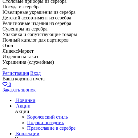
Столовые приборы из серебра
Посуда из серебра
Ювелирные украшения из серебра
Детский ассортимент из серебра
Религиозные изделия из серебра
Сувениры из серебра
Упаковка и сопутствующие товары
Полный каталог для партнеров
Озон
ЯндексМаркет
Изделия на заказ
Украшения (служебные)
Регистрация
Вход
Ваша корзина пуста
0
Заказать звонок
Новинки
Акции
Акции
Королевский стиль
Подари праздник
Православие в серебре
Коллекции