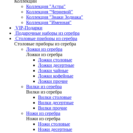
Коллекции
Коллекция "Астра"
Коллекция "Черневой"
Коллекция "Знаки Зодиака"
Коллекция "Именная"
VIP-Подарки
Подарочные наборы из серебра
Столовые приборы из серебра
Столовые приборы из серебра
Ложки из серебра
Ложки из серебра
Ложки столовые
Ложки десертные
Ложки чайные
Ложки кофейные
Ложки прочие
Вилки из серебра
Вилки из серебра
Вилки столовые
Вилки десертные
Вилки прочие
Ножи из серебра
Ножи из серебра
Ножи столовые
Ножи десертные