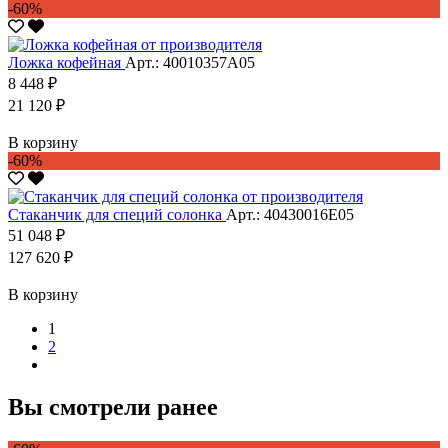
-60%
Ложка кофейная
Арт.: 40010357А05
8 448 ₽
21 120 ₽
В корзину
-60%
Стаканчик для специй солонка
Арт.: 40430016Е05
51 048 ₽
127 620 ₽
В корзину
1
2
Вы смотрели ранее