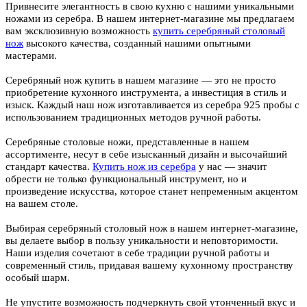
Привнесите элегантность в свою кухню с нашими уникальными
ножами из серебра. В нашем интернет-магазине мы предлагаем
вам эксклюзивную возможность
купить серебряный столовый
нож
высокого качества, созданный нашими опытными
мастерами.
Серебряный нож купить в нашем магазине — это не просто
приобретение кухонного инструмента, а инвестиция в стиль и
изыск. Каждый наш нож изготавливается из серебра 925 пробы с
использованием традиционных методов ручной работы.
Серебряные столовые ножи, представленные в нашем
ассортименте, несут в себе изысканный дизайн и высочайший
стандарт качества.
Купить нож из серебра
у нас — значит
обрести не только функциональный инструмент, но и
произведение искусства, которое станет непременным акцентом
на вашем столе.
Выбирая серебряный столовый нож в нашем интернет-магазине,
вы делаете выбор в пользу уникальности и неповторимости.
Наши изделия сочетают в себе традиции ручной работы и
современный стиль, придавая вашему кухонному пространству
особый шарм.
Не упустите возможность подчеркнуть свой утонченный вкус и