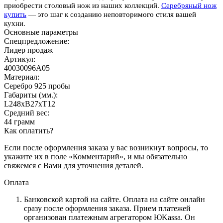
приобрести столовый нож из наших коллекций.
Серебряный нож
купить
— это шаг к созданию неповторимого стиля вашей
кухни.
Основные параметры
Спецпредложение:
Лидер продаж
Артикул:
40030096А05
Материал:
Серебро 925 пробы
Габариты (мм.):
L248хB27хT12
Средний вес:
44 грамм
Как оплатить?
Если после оформления заказа у вас возникнут вопросы, то
укажите их в поле «Комментарий», и мы обязательно
свяжемся с Вами для уточнения деталей.
Оплата
Банковской картой на сайте.
Оплата на сайте онлайн
сразу после оформления заказа. Прием платежей
организован платежным агрегатором ЮKassa. Он