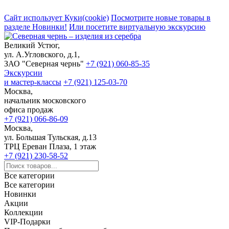
Сайт использует Куки(cookie)
Посмотрите новые товары в
разделе Новинки!
Или посетите виртуальную экскурсию
Великий Устюг,
ул. А.Угловского, д.1,
ЗАО "Северная чернь"
+7 (921) 060-85-35
Экскурсии
и мастер-классы
+7 (921) 125-03-70
Москва,
начальник московского
офиса продаж
+7 (921) 066-86-09
Москва,
ул. Большая Тульская, д.13
ТРЦ Ереван Плаза, 1 этаж
+7 (921) 230-58-52
Все категории
Все категории
Новинки
Акции
Коллекции
VIP-Подарки