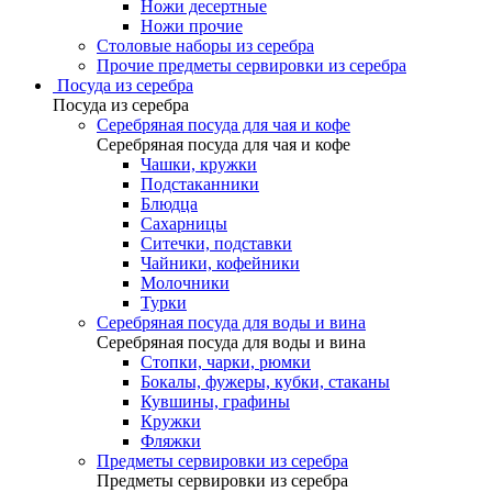
Ножи десертные
Ножи прочие
Столовые наборы из серебра
Прочие предметы сервировки из серебра
Посуда из серебра
Посуда из серебра
Серебряная посуда для чая и кофе
Серебряная посуда для чая и кофе
Чашки, кружки
Подстаканники
Блюдца
Сахарницы
Ситечки, подставки
Чайники, кофейники
Молочники
Турки
Серебряная посуда для воды и вина
Серебряная посуда для воды и вина
Стопки, чарки, рюмки
Бокалы, фужеры, кубки, стаканы
Кувшины, графины
Кружки
Фляжки
Предметы сервировки из серебра
Предметы сервировки из серебра