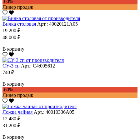
-60%
Лидер продаж
Вилка столовая
Арт.: 40020121А05
19 200 ₽
48 000 ₽
В корзину
СУ-3 сп
Арт.: С4:005612
740 ₽
В корзину
-60%
Лидер продаж
Ложка чайная
Арт.: 40010336А05
12 480 ₽
31 200 ₽
В корзину