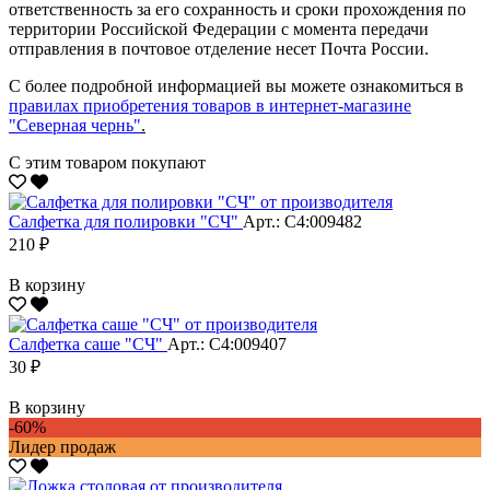
ответственность за его сохранность и сроки прохождения по
территории Российской Федерации с момента передачи
отправления в почтовое отделение несет Почта России.
С более подробной информацией вы можете ознакомиться в
правилах приобретения товаров в интернет-магазине
"Северная чернь"
.
С этим товаром покупают
Салфетка для полировки "CЧ"
Арт.: С4:009482
210 ₽
В корзину
Салфетка саше "CЧ"
Арт.: С4:009407
30 ₽
В корзину
-60%
Лидер продаж