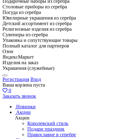
Подарочные наборы из серебра
Столовые приборы из серебра
Посуда из серебра
Ювелирные украшения из серебра
Детский ассортимент из серебра
Религиозные изделия из серебра
Сувениры из серебра
Упаковка и сопутствующие товары
Полный каталог для партнеров
Озон
ЯндексМаркет
Изделия на заказ
Украшения (служебные)
Регистрация
Вход
Ваша корзина пуста
0
Заказать звонок
Новинки
Акции
Акции
Королевский стиль
Подари праздник
Православие в серебре