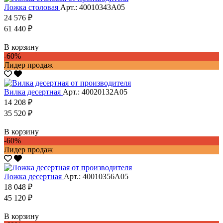
Ложка столовая
Арт.: 40010343А05
24 576 ₽
61 440 ₽
В корзину
-60%
Лидер продаж
Вилка десертная
Арт.: 40020132А05
14 208 ₽
35 520 ₽
В корзину
-60%
Лидер продаж
Ложка десертная
Арт.: 40010356А05
18 048 ₽
45 120 ₽
В корзину