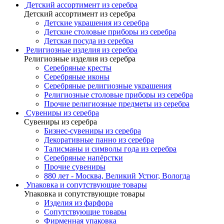
Детский ассортимент из серебра
Детский ассортимент из серебра
Детские украшения из серебра
Детские столовые приборы из серебра
Детская посуда из серебра
Религиозные изделия из серебра
Религиозные изделия из серебра
Серебряные кресты
Серебряные иконы
Серебряные религиозные украшения
Религиозные столовые приборы из серебра
Прочие религиозные предметы из серебра
Сувениры из серебра
Сувениры из серебра
Бизнес-сувениры из серебра
Декоративные панно из серебра
Талисманы и символы года из серебра
Серебряные напёрстки
Прочие сувениры
880 лет - Москва, Великий Устюг, Вологда
Упаковка и сопутствующие товары
Упаковка и сопутствующие товары
Изделия из фарфора
Сопутствующие товары
Фирменная упаковка