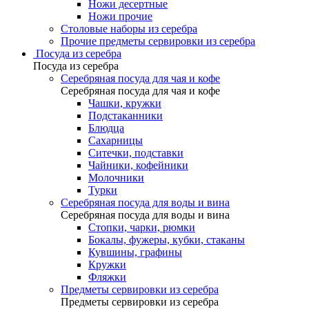
Ножи десертные
Ножи прочие
Столовые наборы из серебра
Прочие предметы сервировки из серебра
Посуда из серебра
Посуда из серебра
Серебряная посуда для чая и кофе
Серебряная посуда для чая и кофе
Чашки, кружки
Подстаканники
Блюдца
Сахарницы
Ситечки, подставки
Чайники, кофейники
Молочники
Турки
Серебряная посуда для воды и вина
Серебряная посуда для воды и вина
Стопки, чарки, рюмки
Бокалы, фужеры, кубки, стаканы
Кувшины, графины
Кружки
Фляжки
Предметы сервировки из серебра
Предметы сервировки из серебра