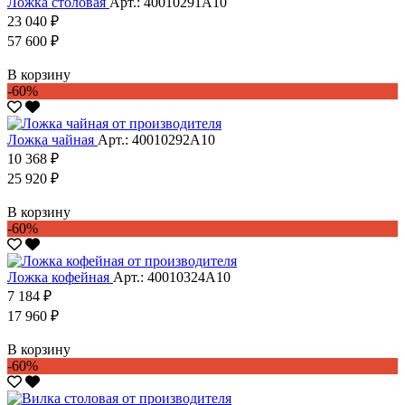
Ложка столовая
Арт.: 40010291А10
23 040 ₽
57 600 ₽
В корзину
-60%
Ложка чайная
Арт.: 40010292А10
10 368 ₽
25 920 ₽
В корзину
-60%
Ложка кофейная
Арт.: 40010324А10
7 184 ₽
17 960 ₽
В корзину
-60%