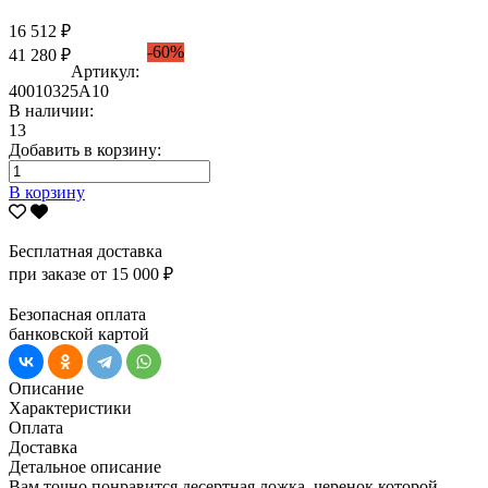
16 512 ₽
-60%
41 280 ₽
Артикул:
40010325А10
В наличии:
13
Добавить в корзину:
В корзину
Бесплатная доставка
при заказе от 15 000 ₽
Безопасная оплата
банковской картой
Описание
Характеристики
Оплата
Доставка
Детальное описание
Вам точно понравится десертная ложка, черенок которой