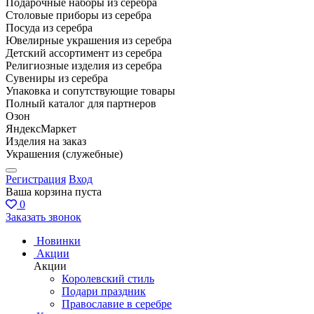
Подарочные наборы из серебра
Столовые приборы из серебра
Посуда из серебра
Ювелирные украшения из серебра
Детский ассортимент из серебра
Религиозные изделия из серебра
Сувениры из серебра
Упаковка и сопутствующие товары
Полный каталог для партнеров
Озон
ЯндексМаркет
Изделия на заказ
Украшения (служебные)
Регистрация
Вход
Ваша корзина пуста
0
Заказать звонок
Новинки
Акции
Акции
Королевский стиль
Подари праздник
Православие в серебре