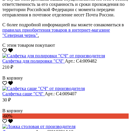
ответственность за его сохранность и сроки прохождения по
территории Российской Федерации с момента передачи
отправления в почтовое отделение несет Почта России.
С более подробной информацией вы можете ознакомиться в
правилах приобретения товаров в интернет-магазине
"Северная чернь"
.
С этим товаром покупают
Салфетка для полировки "CЧ"
Арт.: С4:009482
210 ₽
В корзину
Салфетка саше "CЧ"
Арт.: С4:009407
30 ₽
В корзину
-60%