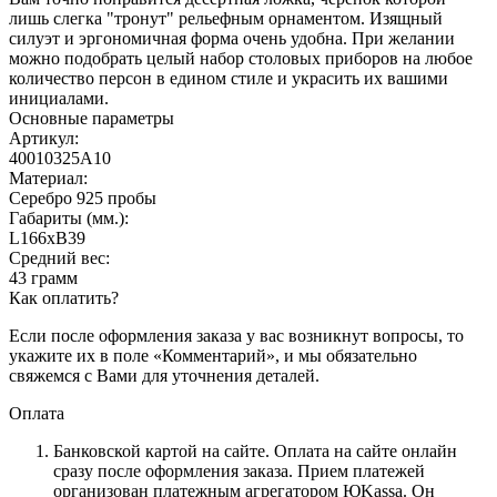
лишь слегка "тронут" рельефным орнаментом. Изящный
силуэт и эргономичная форма очень удобна. При желании
можно подобрать целый набор столовых приборов на любое
количество персон в едином стиле и украсить их вашими
инициалами.
Основные параметры
Артикул:
40010325А10
Материал:
Серебро 925 пробы
Габариты (мм.):
L166хB39
Средний вес:
43 грамм
Как оплатить?
Если после оформления заказа у вас возникнут вопросы, то
укажите их в поле «Комментарий», и мы обязательно
свяжемся с Вами для уточнения деталей.
Оплата
Банковской картой на сайте.
Оплата на сайте онлайн
сразу после оформления заказа. Прием платежей
организован платежным агрегатором ЮKassa. Он