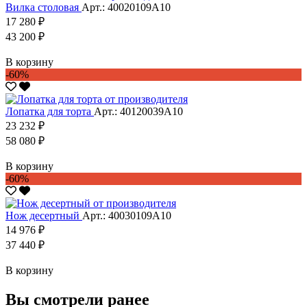
Вилка столовая
Арт.: 40020109А10
17 280 ₽
43 200 ₽
В корзину
-60%
Лопатка для торта
Арт.: 40120039А10
23 232 ₽
58 080 ₽
В корзину
-60%
Нож десертный
Арт.: 40030109А10
14 976 ₽
37 440 ₽
В корзину
Вы смотрели ранее