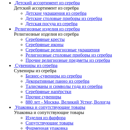
Детский ассортимент из серебра
Детский ассортимент из серебра
Детские украшения из серебра
Детские столовые приборы из серебра
Детская посуда из серебра
Религиозные изделия из серебра
Религиозные изделия из серебра
Серебряные кресты
Серебряные иконы
Серебряные религиозные украшения
Религиозные столовые приборы из серебра
Прочие религиозные предметы из серебра
Сувениры из серебра
Сувениры из серебра
Бизнес-сувениры из серебра
Декоративные панно из серебра
Талисманы и символы года из серебра
Серебряные напёрстки
Прочие сувениры
880 лет - Москва, Великий Устюг, Вологда
Упаковка и сопутствующие товары
Упаковка и сопутствующие товары
Изделия из фарфора
Сопутствующие товары
Фирменная упаковка