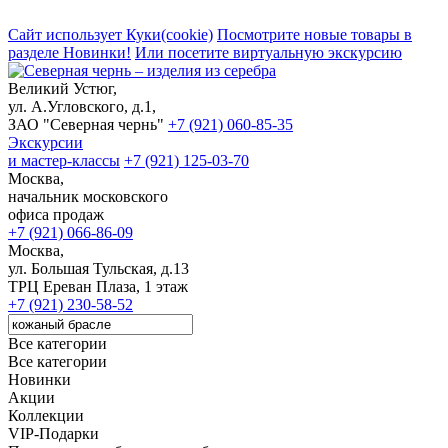
Сайт использует Куки(cookie)
Посмотрите новые товары в
разделе Новинки!
Или посетите виртуальную экскурсию
Великий Устюг,
ул. А.Угловского, д.1,
ЗАО "Северная чернь"
+7 (921) 060-85-35
Экскурсии
и мастер-классы
+7 (921) 125-03-70
Москва,
начальник московского
офиса продаж
+7 (921) 066-86-09
Москва,
ул. Большая Тульская, д.13
ТРЦ Ереван Плаза, 1 этаж
+7 (921) 230-58-52
Все категории
Все категории
Новинки
Акции
Коллекции
VIP-Подарки