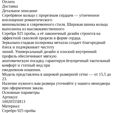
Оплата
Доставка
Детальное описание
Серебряное кольцо с прорезным сердцем — утонченное
воплощение романтического
минимализма и современного стиля. Широкая шинка кольца
выполнена из высококачественного
Серебра 925 пробы, а её лаконичный дизайн строится на
эффектной сквозной прорези в форме сердца.
Зеркально-гладкая полировка металла создает благородный
блеск и подчеркивает чистоту
линий. Универсальный дизайн и плоский внутренний
профиль обеспечивают мягкую
анатомическую посадку, гарантируя безупречный тактильный
комфорт и статный вид при
ежедневном ношении.
Модель представлена в широкой размерной сетке — от 15,5 до
23.
Наличие нужного вам размера уточняйте у нашего менеджера
при оформлении заказа.
Основные параметры
Артикул:
10020555И13
Материал:
Серебро 925 пробы