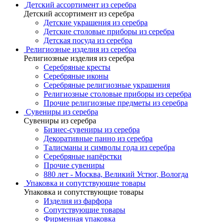
Детский ассортимент из серебра
Детский ассортимент из серебра
Детские украшения из серебра
Детские столовые приборы из серебра
Детская посуда из серебра
Религиозные изделия из серебра
Религиозные изделия из серебра
Серебряные кресты
Серебряные иконы
Серебряные религиозные украшения
Религиозные столовые приборы из серебра
Прочие религиозные предметы из серебра
Сувениры из серебра
Сувениры из серебра
Бизнес-сувениры из серебра
Декоративные панно из серебра
Талисманы и символы года из серебра
Серебряные напёрстки
Прочие сувениры
880 лет - Москва, Великий Устюг, Вологда
Упаковка и сопутствующие товары
Упаковка и сопутствующие товары
Изделия из фарфора
Сопутствующие товары
Фирменная упаковка