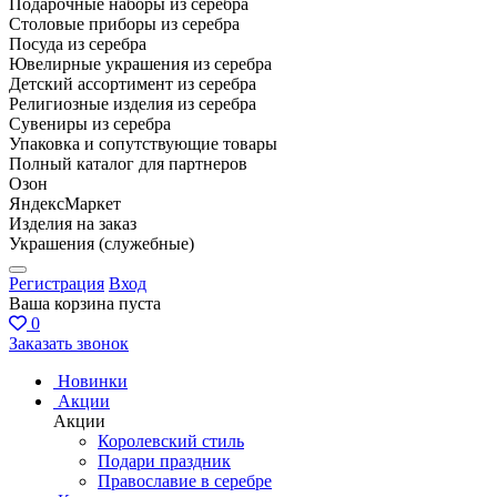
Подарочные наборы из серебра
Столовые приборы из серебра
Посуда из серебра
Ювелирные украшения из серебра
Детский ассортимент из серебра
Религиозные изделия из серебра
Сувениры из серебра
Упаковка и сопутствующие товары
Полный каталог для партнеров
Озон
ЯндексМаркет
Изделия на заказ
Украшения (служебные)
Регистрация
Вход
Ваша корзина пуста
0
Заказать звонок
Новинки
Акции
Акции
Королевский стиль
Подари праздник
Православие в серебре