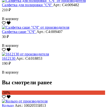
Салфетка для полировки "CЧ"
Арт.: С4:009482
210 ₽
В корзину
Салфетка саше "CЧ"
Арт.: С4:009407
30 ₽
В корзину
1612130
Арт.: С4:018853
190 ₽
В корзину
Вы смотрели ранее
-50%
Кольцо
Арт.: 10020555И13