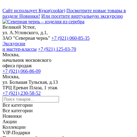
Сайт использует Куки(cookie)
Посмотрите новые товары в
разделе Новинки!
Или посетите виртуальную экскурсию
Великий Устюг,
ул. А.Угловского, д.1,
ЗАО "Северная чернь"
+7 (921) 060-85-35
Экскурсии
и мастер-классы
+7 (921) 125-03-70
Москва,
начальник московского
офиса продаж
+7 (921) 066-86-09
Москва,
ул. Большая Тульская, д.13
ТРЦ Ереван Плаза, 1 этаж
+7 (921) 230-58-52
Все категории
Все категории
Новинки
Акции
Коллекции
VIP-Подарки