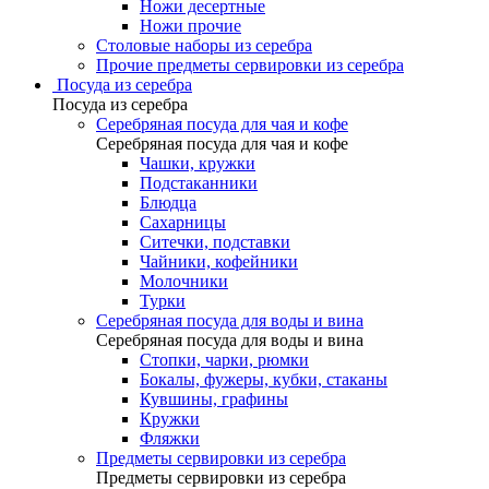
Ножи десертные
Ножи прочие
Столовые наборы из серебра
Прочие предметы сервировки из серебра
Посуда из серебра
Посуда из серебра
Серебряная посуда для чая и кофе
Серебряная посуда для чая и кофе
Чашки, кружки
Подстаканники
Блюдца
Сахарницы
Ситечки, подставки
Чайники, кофейники
Молочники
Турки
Серебряная посуда для воды и вина
Серебряная посуда для воды и вина
Стопки, чарки, рюмки
Бокалы, фужеры, кубки, стаканы
Кувшины, графины
Кружки
Фляжки
Предметы сервировки из серебра
Предметы сервировки из серебра