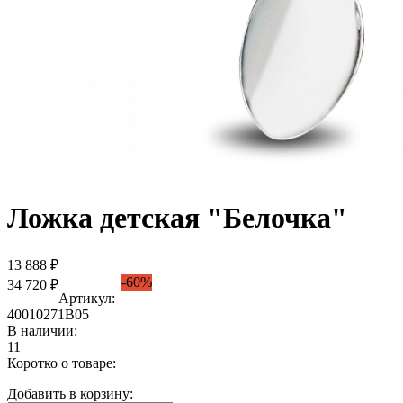
Ложка детская "Белочка"
13 888 ₽
-60%
34 720 ₽
Артикул:
40010271В05
В наличии:
11
Коротко о товаре:
Добавить в корзину: