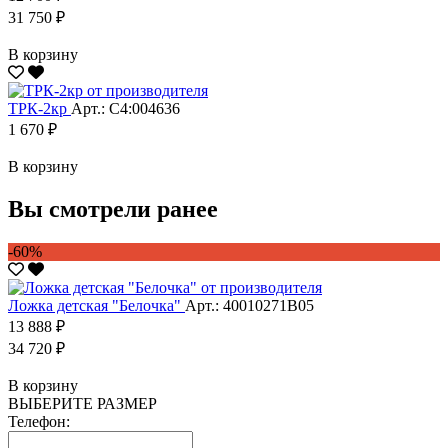
31 750 ₽
В корзину
ТРК-2кр
Арт.: С4:004636
1 670 ₽
В корзину
Вы смотрели ранее
-60%
Ложка детская "Белочка"
Арт.: 40010271В05
13 888 ₽
34 720 ₽
В корзину
ВЫБЕРИТЕ РАЗМЕР
Телефон: