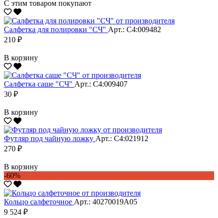
С этим товаром покупают
Салфетка для полировки "CЧ"
Арт.: С4:009482
210 ₽
В корзину
Салфетка саше "CЧ"
Арт.: С4:009407
30 ₽
В корзину
Футляр под чайную ложку
Арт.: С4:021912
270 ₽
В корзину
-60%
Кольцо салфеточное
Арт.: 40270019А05
9 524 ₽