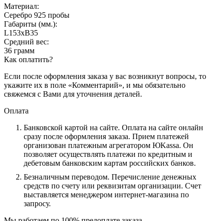
Материал:
Серебро 925 пробы
Габариты (мм.):
L153хB35
Средний вес:
36 грамм
Как оплатить?
Если после оформления заказа у вас возникнут вопросы, то
укажите их в поле «Комментарий», и мы обязательно
свяжемся с Вами для уточнения деталей.
Оплата
Банковской картой на сайте.
Оплата на сайте онлайн
сразу после оформления заказа. Прием платежей
организован платежным агрегатором ЮKassa. Он
позволяет осуществлять платежи по кредитным и
дебетовым банковским картам российских банков.
Безналичным переводом.
Перечисление денежных
средств по счету или реквизитам организации. Счет
выставляется менеджером интернет-магазина по
запросу.
Мы работаем по 100% предоплате заказа.