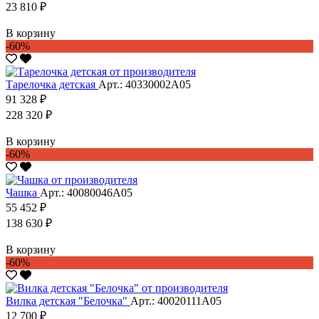
23 810 ₽
В корзину
-60%
Тарелочка детская
Арт.: 40330002А05
91 328 ₽
228 320 ₽
В корзину
-60%
Чашка
Арт.: 40080046А05
55 452 ₽
138 630 ₽
В корзину
-60%
Вилка детская "Белочка"
Арт.: 40020111А05
12 700 ₽