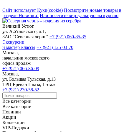
Сайт использует Куки(cookie)
Посмотрите новые товары в
разделе Новинки!
Или посетите виртуальную экскурсию
Великий Устюг,
ул. А.Угловского, д.1,
ЗАО "Северная чернь"
+7 (921) 060-85-35
Экскурсии
и мастер-классы
+7 (921) 125-03-70
Москва,
начальник московского
офиса продаж
+7 (921) 066-86-09
Москва,
ул. Большая Тульская, д.13
ТРЦ Ереван Плаза, 1 этаж
+7 (921) 230-58-52
Все категории
Все категории
Новинки
Акции
Коллекции
VIP-Подарки