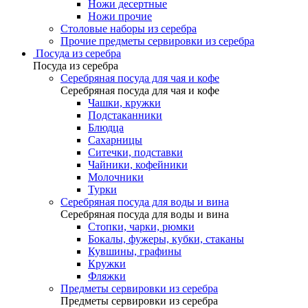
Ножи десертные
Ножи прочие
Столовые наборы из серебра
Прочие предметы сервировки из серебра
Посуда из серебра
Посуда из серебра
Серебряная посуда для чая и кофе
Серебряная посуда для чая и кофе
Чашки, кружки
Подстаканники
Блюдца
Сахарницы
Ситечки, подставки
Чайники, кофейники
Молочники
Турки
Серебряная посуда для воды и вина
Серебряная посуда для воды и вина
Стопки, чарки, рюмки
Бокалы, фужеры, кубки, стаканы
Кувшины, графины
Кружки
Фляжки
Предметы сервировки из серебра
Предметы сервировки из серебра