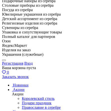
Подарочные наборы из серебра
Столовые приборы из серебра
Посуда из серебра
Ювелирные украшения из серебра
Детский ассортимент из серебра
Религиозные изделия из серебра
Сувениры из серебра
Упаковка и сопутствующие товары
Полный каталог для партнеров
Озон
ЯндексМаркет
Изделия на заказ
Украшения (служебные)
Регистрация
Вход
Ваша корзина пуста
0
Заказать звонок
Новинки
Акции
Акции
Королевский стиль
Подари праздник
Православие в серебре