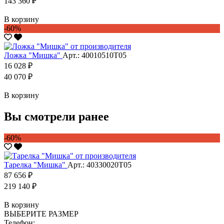
143 360 ₽
В корзину
-60%
Ложка "Мишка"
Арт.: 40010510Т05
16 028 ₽
40 070 ₽
В корзину
Вы смотрели ранее
-60%
Тарелка "Мишка"
Арт.: 40330020Т05
87 656 ₽
219 140 ₽
В корзину
ВЫБЕРИТЕ РАЗМЕР
Телефон: