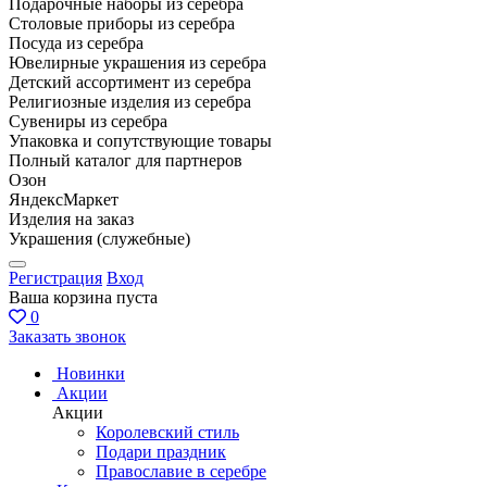
Подарочные наборы из серебра
Столовые приборы из серебра
Посуда из серебра
Ювелирные украшения из серебра
Детский ассортимент из серебра
Религиозные изделия из серебра
Сувениры из серебра
Упаковка и сопутствующие товары
Полный каталог для партнеров
Озон
ЯндексМаркет
Изделия на заказ
Украшения (служебные)
Регистрация
Вход
Ваша корзина пуста
0
Заказать звонок
Новинки
Акции
Акции
Королевский стиль
Подари праздник
Православие в серебре