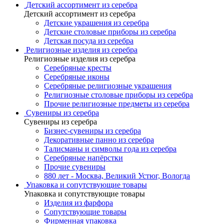
Детский ассортимент из серебра
Детский ассортимент из серебра
Детские украшения из серебра
Детские столовые приборы из серебра
Детская посуда из серебра
Религиозные изделия из серебра
Религиозные изделия из серебра
Серебряные кресты
Серебряные иконы
Серебряные религиозные украшения
Религиозные столовые приборы из серебра
Прочие религиозные предметы из серебра
Сувениры из серебра
Сувениры из серебра
Бизнес-сувениры из серебра
Декоративные панно из серебра
Талисманы и символы года из серебра
Серебряные напёрстки
Прочие сувениры
880 лет - Москва, Великий Устюг, Вологда
Упаковка и сопутствующие товары
Упаковка и сопутствующие товары
Изделия из фарфора
Сопутствующие товары
Фирменная упаковка