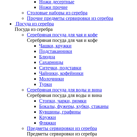
Ножи десертные
Ножи прочие
Столовые наборы из серебра
Прочие предметы сервировки из серебра
Посуда из серебра
Посуда из серебра
Серебряная посуда для чая и кофе
Серебряная посуда для чая и кофе
Чашки, кружки
Подстаканники
Блюдца
Сахарницы
Ситечки, подставки
Чайники, кофейники
Молочники
Турки
Серебряная посуда для воды и вина
Серебряная посуда для воды и вина
Стопки, чарки, рюмки
Бокалы, фужеры, кубки, стаканы
Кувшины, графины
Кружки
Фляжки
Предметы сервировки из серебра
Предметы сервировки из серебра