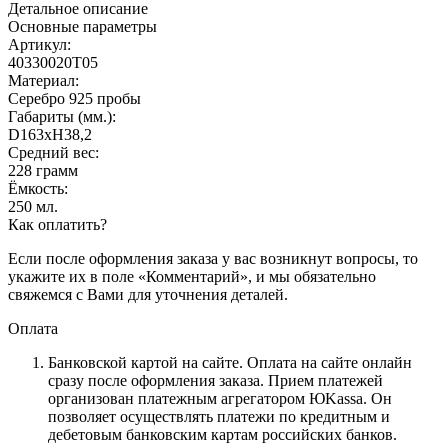
Детальное описание
Основные параметры
Артикул:
40330020Т05
Материал:
Серебро 925 пробы
Габариты (мм.):
D163хH38,2
Средний вес:
228 грамм
Ёмкость:
250 мл.
Как оплатить?
Если после оформления заказа у вас возникнут вопросы, то
укажите их в поле «Комментарий», и мы обязательно
свяжемся с Вами для уточнения деталей.
Оплата
Банковской картой на сайте.
Оплата на сайте онлайн
сразу после оформления заказа. Прием платежей
организован платежным агрегатором ЮKassa. Он
позволяет осуществлять платежи по кредитным и
дебетовым банковским картам российских банков.