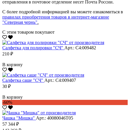
отправления в почтовое отделение несет Почта России.
С более подробной информацией вы можете ознакомиться в
правилах приобретения товаров в интернет-магазине
"Северная чернь"
.
С этим товаром покупают
Салфетка для полировки "CЧ"
Арт.: С4:009482
210 ₽
В корзину
Салфетка саше "CЧ"
Арт.: С4:009407
30 ₽
В корзину
-60%
Чашка "Мишка"
Арт.: 40080046Т05
57 344 ₽