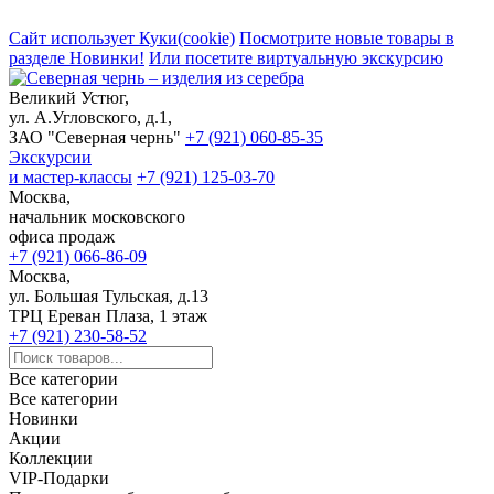
Сайт использует Куки(cookie)
Посмотрите новые товары в
разделе Новинки!
Или посетите виртуальную экскурсию
Великий Устюг,
ул. А.Угловского, д.1,
ЗАО "Северная чернь"
+7 (921) 060-85-35
Экскурсии
и мастер-классы
+7 (921) 125-03-70
Москва,
начальник московского
офиса продаж
+7 (921) 066-86-09
Москва,
ул. Большая Тульская, д.13
ТРЦ Ереван Плаза, 1 этаж
+7 (921) 230-58-52
Все категории
Все категории
Новинки
Акции
Коллекции
VIP-Подарки