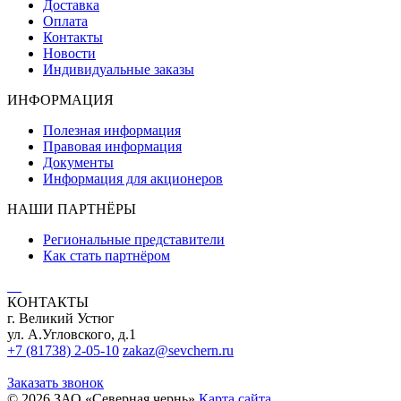
Доставка
Оплата
Контакты
Новости
Индивидуальные заказы
ИНФОРМАЦИЯ
Полезная информация
Правовая информация
Документы
Информация для акционеров
НАШИ ПАРТНЁРЫ
Региональные представители
Как стать партнёром
КОНТАКТЫ
г. Великий Устюг
ул. А.Угловского, д.1
+7 (81738) 2-05-10
zakaz@sevchern.ru
Заказать звонок
© 2026 ЗАО «Северная чернь»
Карта сайта