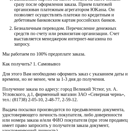
сразу после оформления заказа. Прием платежей
организован платежным агрегатором ЮKassa. Он
позволяет осуществлять платежи по кредитным и
дебетовым банковским картам российских банков.
Безналичным переводом.
Перечисление денежных
средств по счету или реквизитам организации. Счет
выставляется менеджером интернет-магазина по
запросу.
Мы работаем по 100% предоплате заказа.
Как получить?
1. Самовывоз
Для этого Вам необходимо оформить заказ с указанием даты и
времени, но не менее, чем за 1-3 дня до получения.
Получение заказа по адресу: город Великий Устюг, ул. А.
Угловского, д.1, фирменный магазин ЗАО «Северная чернь»,
тел.: (81738) 2-05-10, 2-48-77, 2-59-12.
Выдача посылки производится по предъявлению документа,
удостоверяющего личность покупателя, либо доверенности
или номера заказа и/или ФИО покупателя (при этом продавец
имеет право запросить у получателя заказа документ,
удостоверяющий личность).