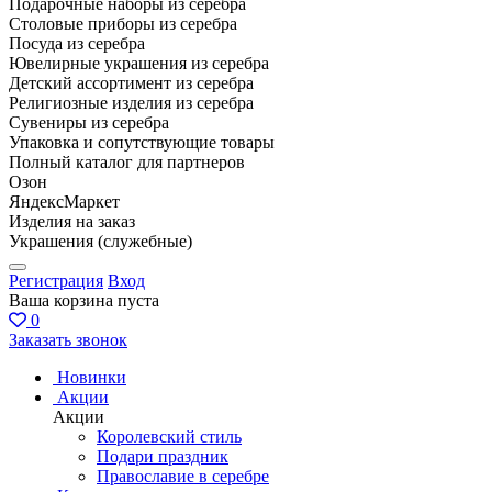
Подарочные наборы из серебра
Столовые приборы из серебра
Посуда из серебра
Ювелирные украшения из серебра
Детский ассортимент из серебра
Религиозные изделия из серебра
Сувениры из серебра
Упаковка и сопутствующие товары
Полный каталог для партнеров
Озон
ЯндексМаркет
Изделия на заказ
Украшения (служебные)
Регистрация
Вход
Ваша корзина пуста
0
Заказать звонок
Новинки
Акции
Акции
Королевский стиль
Подари праздник
Православие в серебре