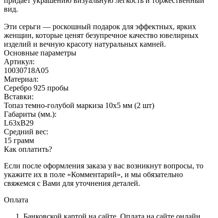
придает украшению визуальную легкость и торжественный
вид.
Эти серьги — роскошный подарок для эффектных, ярких
женщин, которые ценят безупречное качество ювелирных
изделий и вечную красоту натуральных камней.
Основные параметры
Артикул:
10030718А05
Материал:
Серебро 925 пробы
Вставки:
Топаз темно-голубой маркиза 10х5 мм (2 шт)
Габариты (мм.):
L63хB29
Средний вес:
15 грамм
Как оплатить?
Если после оформления заказа у вас возникнут вопросы, то
укажите их в поле «Комментарий», и мы обязательно
свяжемся с Вами для уточнения деталей.
Оплата
Банковской картой на сайте.
Оплата на сайте онлайн