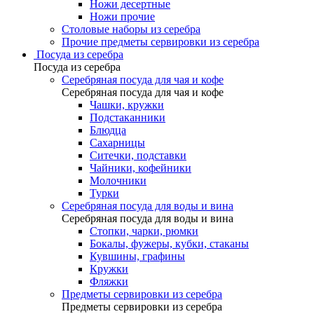
Ножи десертные
Ножи прочие
Столовые наборы из серебра
Прочие предметы сервировки из серебра
Посуда из серебра
Посуда из серебра
Серебряная посуда для чая и кофе
Серебряная посуда для чая и кофе
Чашки, кружки
Подстаканники
Блюдца
Сахарницы
Ситечки, подставки
Чайники, кофейники
Молочники
Турки
Серебряная посуда для воды и вина
Серебряная посуда для воды и вина
Стопки, чарки, рюмки
Бокалы, фужеры, кубки, стаканы
Кувшины, графины
Кружки
Фляжки
Предметы сервировки из серебра
Предметы сервировки из серебра