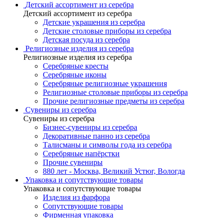
Детский ассортимент из серебра
Детский ассортимент из серебра
Детские украшения из серебра
Детские столовые приборы из серебра
Детская посуда из серебра
Религиозные изделия из серебра
Религиозные изделия из серебра
Серебряные кресты
Серебряные иконы
Серебряные религиозные украшения
Религиозные столовые приборы из серебра
Прочие религиозные предметы из серебра
Сувениры из серебра
Сувениры из серебра
Бизнес-сувениры из серебра
Декоративные панно из серебра
Талисманы и символы года из серебра
Серебряные напёрстки
Прочие сувениры
880 лет - Москва, Великий Устюг, Вологда
Упаковка и сопутствующие товары
Упаковка и сопутствующие товары
Изделия из фарфора
Сопутствующие товары
Фирменная упаковка