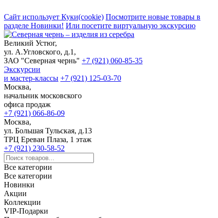
Сайт использует Куки(cookie)
Посмотрите новые товары в
разделе Новинки!
Или посетите виртуальную экскурсию
Великий Устюг,
ул. А.Угловского, д.1,
ЗАО "Северная чернь"
+7 (921) 060-85-35
Экскурсии
и мастер-классы
+7 (921) 125-03-70
Москва,
начальник московского
офиса продаж
+7 (921) 066-86-09
Москва,
ул. Большая Тульская, д.13
ТРЦ Ереван Плаза, 1 этаж
+7 (921) 230-58-52
Все категории
Все категории
Новинки
Акции
Коллекции
VIP-Подарки