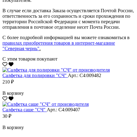
Покупателем.
В случае если доставка Заказа осуществляется Почтой России,
ответственность за его сохранность и сроки прохождения по
территории Российской Федерации с момента передачи
отправления в почтовое отделение несет Почта России.
С более подробной информацией вы можете ознакомиться в
правилах приобретения товаров в интернет-магазине
"Северная чернь"
.
С этим товаром покупают
Салфетка для полировки "CЧ"
Арт.: С4:009482
210 ₽
В корзину
Салфетка саше "CЧ"
Арт.: С4:009407
30 ₽
В корзину