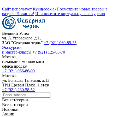
Сайт использует Куки(cookie)
Посмотрите новые товары в
разделе Новинки!
Или посетите виртуальную экскурсию
Великий Устюг,
ул. А.Угловского, д.1,
ЗАО "Северная чернь"
+7 (921) 060-85-35
Экскурсии
и мастер-классы
+7 (921) 125-03-70
Москва,
начальник московского
офиса продаж
+7 (921) 066-86-09
Москва,
ул. Большая Тульская, д.13
ТРЦ Ереван Плаза, 1 этаж
+7 (921) 230-58-52
Все категории
Все категории
Новинки
Акции