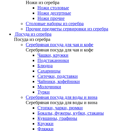
Ножи из серебра
Ножи столовые
Ножи десертные
Ножи прочие
Столовые наборы из серебра
Прочие предметы сервировки из серебра
Посуда из серебра
Посуда из серебра
Серебряная посуда для чая и кофе
Серебряная посуда для чая и кофе
Чашки, кружки
Подстаканники
Блюдца
Сахарницы
Ситечки, подставки
Чайники, кофейники
Молочники
Турки
Серебряная посуда для воды и вина
Серебряная посуда для воды и вина
Стопки, чарки, рюмки
Бокалы, фужеры, кубки, стаканы
Кувшины, графины
Кружки
Фляжки