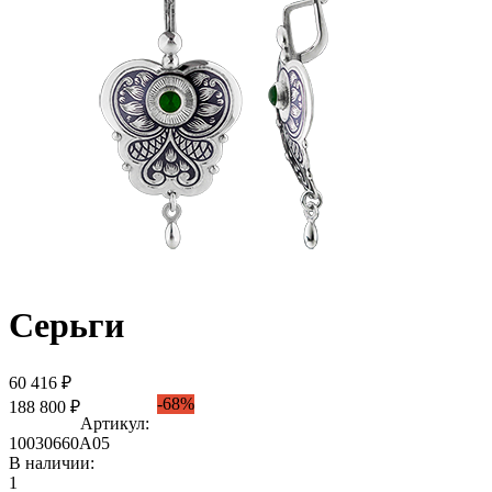
Серьги
60 416 ₽
-68%
188 800 ₽
Артикул:
10030660А05
В наличии:
1