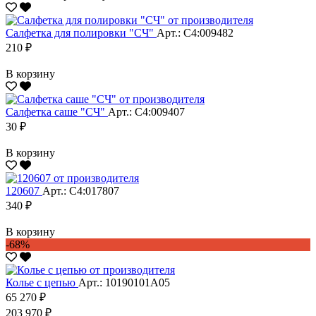
Салфетка для полировки "CЧ"
Арт.: С4:009482
210 ₽
В корзину
Салфетка саше "CЧ"
Арт.: С4:009407
30 ₽
В корзину
120607
Арт.: С4:017807
340 ₽
В корзину
-68%
Колье с цепью
Арт.: 10190101А05
65 270 ₽
203 970 ₽