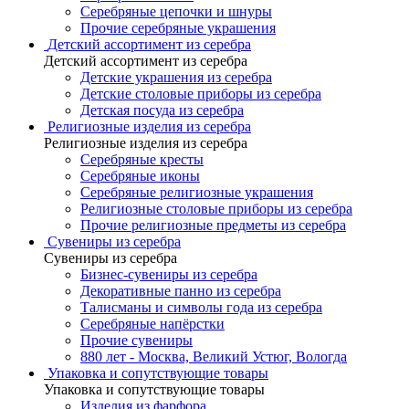
Серебряные цепочки и шнуры
Прочие серебряные украшения
Детский ассортимент из серебра
Детский ассортимент из серебра
Детские украшения из серебра
Детские столовые приборы из серебра
Детская посуда из серебра
Религиозные изделия из серебра
Религиозные изделия из серебра
Серебряные кресты
Серебряные иконы
Серебряные религиозные украшения
Религиозные столовые приборы из серебра
Прочие религиозные предметы из серебра
Сувениры из серебра
Сувениры из серебра
Бизнес-сувениры из серебра
Декоративные панно из серебра
Талисманы и символы года из серебра
Серебряные напёрстки
Прочие сувениры
880 лет - Москва, Великий Устюг, Вологда
Упаковка и сопутствующие товары
Упаковка и сопутствующие товары
Изделия из фарфора