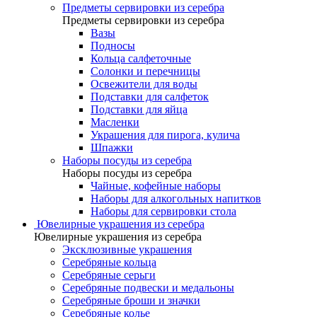
Предметы сервировки из серебра
Предметы сервировки из серебра
Вазы
Подносы
Кольца салфеточные
Солонки и перечницы
Освежители для воды
Подставки для салфеток
Подставки для яйца
Масленки
Украшения для пирога, кулича
Шпажки
Наборы посуды из серебра
Наборы посуды из серебра
Чайные, кофейные наборы
Наборы для алкогольных напитков
Наборы для сервировки стола
Ювелирные украшения из серебра
Ювелирные украшения из серебра
Эксклюзивные украшения
Серебряные кольца
Серебряные серьги
Серебряные подвески и медальоны
Серебряные броши и значки
Серебряные колье