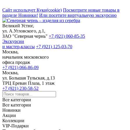
Сайт использует Куки(cookie)
Посмотрите новые товары в
разделе Новинки!
Или посетите виртуальную экскурсию
Великий Устюг,
ул. А.Угловского, д.1,
ЗАО "Северная чернь"
+7 (921) 060-85-35
Экскурсии
и мастер-классы
+7 (921) 125-03-70
Москва,
начальник московского
офиса продаж
+7 (921) 066-86-09
Москва,
ул. Большая Тульская, д.13
ТРЦ Ереван Плаза, 1 этаж
+7 (921) 230-58-52
Все категории
Все категории
Новинки
Акции
Коллекции
VIP-Подарки