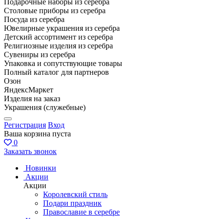
Подарочные наборы из серебра
Столовые приборы из серебра
Посуда из серебра
Ювелирные украшения из серебра
Детский ассортимент из серебра
Религиозные изделия из серебра
Сувениры из серебра
Упаковка и сопутствующие товары
Полный каталог для партнеров
Озон
ЯндексМаркет
Изделия на заказ
Украшения (служебные)
Регистрация
Вход
Ваша корзина пуста
0
Заказать звонок
Новинки
Акции
Акции
Королевский стиль
Подари праздник
Православие в серебре