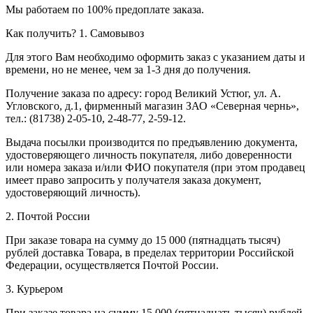
Мы работаем по 100% предоплате заказа.
Как получить?
1. Самовывоз
Для этого Вам необходимо оформить заказ с указанием даты и
времени, но не менее, чем за 1-3 дня до получения.
Получение заказа по адресу: город Великий Устюг, ул. А.
Угловского, д.1, фирменный магазин ЗАО «Северная чернь»,
тел.: (81738) 2-05-10, 2-48-77, 2-59-12.
Выдача посылки производится по предъявлению документа,
удостоверяющего личность покупателя, либо доверенности
или номера заказа и/или ФИО покупателя (при этом продавец
имеет право запросить у получателя заказа документ,
удостоверяющий личность).
2. Почтой России
При заказе товара на сумму до 15 000 (пятнадцать тысяч)
рублей доставка Товара, в пределах территории Российской
Федерации, осуществляется Почтой России.
3. Курьером
При заказе товара на сумму 15 000 (пятнадцать тысяч) рублей