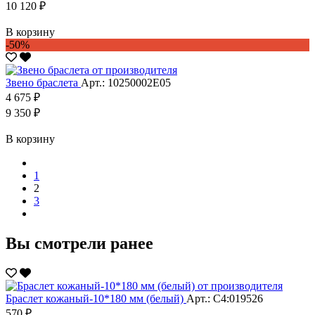
10 120 ₽
В корзину
-50%
Звено браслета
Арт.: 10250002Е05
4 675 ₽
9 350 ₽
В корзину
1
2
3
Вы смотрели ранее
Браслет кожаный-10*180 мм (белый)
Арт.: С4:019526
570 ₽