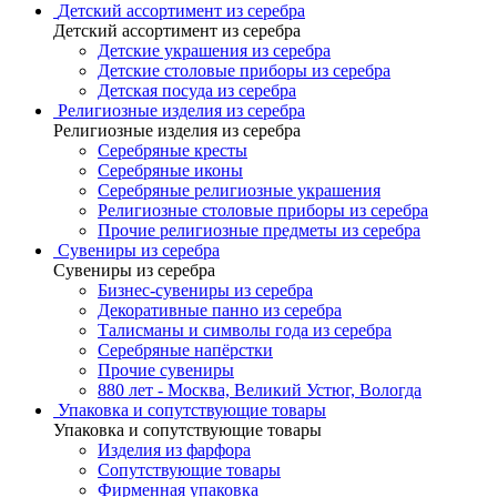
Детский ассортимент из серебра
Детский ассортимент из серебра
Детские украшения из серебра
Детские столовые приборы из серебра
Детская посуда из серебра
Религиозные изделия из серебра
Религиозные изделия из серебра
Серебряные кресты
Серебряные иконы
Серебряные религиозные украшения
Религиозные столовые приборы из серебра
Прочие религиозные предметы из серебра
Сувениры из серебра
Сувениры из серебра
Бизнес-сувениры из серебра
Декоративные панно из серебра
Талисманы и символы года из серебра
Серебряные напёрстки
Прочие сувениры
880 лет - Москва, Великий Устюг, Вологда
Упаковка и сопутствующие товары
Упаковка и сопутствующие товары
Изделия из фарфора
Сопутствующие товары
Фирменная упаковка