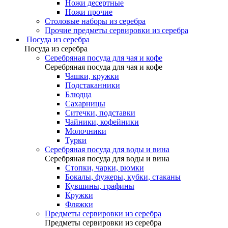
Ножи десертные
Ножи прочие
Столовые наборы из серебра
Прочие предметы сервировки из серебра
Посуда из серебра
Посуда из серебра
Серебряная посуда для чая и кофе
Серебряная посуда для чая и кофе
Чашки, кружки
Подстаканники
Блюдца
Сахарницы
Ситечки, подставки
Чайники, кофейники
Молочники
Турки
Серебряная посуда для воды и вина
Серебряная посуда для воды и вина
Стопки, чарки, рюмки
Бокалы, фужеры, кубки, стаканы
Кувшины, графины
Кружки
Фляжки
Предметы сервировки из серебра
Предметы сервировки из серебра