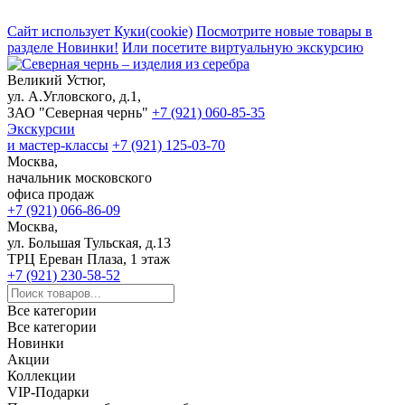
Сайт использует Куки(cookie)
Посмотрите новые товары в
разделе Новинки!
Или посетите виртуальную экскурсию
Великий Устюг,
ул. А.Угловского, д.1,
ЗАО "Северная чернь"
+7 (921) 060-85-35
Экскурсии
и мастер-классы
+7 (921) 125-03-70
Москва,
начальник московского
офиса продаж
+7 (921) 066-86-09
Москва,
ул. Большая Тульская, д.13
ТРЦ Ереван Плаза, 1 этаж
+7 (921) 230-58-52
Все категории
Все категории
Новинки
Акции
Коллекции
VIP-Подарки