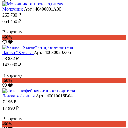
Молочник
Арт.: 40400001А06
265 780 ₽
664 450 ₽
В корзину
-60%
Чашка "Хмель"
Арт.: 40080020Х06
58 832 ₽
147 080 ₽
В корзину
-60%
Ложка кофейная
Арт.: 40010016В04
7 196 ₽
17 990 ₽
В корзину
-60%