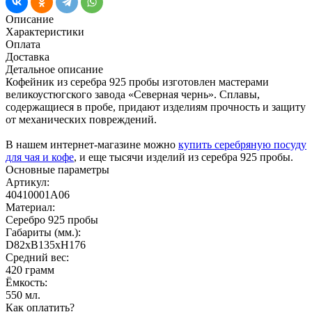
Описание
Характеристики
Оплата
Доставка
Детальное описание
Кофейник из серебра 925 пробы изготовлен мастерами
великоустюгского завода «Северная чернь». Сплавы,
содержащиеся в пробе, придают изделиям прочность и защиту
от механических повреждений.
В нашем интернет-магазине можно
купить серебряную посуду
для чая и кофе
, и еще тысячи изделий из серебра 925 пробы.
Основные параметры
Артикул:
40410001А06
Материал:
Серебро 925 пробы
Габариты (мм.):
D82хB135хH176
Средний вес:
420 грамм
Ёмкость:
550 мл.
Как оплатить?