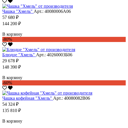
Чашка "Хмель"
Арт.: 40080006А06
57 680 ₽
144 200 ₽
В корзину
-80%
Блюдце "Хмель"
Арт.: 40260003Б06
29 678 ₽
148 390 ₽
В корзину
-60%
Чашка кофейная "Хмель"
Арт.: 40080082В06
54 324 ₽
135 810 ₽
В корзину