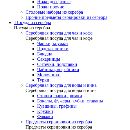
Ножи десертные
Ножи прочие
Столовые наборы из серебра
Прочие предметы сервировки из серебра
Посуда из серебра
Посуда из серебра
Серебряная посуда для чая и кофе
Серебряная посуда для чая и кофе
Чашки, кружки
Подстаканники
Блюдца
Сахарницы
Ситечки, подставки
Чайники, кофейники
Молочники
Турки
Серебряная посуда для воды и вина
Серебряная посуда для воды и вина
Стопки, чарки, рюмки
Бокалы, фужеры, кубки, стаканы
Кувшины, графины
Кружки
Фляжки
Предметы сервировки из серебра
Предметы сервировки из серебра