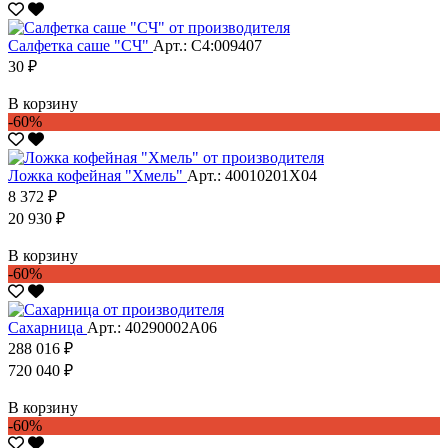
Салфетка саше "CЧ"
Арт.: С4:009407
30 ₽
В корзину
-60%
Ложка кофейная "Хмель"
Арт.: 40010201Х04
8 372 ₽
20 930 ₽
В корзину
-60%
Сахарница
Арт.: 40290002А06
288 016 ₽
720 040 ₽
В корзину
-60%