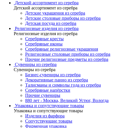
Детский ассортимент из серебра
Детский ассортимент из серебра
Детские украшения из серебра
Детские столовые приборы из серебра
Детская посуда из серебра
Религиозные изделия из серебра
Религиозные изделия из серебра
Серебряные кресты
Серебряные иконы
Серебряные религиозные украшения
Религиозные столовые приборы из серебра
Прочие религиозные предметы из серебра
Сувениры из серебра
Сувениры из серебра
Бизнес-сувениры из серебра
Декоративные панно из серебра
Талисманы и символы года из серебра
Серебряные напёрстки
Прочие сувениры
880 лет - Москва, Великий Устюг, Вологда
Упаковка и сопутствующие товары
Упаковка и сопутствующие товары
Изделия из фарфора
Сопутствующие товары
Фирменная упаковка