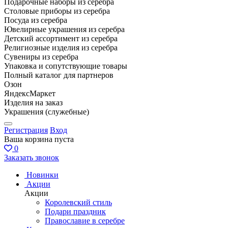
Подарочные наборы из серебра
Столовые приборы из серебра
Посуда из серебра
Ювелирные украшения из серебра
Детский ассортимент из серебра
Религиозные изделия из серебра
Сувениры из серебра
Упаковка и сопутствующие товары
Полный каталог для партнеров
Озон
ЯндексМаркет
Изделия на заказ
Украшения (служебные)
Регистрация
Вход
Ваша корзина пуста
0
Заказать звонок
Новинки
Акции
Акции
Королевский стиль
Подари праздник
Православие в серебре