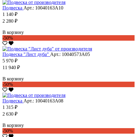
Подвеска
Арт.: 10040163А10
1 140 ₽
2 280 ₽
В корзину
-50%
Подвеска "Лист дуба"
Арт.: 10040573А05
5 970 ₽
11 940 ₽
В корзину
-50%
Подвеска
Арт.: 10040163А08
1 315 ₽
2 630 ₽
В корзину
-50%