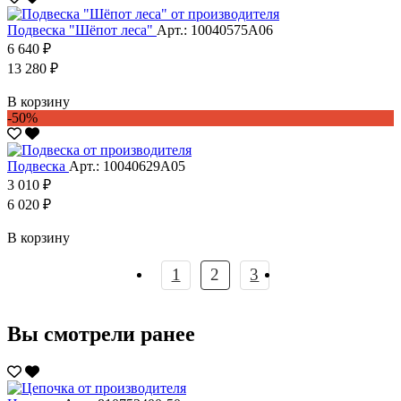
Подвеска "Шёпот леса"
Арт.: 10040575А06
6 640 ₽
13 280 ₽
В корзину
-50%
Подвеска
Арт.: 10040629А05
3 010 ₽
6 020 ₽
В корзину
1
2
3
Вы смотрели ранее