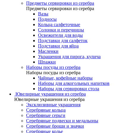
Предметы сервировки из серебра
Предметы сервировки из серебра
Вазы
Подносы
Кольца салфеточные
Солонки и перечницы
Освежители для воды
Подставки для салфеток
Подставки для яйца
Масленки
Украшения для пирога, кулича
Шпажки
Наборы посуды из серебра
Наборы посуды из серебра
Чайные, кофейные наборы
Наборы для алкогольных напитков
Наборы для сервировки стола
Ювелирные украшения из серебра
Ювелирные украшения из серебра
Эксклюзивные украшения
Серебряные кольца
Серебряные серьги
Серебряные подвески и медальоны
Серебряные броши и значки
Серебряные колье