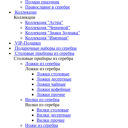
Подари праздник
Православие в серебре
Коллекции
Коллекции
Коллекция "Астра"
Коллекция "Черневой"
Коллекция "Знаки Зодиака"
Коллекция "Именная"
VIP-Подарки
Подарочные наборы из серебра
Столовые приборы из серебра
Столовые приборы из серебра
Ложки из серебра
Ложки из серебра
Ложки столовые
Ложки десертные
Ложки чайные
Ложки кофейные
Ложки прочие
Вилки из серебра
Вилки из серебра
Вилки столовые
Вилки десертные
Вилки прочие
Ножи из серебра