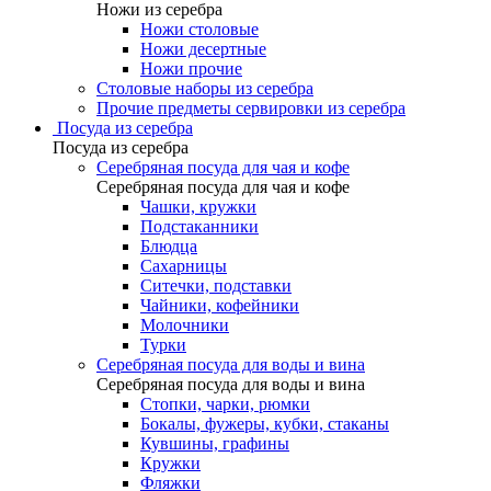
Ножи из серебра
Ножи столовые
Ножи десертные
Ножи прочие
Столовые наборы из серебра
Прочие предметы сервировки из серебра
Посуда из серебра
Посуда из серебра
Серебряная посуда для чая и кофе
Серебряная посуда для чая и кофе
Чашки, кружки
Подстаканники
Блюдца
Сахарницы
Ситечки, подставки
Чайники, кофейники
Молочники
Турки
Серебряная посуда для воды и вина
Серебряная посуда для воды и вина
Стопки, чарки, рюмки
Бокалы, фужеры, кубки, стаканы
Кувшины, графины
Кружки
Фляжки