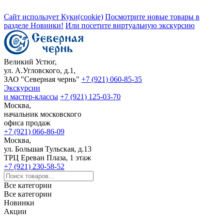
Сайт использует Куки(cookie)
Посмотрите новые товары в
разделе Новинки!
Или посетите виртуальную экскурсию
Великий Устюг,
ул. А.Угловского, д.1,
ЗАО "Северная чернь"
+7 (921) 060-85-35
Экскурсии
и мастер-классы
+7 (921) 125-03-70
Москва,
начальник московского
офиса продаж
+7 (921) 066-86-09
Москва,
ул. Большая Тульская, д.13
ТРЦ Ереван Плаза, 1 этаж
+7 (921) 230-58-52
Все категории
Все категории
Новинки
Акции