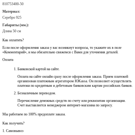
810753400-50
Материал:
Серебро 925
Габариты (мм.):
Длина 50 см
Как оплатить?
Если после оформления заказа у вас возникнут вопросы, то укажите их в поле
«Комментарий», и мы обязательно свяжемся с Вами для уточнения деталей.
Оплата
Банковской картой на сайте.
Оплата на сайте онлайн сразу после оформления заказа. Прием платежей
организован платежным агрегатором ЮKassa. Он позволяет осуществлять
платежи по кредитным и дебетовым банковским картам российских банков.
Безналичным переводом.
Перечисление денежных средств по счету или реквизитам организации.
Счет выставляется менеджером интернет-магазина по запросу.
Мы работаем по 100% предоплате заказа.
Как получить?
1. Самовывоз