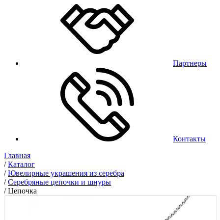
Партнеры
Контакты
Главная
/
Каталог
/
Ювелирные украшения из серебра
/
Серебряные цепочки и шнуры
/
Цепочка