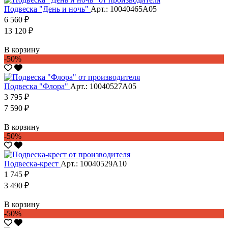
Подвеска "День и ночь"
Арт.: 10040465А05
6 560 ₽
13 120 ₽
В корзину
-50%
Подвеска "Флора"
Арт.: 10040527А05
3 795 ₽
7 590 ₽
В корзину
-50%
Подвеска-крест
Арт.: 10040529А10
1 745 ₽
3 490 ₽
В корзину
-50%