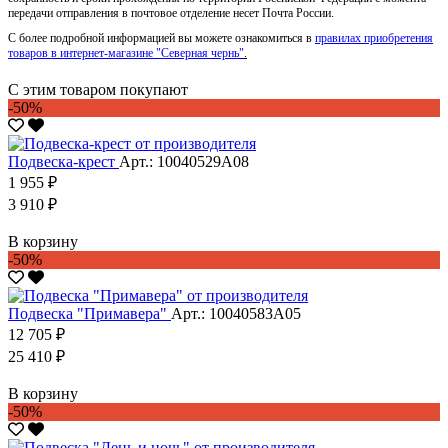
передачи отправления в почтовое отделение несет Почта России.
С более подробной информацией вы можете ознакомиться в
правилах приобретения
товаров в интернет-магазине "Северная чернь"
.
С этим товаром покупают
-50%
Подвеска-крест
Арт.: 10040529А08
1 955 ₽
3 910 ₽
В корзину
-50%
Подвеска "Примавера"
Арт.: 10040583А05
12 705 ₽
25 410 ₽
В корзину
-50%