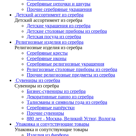
Серебряные цепочки и шнуры
Прочие серебряные украшения
Детский ассортимент из серебра
Детский ассортимент из серебра
Детские украшения из серебра
Детские столовые приборы из серебра
Детская посуда из серебра
Религиозные изделия из серебра
Религиозные изделия из серебра
Серебряные кресты
Серебряные иконы
Серебряные религиозные украшения
Религиозные столовые приборы из серебра
Прочие религиозные предметы из серебра
Сувениры из серебра
Сувениры из серебра
Бизнес-сувениры из серебра
Декоративные панно из серебра
Талисманы и символы года из серебра
Серебряные напёрстки
Прочие сувениры
880 лет - Москва, Великий Устюг, Вологда
Упаковка и сопутствующие товары
Упаковка и сопутствующие товары
Изделия из фарфора