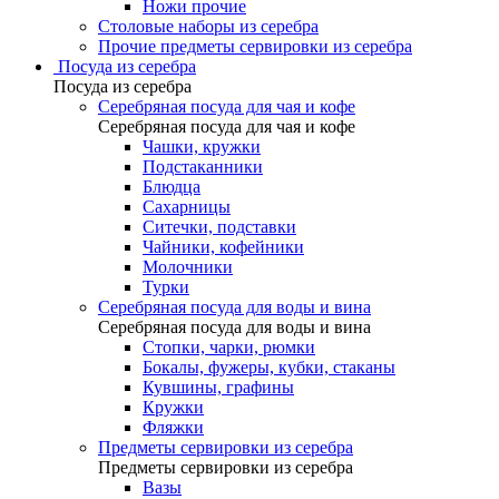
Ножи прочие
Столовые наборы из серебра
Прочие предметы сервировки из серебра
Посуда из серебра
Посуда из серебра
Серебряная посуда для чая и кофе
Серебряная посуда для чая и кофе
Чашки, кружки
Подстаканники
Блюдца
Сахарницы
Ситечки, подставки
Чайники, кофейники
Молочники
Турки
Серебряная посуда для воды и вина
Серебряная посуда для воды и вина
Стопки, чарки, рюмки
Бокалы, фужеры, кубки, стаканы
Кувшины, графины
Кружки
Фляжки
Предметы сервировки из серебра
Предметы сервировки из серебра
Вазы