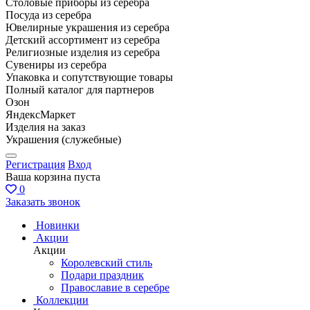
Столовые приборы из серебра
Посуда из серебра
Ювелирные украшения из серебра
Детский ассортимент из серебра
Религиозные изделия из серебра
Сувениры из серебра
Упаковка и сопутствующие товары
Полный каталог для партнеров
Озон
ЯндексМаркет
Изделия на заказ
Украшения (служебные)
Регистрация
Вход
Ваша корзина пуста
0
Заказать звонок
Новинки
Акции
Акции
Королевский стиль
Подари праздник
Православие в серебре
Коллекции