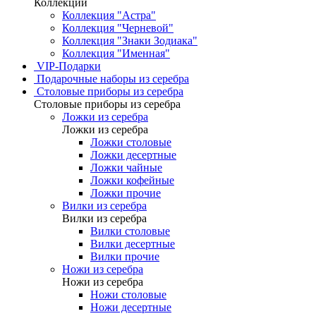
Коллекции
Коллекция "Астра"
Коллекция "Черневой"
Коллекция "Знаки Зодиака"
Коллекция "Именная"
VIP-Подарки
Подарочные наборы из серебра
Столовые приборы из серебра
Столовые приборы из серебра
Ложки из серебра
Ложки из серебра
Ложки столовые
Ложки десертные
Ложки чайные
Ложки кофейные
Ложки прочие
Вилки из серебра
Вилки из серебра
Вилки столовые
Вилки десертные
Вилки прочие
Ножи из серебра
Ножи из серебра
Ножи столовые
Ножи десертные