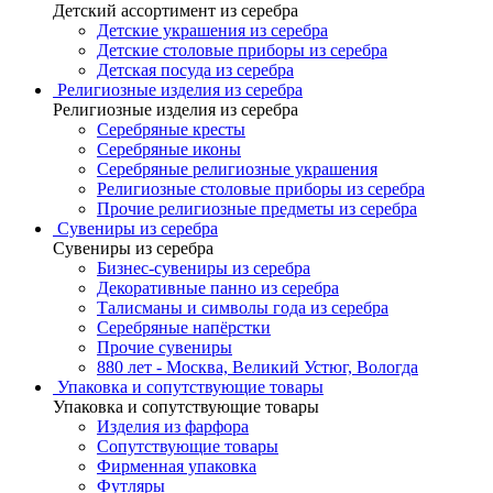
Детский ассортимент из серебра
Детские украшения из серебра
Детские столовые приборы из серебра
Детская посуда из серебра
Религиозные изделия из серебра
Религиозные изделия из серебра
Серебряные кресты
Серебряные иконы
Серебряные религиозные украшения
Религиозные столовые приборы из серебра
Прочие религиозные предметы из серебра
Сувениры из серебра
Сувениры из серебра
Бизнес-сувениры из серебра
Декоративные панно из серебра
Талисманы и символы года из серебра
Серебряные напёрстки
Прочие сувениры
880 лет - Москва, Великий Устюг, Вологда
Упаковка и сопутствующие товары
Упаковка и сопутствующие товары
Изделия из фарфора
Сопутствующие товары
Фирменная упаковка
Футляры