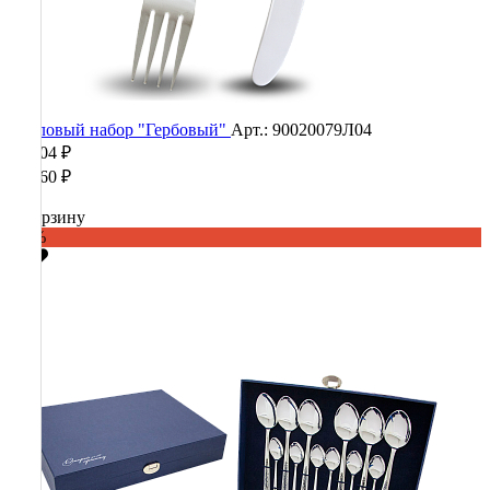
Столовый набор "Гербовый"
Арт.: 90020079Л04
36 904 ₽
92 260 ₽
В корзину
-60%