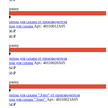
В корзину
-60%
Щипцы для сахара
Арт.: 40110012А05
16 896 ₽
42 240 ₽
В корзину
-60%
Щипцы для сахара
Арт.: 40110020А05
14 784 ₽
36 960 ₽
В корзину
-60%
Щипцы для сахара "Элит"
Арт.: 40110023А05
13 364 ₽