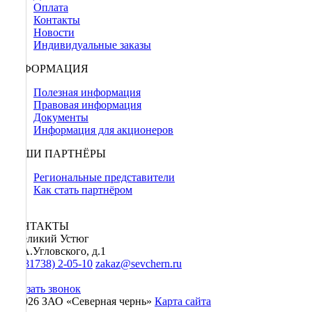
Оплата
Контакты
Новости
Индивидуальные заказы
ИНФОРМАЦИЯ
Полезная информация
Правовая информация
Документы
Информация для акционеров
НАШИ ПАРТНЁРЫ
Региональные представители
Как стать партнёром
КОНТАКТЫ
г. Великий Устюг
ул. А.Угловского, д.1
+7 (81738) 2-05-10
zakaz@sevchern.ru
Заказать звонок
© 2026 ЗАО «Северная чернь»
Карта сайта