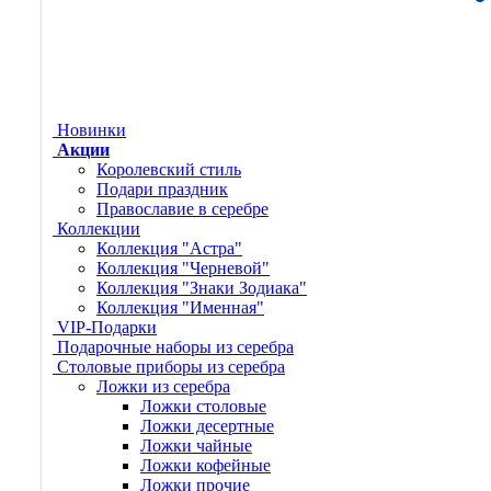
Новинки
Акции
Королевский стиль
Подари праздник
Православие в серебре
Коллекции
Коллекция "Астра"
Коллекция "Черневой"
Коллекция "Знаки Зодиака"
Коллекция "Именная"
VIP-Подарки
Подарочные наборы из серебра
Столовые приборы из серебра
Ложки из серебра
Ложки столовые
Ложки десертные
Ложки чайные
Ложки кофейные
Ложки прочие