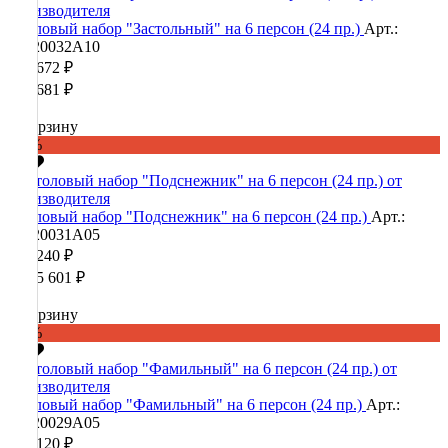
Столовый набор "Застольный" на 6 персон (24 пр.)
Арт.:
90020032А10
396 672 ₽
991 681 ₽
В корзину
-60%
Столовый набор "Подснежник" на 6 персон (24 пр.)
Арт.:
90020031А05
426 240 ₽
1 065 601 ₽
В корзину
-60%
Столовый набор "Фамильный" на 6 персон (24 пр.)
Арт.:
90020029А05
435 120 ₽