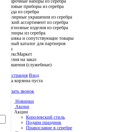
Подарочные наборы из серебра
Столовые приборы из серебра
Посуда из серебра
Ювелирные украшения из серебра
Детский ассортимент из серебра
Религиозные изделия из серебра
Сувениры из серебра
Упаковка и сопутствующие товары
Полный каталог для партнеров
Озон
ЯндексМаркет
Изделия на заказ
Украшения (служебные)
Регистрация
Вход
Ваша корзина пуста
0
Заказать звонок
Новинки
Акции
Акции
Королевский стиль
Подари праздник
Православие в серебре