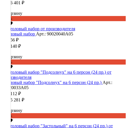
1 106 401 ₽
В корзину
-60%
Столовый набор
Арт.: 90020040А05
42 856 ₽
107 140 ₽
В корзину
-60%
Столовый набор "Подсолнух" на 6 персон (24 пр.)
Арт.:
90020033А05
422 112 ₽
1 055 281 ₽
В корзину
-60%