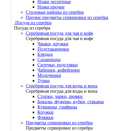
Ножи десертные
Ножи прочие
Столовые наборы из серебра
Прочие предметы сервировки из серебра
Посуда из серебра
Посуда из серебра
Серебряная посуда для чая и кофе
Серебряная посуда для чая и кофе
Чашки, кружки
Подстаканники
Блюдца
Сахарницы
Ситечки, подставки
Чайники, кофейники
Молочники
Турки
Серебряная посуда для воды и вина
Серебряная посуда для воды и вина
Стопки, чарки, рюмки
Бокалы, фужеры, кубки, стаканы
Кувшины, графины
Кружки
Фляжки
Предметы сервировки из серебра
Предметы сервировки из серебра