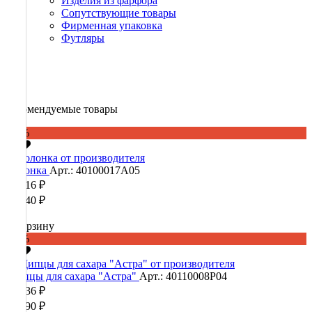
Изделия из фарфора
Сопутствующие товары
Фирменная упаковка
Футляры
Рекомендуемые товары
-60%
Солонка
Арт.: 40100017А05
25 216 ₽
63 040 ₽
В корзину
-60%
Щипцы для сахара "Астра"
Арт.: 40110008Р04
16 436 ₽
41 090 ₽