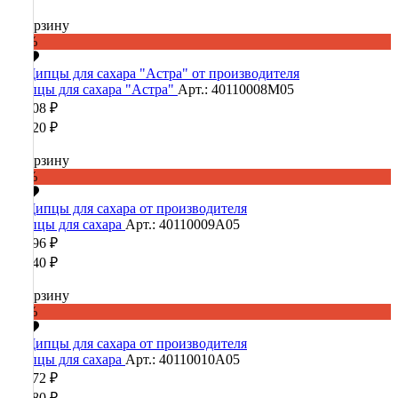
В корзину
-60%
Щипцы для сахара "Астра"
Арт.: 40110008М05
13 008 ₽
32 520 ₽
В корзину
-60%
Щипцы для сахара
Арт.: 40110009А05
14 096 ₽
35 240 ₽
В корзину
-60%
Щипцы для сахара
Арт.: 40110010А05
13 672 ₽
34 180 ₽