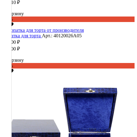
33 410 ₽
В корзину
-60%
Лопатка для торта
Арт.: 40120026А05
22 800 ₽
57 000 ₽
В корзину
-60%