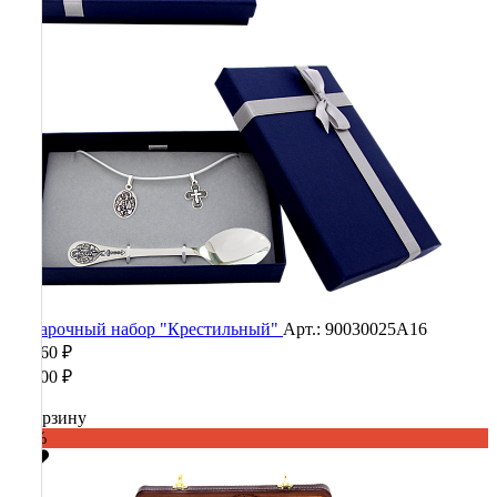
Подарочный набор "Крестильный"
Арт.: 90030025А16
12 360 ₽
30 900 ₽
В корзину
-60%