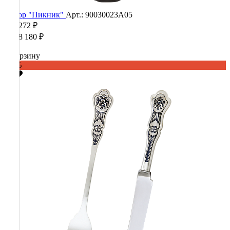
Набор "Пикник"
Арт.: 90030023А05
443 272 ₽
1 108 180 ₽
В корзину
-60%