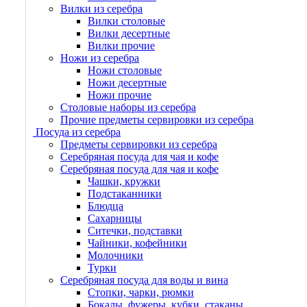
Вилки из серебра
Вилки столовые
Вилки десертные
Вилки прочие
Ножи из серебра
Ножи столовые
Ножи десертные
Ножи прочие
Столовые наборы из серебра
Прочие предметы сервировки из серебра
Посуда из серебра
Предметы сервировки из серебра
Серебряная посуда для чая и кофе
Серебряная посуда для чая и кофе
Чашки, кружки
Подстаканники
Блюдца
Сахарницы
Ситечки, подставки
Чайники, кофейники
Молочники
Турки
Серебряная посуда для воды и вина
Стопки, чарки, рюмки
Бокалы, фужеры, кубки, стаканы