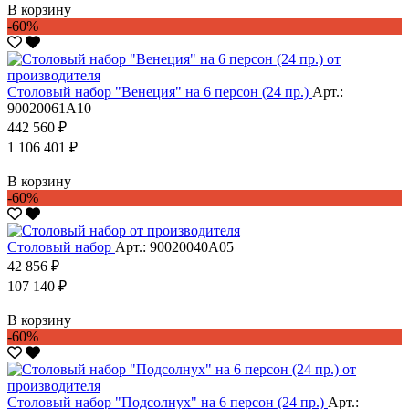
В корзину
-60%
Столовый набор "Венеция" на 6 персон (24 пр.)
Арт.:
90020061А10
442 560 ₽
1 106 401 ₽
В корзину
-60%
Столовый набор
Арт.: 90020040А05
42 856 ₽
107 140 ₽
В корзину
-60%
Столовый набор "Подсолнух" на 6 персон (24 пр.)
Арт.: