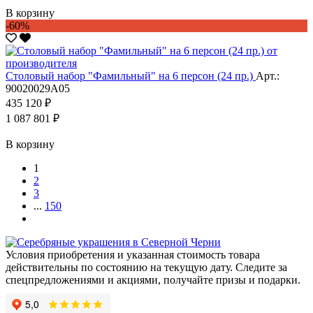
В корзину
-60%
Столовый набор "Фамильный" на 6 персон (24 пр.)
Арт.:
90020029А05
435 120 ₽
1 087 801 ₽
В корзину
1
2
3
...
150
Условия приобретения и указанная стоимость товара
действительны по состоянию на текущую дату. Следите за
спецпредложениями и акциями, получайте призы и подарки.