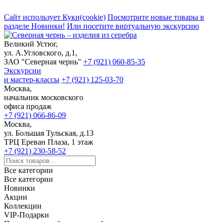
Сайт использует Куки(cookie)
Посмотрите новые товары в
разделе Новинки!
Или посетите виртуальную экскурсию
Великий Устюг,
ул. А.Угловского, д.1,
ЗАО "Северная чернь"
+7 (921) 060-85-35
Экскурсии
и мастер-классы
+7 (921) 125-03-70
Москва,
начальник московского
офиса продаж
+7 (921) 066-86-09
Москва,
ул. Большая Тульская, д.13
ТРЦ Ереван Плаза, 1 этаж
+7 (921) 230-58-52
Все категории
Все категории
Новинки
Акции
Коллекции
VIP-Подарки