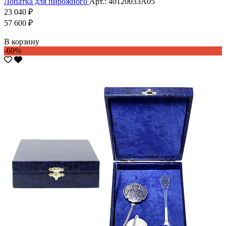
Лопатка для пирожного
Арт.: 40120033А05
23 040 ₽
57 600 ₽
В корзину
-60%