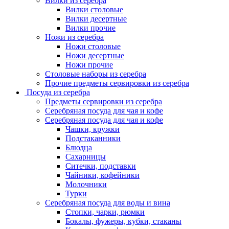
Вилки из серебра
Вилки столовые
Вилки десертные
Вилки прочие
Ножи из серебра
Ножи столовые
Ножи десертные
Ножи прочие
Столовые наборы из серебра
Прочие предметы сервировки из серебра
Посуда из серебра
Предметы сервировки из серебра
Серебряная посуда для чая и кофе
Серебряная посуда для чая и кофе
Чашки, кружки
Подстаканники
Блюдца
Сахарницы
Ситечки, подставки
Чайники, кофейники
Молочники
Турки
Серебряная посуда для воды и вина
Стопки, чарки, рюмки
Бокалы, фужеры, кубки, стаканы