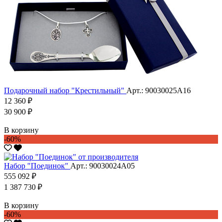
Подарочный набор "Крестильный"
Арт.: 90030025А16
12 360 ₽
30 900 ₽
В корзину
-60%
Набор "Поединок"
Арт.: 90030024А05
555 092 ₽
1 387 730 ₽
В корзину
-60%