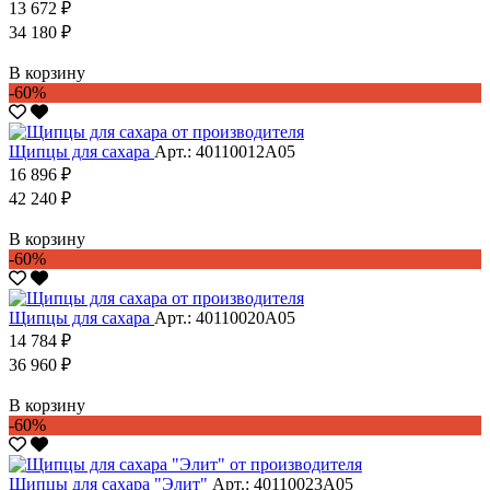
13 672 ₽
34 180 ₽
В корзину
-60%
Щипцы для сахара
Арт.: 40110012А05
16 896 ₽
42 240 ₽
В корзину
-60%
Щипцы для сахара
Арт.: 40110020А05
14 784 ₽
36 960 ₽
В корзину
-60%
Щипцы для сахара "Элит"
Арт.: 40110023А05