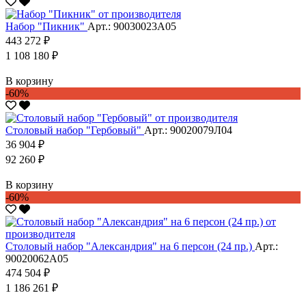
Набор "Пикник"
Арт.: 90030023А05
443 272 ₽
1 108 180 ₽
В корзину
-60%
Столовый набор "Гербовый"
Арт.: 90020079Л04
36 904 ₽
92 260 ₽
В корзину
-60%
Столовый набор "Александрия" на 6 персон (24 пр.)
Арт.:
90020062А05
474 504 ₽
1 186 261 ₽