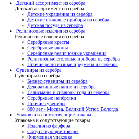
Детский ассортимент из серебра
Детский ассортимент из серебра
Детские украшения из серебра
Детские столовые приборы из серебра
Детская посуда из серебра
Религиозные изделия из серебра
Религиозные изделия из серебра
Серебряные кресты
Серебряные иконы
Серебряные религиозные украшения
Религиозные столовые приборы из серебра
Прочие религиозные предметы из серебра
Сувениры из серебра
Сувениры из серебра
Бизнес-сувениры из серебра
Декоративные панно из серебра
Талисманы и символы года из серебра
Серебряные напёрстки
Прочие сувениры
880 лет - Москва, Великий Устюг, Вологда
Упаковка и сопутствующие товары
Упаковка и сопутствующие товары
Изделия из фарфора
Сопутствующие товары
Фирменная упаковка