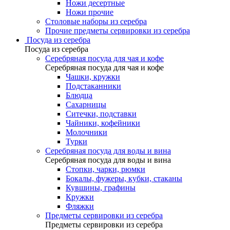
Ножи десертные
Ножи прочие
Столовые наборы из серебра
Прочие предметы сервировки из серебра
Посуда из серебра
Посуда из серебра
Серебряная посуда для чая и кофе
Серебряная посуда для чая и кофе
Чашки, кружки
Подстаканники
Блюдца
Сахарницы
Ситечки, подставки
Чайники, кофейники
Молочники
Турки
Серебряная посуда для воды и вина
Серебряная посуда для воды и вина
Стопки, чарки, рюмки
Бокалы, фужеры, кубки, стаканы
Кувшины, графины
Кружки
Фляжки
Предметы сервировки из серебра
Предметы сервировки из серебра