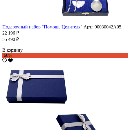
Подарочный набор "Помощь Целителя"
Арт.: 90030042А05
22 196 ₽
55 490 ₽
В корзину
-60%