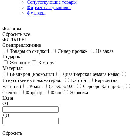
Сопутствующие товары
Фирменная упаковка
Футляры
Фильтры
Сбросить все
ФИЛЬТРЫ
Спецпредложение
Товары со скидкой
Лидер продаж
На заказ
Подарок
Женщине
К столу
Материал
Визикрон (крокодил)
Дизайнерская бумага Pellaq
Искусственный экоматериал
Картон
Картон (на
магните)
Кожа
Серебро 925
Серебро 925 пробы
Стекло
Фарфор
Флок
Экокожа
Цена
ОТ
ДО
Сбросить