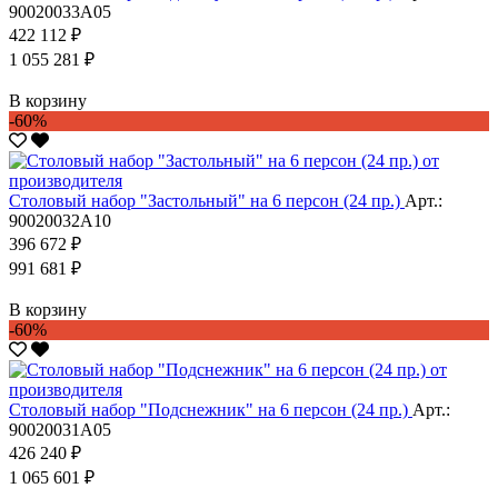
90020033А05
422 112 ₽
1 055 281 ₽
В корзину
-60%
Столовый набор "Застольный" на 6 персон (24 пр.)
Арт.:
90020032А10
396 672 ₽
991 681 ₽
В корзину
-60%
Столовый набор "Подснежник" на 6 персон (24 пр.)
Арт.:
90020031А05
426 240 ₽
1 065 601 ₽