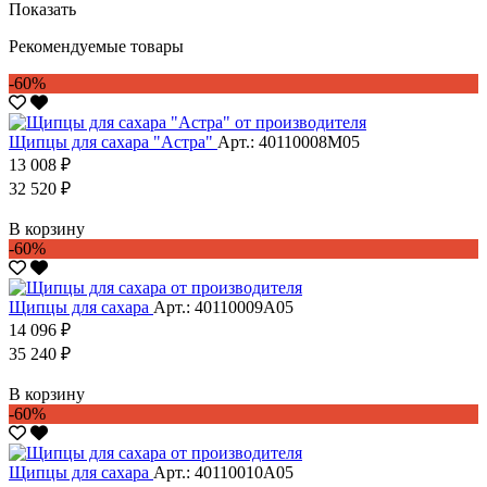
Показать
Рекомендуемые товары
-60%
Щипцы для сахара "Астра"
Арт.: 40110008М05
13 008 ₽
32 520 ₽
В корзину
-60%
Щипцы для сахара
Арт.: 40110009А05
14 096 ₽
35 240 ₽
В корзину
-60%
Щипцы для сахара
Арт.: 40110010А05