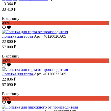
13 364 ₽
33 410 ₽
В корзину
-60%
Лопатка для торта
Арт.: 40120026А05
22 800 ₽
57 000 ₽
В корзину
-60%
Лопатка для торта
Арт.: 40120032А05
22 836 ₽
57 090 ₽
В корзину
-60%