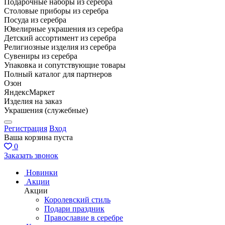
Подарочные наборы из серебра
Столовые приборы из серебра
Посуда из серебра
Ювелирные украшения из серебра
Детский ассортимент из серебра
Религиозные изделия из серебра
Сувениры из серебра
Упаковка и сопутствующие товары
Полный каталог для партнеров
Озон
ЯндексМаркет
Изделия на заказ
Украшения (служебные)
Регистрация
Вход
Ваша корзина пуста
0
Заказать звонок
Новинки
Акции
Акции
Королевский стиль
Подари праздник
Православие в серебре