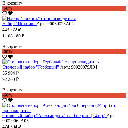
В корзину
-60%
Набор "Пикник"
Арт.: 90030023А05
443 272 ₽
1 108 180 ₽
В корзину
-60%
Столовый набор "Гербовый"
Арт.: 90020079Л04
36 904 ₽
92 260 ₽
В корзину
-60%
Столовый набор "Александрия" на 6 персон (24 пр.)
Арт.:
90020062А05
474 504 ₽