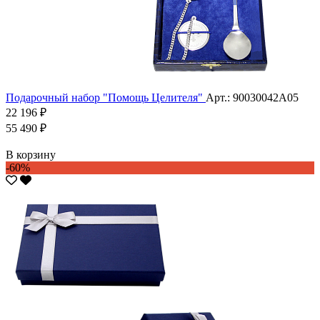
Подарочный набор "Помощь Целителя"
Арт.: 90030042А05
22 196 ₽
55 490 ₽
В корзину
-60%