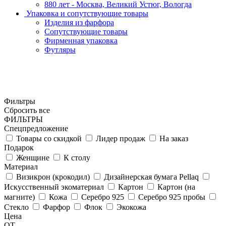
880 лет - Москва, Великий Устюг, Вологда
Упаковка и сопутствующие товары
Изделия из фарфора
Сопутствующие товары
Фирменная упаковка
Футляры
Фильтры
Сбросить все
ФИЛЬТРЫ
Спецпредложение
Товары со скидкой
Лидер продаж
На заказ
Подарок
Женщине
К столу
Материал
Визикрон (крокодил)
Дизайнерская бумага Pellaq
Искусственный экоматериал
Картон
Картон (на
магните)
Кожа
Серебро 925
Серебро 925 пробы
Стекло
Фарфор
Флок
Экокожа
Цена
ОТ