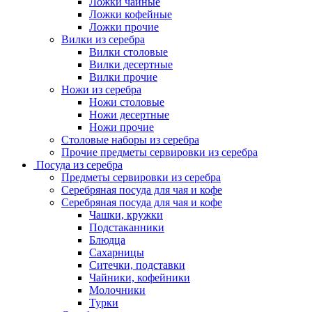
Ложки чайные
Ложки кофейные
Ложки прочие
Вилки из серебра
Вилки столовые
Вилки десертные
Вилки прочие
Ножи из серебра
Ножи столовые
Ножи десертные
Ножи прочие
Столовые наборы из серебра
Прочие предметы сервировки из серебра
Посуда из серебра
Предметы сервировки из серебра
Серебряная посуда для чая и кофе
Серебряная посуда для чая и кофе
Чашки, кружки
Подстаканники
Блюдца
Сахарницы
Ситечки, подставки
Чайники, кофейники
Молочники
Турки