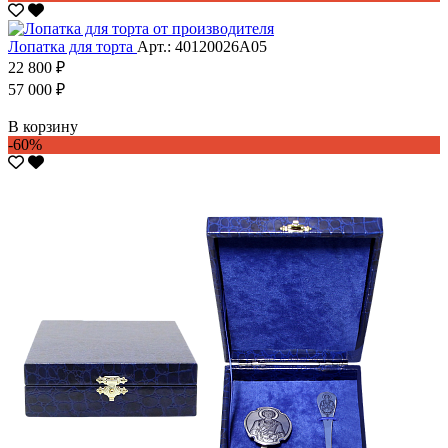
Лопатка для торта
Арт.: 40120026А05
22 800 ₽
57 000 ₽
В корзину
-60%