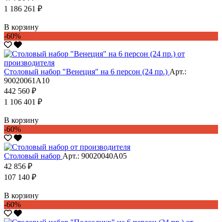
1 186 261 ₽
В корзину
-60%
Столовый набор "Венеция" на 6 персон (24 пр.)
Арт.:
90020061А10
442 560 ₽
1 106 401 ₽
В корзину
-60%
Столовый набор
Арт.: 90020040А05
42 856 ₽
107 140 ₽
В корзину
-60%