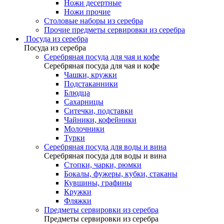
Ножи десертные
Ножи прочие
Столовые наборы из серебра
Прочие предметы сервировки из серебра
Посуда из серебра
Посуда из серебра
Серебряная посуда для чая и кофе
Серебряная посуда для чая и кофе
Чашки, кружки
Подстаканники
Блюдца
Сахарницы
Ситечки, подставки
Чайники, кофейники
Молочники
Турки
Серебряная посуда для воды и вина
Серебряная посуда для воды и вина
Стопки, чарки, рюмки
Бокалы, фужеры, кубки, стаканы
Кувшины, графины
Кружки
Фляжки
Предметы сервировки из серебра
Предметы сервировки из серебра