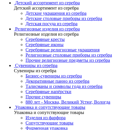
Детский ассортимент из серебра
Детский ассортимент из серебра
Детские украшения из серебра
Детские столовые приборы из серебра
Детская посуда из серебра
Религиозные изделия из серебра
Религиозные изделия из серебра
Серебряные кресты
Серебряные иконы
Серебряные религиозные украшения
Религиозные столовые приборы из серебра
Прочие религиозные предметы из серебра
Сувениры из серебра
Сувениры из серебра
Бизнес-сувениры из серебра
Декоративные панно из серебра
Талисманы и символы года из серебра
Серебряные напёрстки
Прочие сувениры
880 лет - Москва, Великий Устюг, Вологда
Упаковка и сопутствующие товары
Упаковка и сопутствующие товары
Изделия из фарфора
Сопутствующие товары
Фирменная упаковка