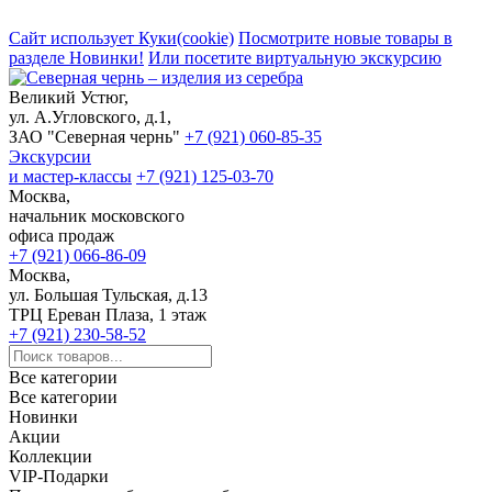
Сайт использует Куки(cookie)
Посмотрите новые товары в
разделе Новинки!
Или посетите виртуальную экскурсию
Великий Устюг,
ул. А.Угловского, д.1,
ЗАО "Северная чернь"
+7 (921) 060-85-35
Экскурсии
и мастер-классы
+7 (921) 125-03-70
Москва,
начальник московского
офиса продаж
+7 (921) 066-86-09
Москва,
ул. Большая Тульская, д.13
ТРЦ Ереван Плаза, 1 этаж
+7 (921) 230-58-52
Все категории
Все категории
Новинки
Акции
Коллекции
VIP-Подарки