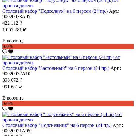
Столовый набор "Подсолнух" на 6 персон (24 пр.)
Арт.:
90020033А05
422 112 ₽
1 055 281 ₽
В корзину
-60%
Столовый набор "Застольный" на 6 персон (24 пр.)
Арт.:
90020032А10
396 672 ₽
991 681 ₽
В корзину
-60%
Столовый набор "Подснежник" на 6 персон (24 пр.)
Арт.:
90020031А05