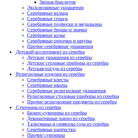
Звенья браслетов
Эксклюзивные украшения
Серебряные кольца
Серебряные серьги
Серебряные подвески и медальоны
Серебряные броши и значки
Серебряные колье
Серебряные цепочки и шнуры
Прочие серебряные украшения
Детский ассортимент из серебра
Детские украшения из серебра
Детские столовые приборы из серебра
Детская посуда из серебра
Религиозные изделия из серебра
Серебряные кресты
Серебряные иконы
Серебряные религиозные украшения
Религиозные столовые приборы из серебра
Прочие религиозные предметы из серебра
Сувениры из серебра
Бизнес-сувениры из серебра
Декоративные панно из серебра
Талисманы и символы года из серебра
Серебряные напёрстки
Прочие сувениры