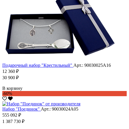
Подарочный набор "Крестильный"
Арт.: 90030025А16
12 360 ₽
30 900 ₽
В корзину
-60%
Набор "Поединок"
Арт.: 90030024А05
555 092 ₽
1 387 730 ₽