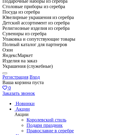
Подарочные наборы из серебра
Столовые приборы из серебра
Посуда из серебра
Ювелирные украшения из серебра
Детский ассортимент из серебра
Религиозные изделия из серебра
Сувениры из серебра
Упаковка и сопутствующие товары
Полный каталог для партнеров
Озон
ЯндексМаркет
Изделия на заказ
Украшения (служебные)
Регистрация
Вход
Ваша корзина пуста
0
Заказать звонок
Новинки
Акции
Акции
Королевский стиль
Подари праздник
Православие в серебре