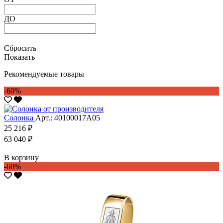
ДО
Сбросить
Показать
Рекомендуемые товары
-60%
Солонка
Арт.: 40100017А05
25 216 ₽
63 040 ₽
В корзину
-60%