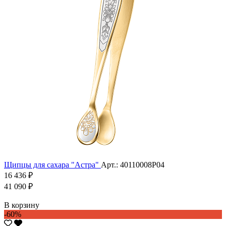
Щипцы для сахара "Астра"
Арт.: 40110008Р04
16 436 ₽
41 090 ₽
В корзину
-60%