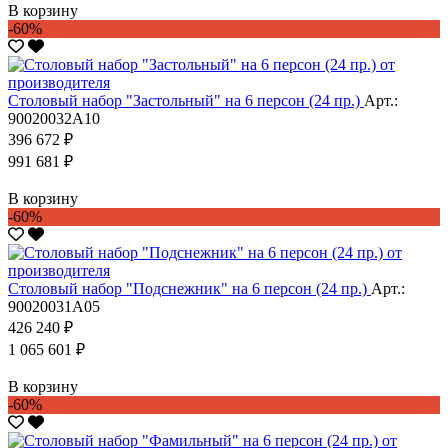
В корзину
-60%
Столовый набор "Застольный" на 6 персон (24 пр.)
Арт.:
90020032А10
396 672 ₽
991 681 ₽
В корзину
-60%
Столовый набор "Подснежник" на 6 персон (24 пр.)
Арт.:
90020031А05
426 240 ₽
1 065 601 ₽
В корзину
-60%