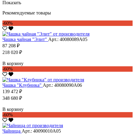
Показать
Рекомендуемые товары
-60%
Чашка чайная "Элит"
Арт.: 40080089А05
87 208 ₽
218 020 ₽
В корзину
-60%
Чашка "Клубника"
Арт.: 40080090А06
139 472 ₽
348 680 ₽
В корзину
-60%
Чайница
Арт.: 40090010А05