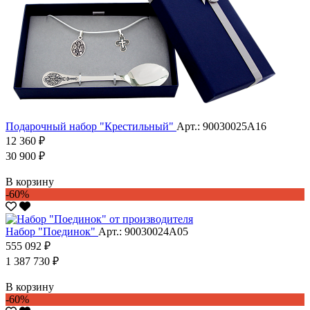
Подарочный набор "Крестильный"
Арт.: 90030025А16
12 360 ₽
30 900 ₽
В корзину
-60%
Набор "Поединок"
Арт.: 90030024А05
555 092 ₽
1 387 730 ₽
В корзину
-60%