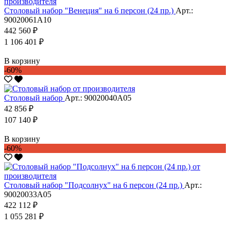
Столовый набор "Венеция" на 6 персон (24 пр.)
Арт.:
90020061А10
442 560 ₽
1 106 401 ₽
В корзину
-60%
Столовый набор
Арт.: 90020040А05
42 856 ₽
107 140 ₽
В корзину
-60%
Столовый набор "Подсолнух" на 6 персон (24 пр.)
Арт.:
90020033А05
422 112 ₽
1 055 281 ₽