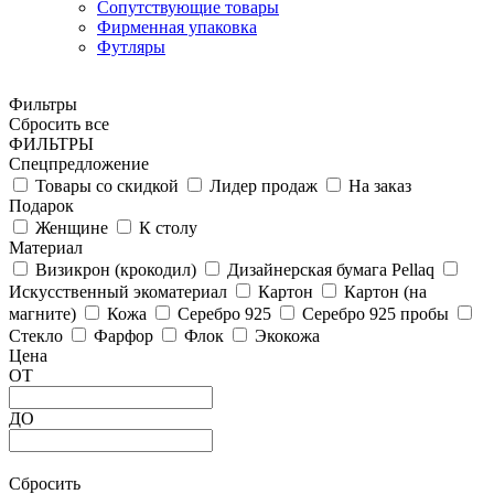
Сопутствующие товары
Фирменная упаковка
Футляры
Фильтры
Сбросить все
ФИЛЬТРЫ
Спецпредложение
Товары со скидкой
Лидер продаж
На заказ
Подарок
Женщине
К столу
Материал
Визикрон (крокодил)
Дизайнерская бумага Pellaq
Искусственный экоматериал
Картон
Картон (на
магните)
Кожа
Серебро 925
Серебро 925 пробы
Стекло
Фарфор
Флок
Экокожа
Цена
ОТ
ДО
Сбросить