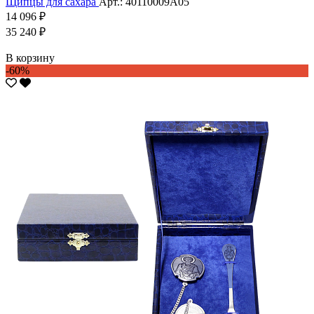
Щипцы для сахара
Арт.: 40110009А05
14 096 ₽
35 240 ₽
В корзину
-60%