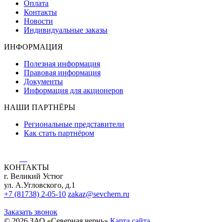
Оплата
Контакты
Новости
Индивидуальные заказы
ИНФОРМАЦИЯ
Полезная информация
Правовая информация
Документы
Информация для акционеров
НАШИ ПАРТНЁРЫ
Региональные представители
Как стать партнёром
КОНТАКТЫ
г. Великий Устюг
ул. А.Угловского, д.1
+7 (81738) 2-05-10
zakaz@sevchern.ru
Заказать звонок
© 2026 ЗАО «Северная чернь»
Карта сайта