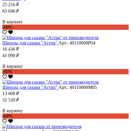
25 216 ₽
63 040 ₽
В корзину
-60%
Щипцы для сахара "Астра"
Арт.: 40110008Р04
16 436 ₽
41 090 ₽
В корзину
-60%
Щипцы для сахара "Астра"
Арт.: 40110008М05
13 008 ₽
32 520 ₽
В корзину
-60%