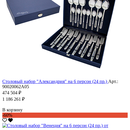
Столовый набор "Александрия" на 6 персон (24 пр.)
Арт.:
90020062А05
474 504 ₽
1 186 261 ₽
В корзину
-60%