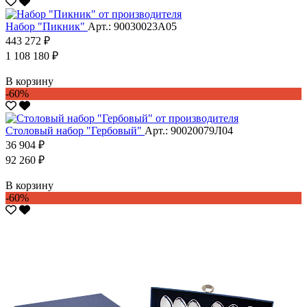
Набор "Пикник"
Арт.: 90030023А05
443 272 ₽
1 108 180 ₽
В корзину
-60%
Столовый набор "Гербовый"
Арт.: 90020079Л04
36 904 ₽
92 260 ₽
В корзину
-60%