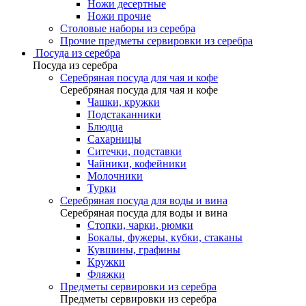
Ножи десертные
Ножи прочие
Столовые наборы из серебра
Прочие предметы сервировки из серебра
Посуда из серебра
Посуда из серебра
Серебряная посуда для чая и кофе
Серебряная посуда для чая и кофе
Чашки, кружки
Подстаканники
Блюдца
Сахарницы
Ситечки, подставки
Чайники, кофейники
Молочники
Турки
Серебряная посуда для воды и вина
Серебряная посуда для воды и вина
Стопки, чарки, рюмки
Бокалы, фужеры, кубки, стаканы
Кувшины, графины
Кружки
Фляжки
Предметы сервировки из серебра
Предметы сервировки из серебра