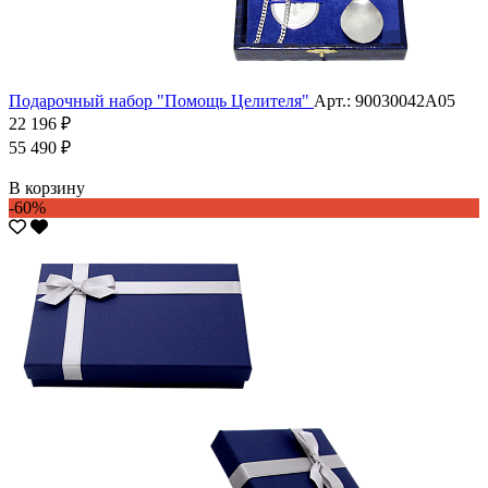
Подарочный набор "Помощь Целителя"
Арт.: 90030042А05
22 196 ₽
55 490 ₽
В корзину
-60%