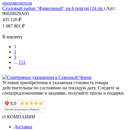
Столовый набор "Фамильный" на 6 персон (24 пр.)
Арт.:
90020029А05
435 120 ₽
1 087 801 ₽
В корзину
1
2
3
...
151
Условия приобретения и указанная стоимость товара
действительны по состоянию на текущую дату. Следите за
спецпредложениями и акциями, получайте призы и подарки.
О КОМПАНИИ
Доставка