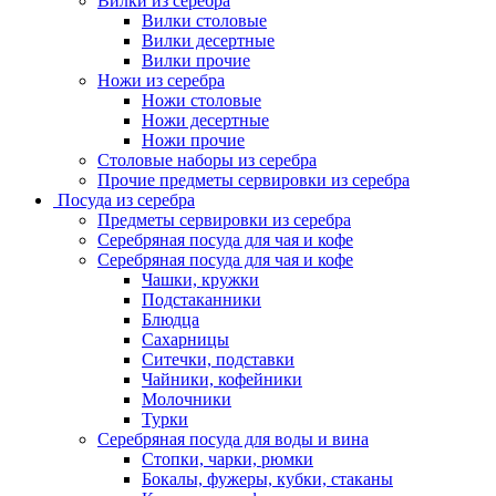
Вилки из серебра
Вилки столовые
Вилки десертные
Вилки прочие
Ножи из серебра
Ножи столовые
Ножи десертные
Ножи прочие
Столовые наборы из серебра
Прочие предметы сервировки из серебра
Посуда из серебра
Предметы сервировки из серебра
Серебряная посуда для чая и кофе
Серебряная посуда для чая и кофе
Чашки, кружки
Подстаканники
Блюдца
Сахарницы
Ситечки, подставки
Чайники, кофейники
Молочники
Турки
Серебряная посуда для воды и вина
Стопки, чарки, рюмки
Бокалы, фужеры, кубки, стаканы