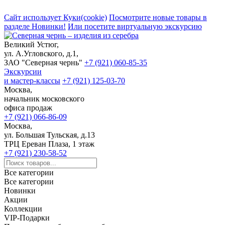
Сайт использует Куки(cookie)
Посмотрите новые товары в
разделе Новинки!
Или посетите виртуальную экскурсию
Великий Устюг,
ул. А.Угловского, д.1,
ЗАО "Северная чернь"
+7 (921) 060-85-35
Экскурсии
и мастер-классы
+7 (921) 125-03-70
Москва,
начальник московского
офиса продаж
+7 (921) 066-86-09
Москва,
ул. Большая Тульская, д.13
ТРЦ Ереван Плаза, 1 этаж
+7 (921) 230-58-52
Все категории
Все категории
Новинки
Акции
Коллекции
VIP-Подарки