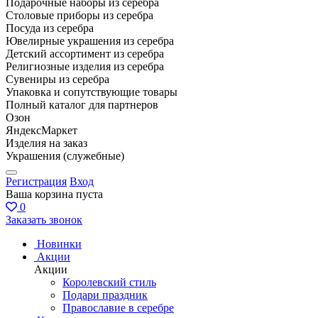
Подарочные наборы из серебра
Столовые приборы из серебра
Посуда из серебра
Ювелирные украшения из серебра
Детский ассортимент из серебра
Религиозные изделия из серебра
Сувениры из серебра
Упаковка и сопутствующие товары
Полный каталог для партнеров
Озон
ЯндексМаркет
Изделия на заказ
Украшения (служебные)
Регистрация
Вход
Ваша корзина пуста
0
Заказать звонок
Новинки
Акции
Акции
Королевский стиль
Подари праздник
Православие в серебре