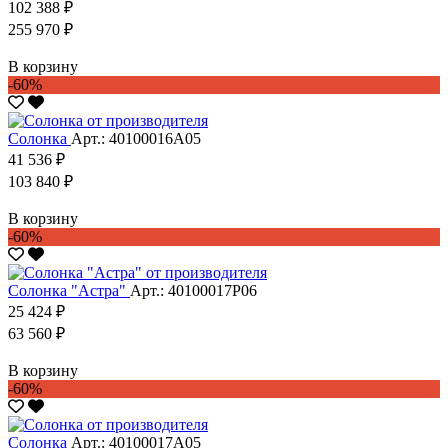
102 388 ₽
255 970 ₽
В корзину
-60%
Солонка
Арт.: 40100016А05
41 536 ₽
103 840 ₽
В корзину
-60%
Солонка "Астра"
Арт.: 40100017Р06
25 424 ₽
63 560 ₽
В корзину
-60%
Солонка
Арт.: 40100017А05