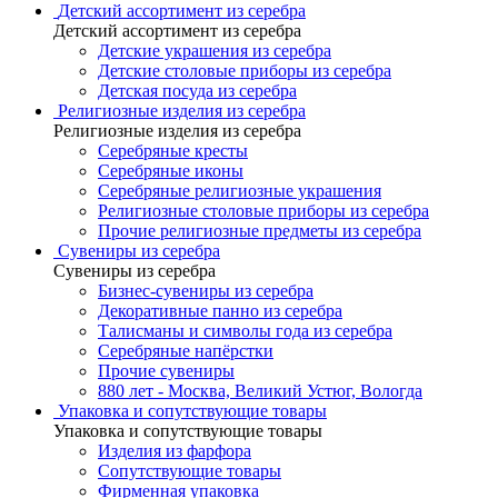
Детский ассортимент из серебра
Детский ассортимент из серебра
Детские украшения из серебра
Детские столовые приборы из серебра
Детская посуда из серебра
Религиозные изделия из серебра
Религиозные изделия из серебра
Серебряные кресты
Серебряные иконы
Серебряные религиозные украшения
Религиозные столовые приборы из серебра
Прочие религиозные предметы из серебра
Сувениры из серебра
Сувениры из серебра
Бизнес-сувениры из серебра
Декоративные панно из серебра
Талисманы и символы года из серебра
Серебряные напёрстки
Прочие сувениры
880 лет - Москва, Великий Устюг, Вологда
Упаковка и сопутствующие товары
Упаковка и сопутствующие товары
Изделия из фарфора
Сопутствующие товары
Фирменная упаковка