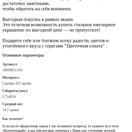
достаточно заметными,
чтобы обратить на себя внимание.
Выгодная покупка в рамках акции.
Это отличная возможность купить стильное ювелирное
украшение по выгодной цене — не пропустите!
Подарите себе или близким нотку радости, цветов и
утончённого вкуса с серьгами "Цветочная соната" .
Основные параметры
Артикул:
10030811А05
Материал:
Серебро 925 пробы
Габариты (мм.):
L75хB34
Средний вес:
14.2 грамм
Как оплатить?
Если после оформления заказа у вас возникнут вопросы, то укажите их в поле
«Комментарий», и мы обязательно свяжемся с Вами для уточнения деталей.