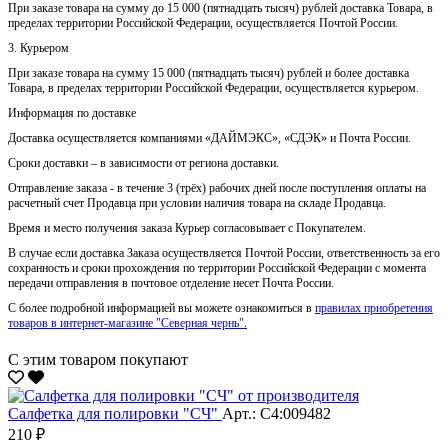
При заказе товара на сумму до 15 000 (пятнадцать тысяч) рублей доставка Товара, в
пределах территории Российской Федерации, осуществляется Почтой России.
3. Курьером
При заказе товара на сумму 15 000 (пятнадцать тысяч) рублей и более доставка
Товара, в пределах территории Российской Федерации, осуществляется курьером.
Информация по доставке
Доставка осуществляется компаниями «ДАЙМЭКС», «СДЭК» и Почта России.
Сроки доставки – в зависимости от региона доставки.
Отправление заказа - в течение 3 (трёх) рабочих дней после поступления оплаты на
расчетный счет Продавца при условии наличия товара на складе Продавца.
Время и место получения заказа Курьер согласовывает с Покупателем.
В случае если доставка Заказа осуществляется Почтой России, ответственность за его
сохранность и сроки прохождения по территории Российской Федерации с момента
передачи отправления в почтовое отделение несет Почта России.
С более подробной информацией вы можете ознакомиться в
правилах приобретения
товаров в интернет-магазине "Северная чернь"
.
С этим товаром покупают
Салфетка для полировки "CЧ"
Арт.: С4:009482
210 ₽