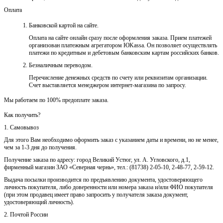
Оплата
Банковской картой на сайте.
Оплата на сайте онлайн сразу после оформления заказа. Прием платежей
организован платежным агрегатором ЮKassa. Он позволяет осуществлять
платежи по кредитным и дебетовым банковским картам российских банков.
Безналичным переводом.
Перечисление денежных средств по счету или реквизитам организации.
Счет выставляется менеджером интернет-магазина по запросу.
Мы работаем по 100% предоплате заказа.
Как получить?
1. Самовывоз
Для этого Вам необходимо оформить заказ с указанием даты и времени, но не менее,
чем за 1-3 дня до получения.
Получение заказа по адресу: город Великий Устюг, ул. А. Угловского, д.1,
фирменный магазин ЗАО «Северная чернь», тел.: (81738) 2-05-10, 2-48-77, 2-59-12.
Выдача посылки производится по предъявлению документа, удостоверяющего
личность покупателя, либо доверенности или номера заказа и/или ФИО покупателя
(при этом продавец имеет право запросить у получателя заказа документ,
удостоверяющий личность).
2. Почтой России