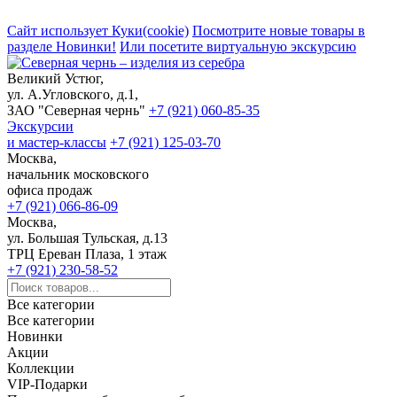
Сайт использует Куки(cookie)
Посмотрите новые товары в
разделе Новинки!
Или посетите виртуальную экскурсию
Великий Устюг,
ул. А.Угловского, д.1,
ЗАО "Северная чернь"
+7 (921) 060-85-35
Экскурсии
и мастер-классы
+7 (921) 125-03-70
Москва,
начальник московского
офиса продаж
+7 (921) 066-86-09
Москва,
ул. Большая Тульская, д.13
ТРЦ Ереван Плаза, 1 этаж
+7 (921) 230-58-52
Все категории
Все категории
Новинки
Акции
Коллекции
VIP-Подарки