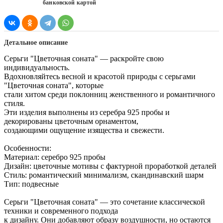
банковской картой
Детальное описание
Серьги "Цветочная соната" — раскройте свою
индивидуальность.
Вдохновляйтесь весной и красотой природы с серьгами
"Цветочная соната", которые
стали хитом среди поклонниц женственного и романтичного
стиля.
Эти изделия выполнены из серебра 925 пробы и
декорированы цветочным орнаментом,
создающими ощущение изящества и свежести.
Особенности:
Материал: серебро 925 пробы
Дизайн: цветочные мотивы с фактурной проработкой деталей
Стиль: романтический минимализм, скандинавский шарм
Тип: подвесные
Серьги "Цветочная соната" — это сочетание классической
техники и современного подхода
к дизайну. Они добавляют образу воздушности, но остаются