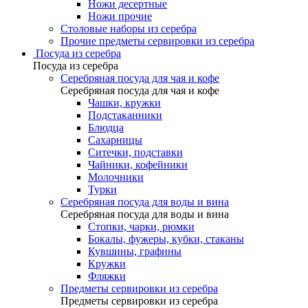
Ножи десертные
Ножи прочие
Столовые наборы из серебра
Прочие предметы сервировки из серебра
Посуда из серебра
Посуда из серебра
Серебряная посуда для чая и кофе
Серебряная посуда для чая и кофе
Чашки, кружки
Подстаканники
Блюдца
Сахарницы
Ситечки, подставки
Чайники, кофейники
Молочники
Турки
Серебряная посуда для воды и вина
Серебряная посуда для воды и вина
Стопки, чарки, рюмки
Бокалы, фужеры, кубки, стаканы
Кувшины, графины
Кружки
Фляжки
Предметы сервировки из серебра
Предметы сервировки из серебра