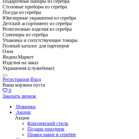
Подарочные наборы из серебра
Столовые приборы из серебра
Посуда из серебра
Ювелирные украшения из серебра
Детский ассортимент из серебра
Религиозные изделия из серебра
Сувениры из серебра
Упаковка и сопутствующие товары
Полный каталог для партнеров
Озон
ЯндексМаркет
Изделия на заказ
Украшения (служебные)
Регистрация
Вход
Ваша корзина пуста
0
Заказать звонок
Новинки
Акции
Акции
Королевский стиль
Подари праздник
Православие в серебре