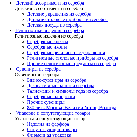
Детский ассортимент из серебра
Детский ассортимент из серебра
Детские украшения из серебра
Детские столовые приборы из серебра
Детская посуда из серебра
Религиозные изделия из серебра
Религиозные изделия из серебра
Серебряные кресты
Серебряные иконы
Серебряные религиозные украшения
Религиозные столовые приборы из серебра
Прочие религиозные предметы из серебра
Сувениры из серебра
Сувениры из серебра
Бизнес-сувениры из серебра
Декоративные панно из серебра
Талисманы и символы года из серебра
Серебряные напёрстки
Прочие сувениры
880 лет - Москва, Великий Устюг, Вологда
Упаковка и сопутствующие товары
Упаковка и сопутствующие товары
Изделия из фарфора
Сопутствующие товары
Фирменная упаковка