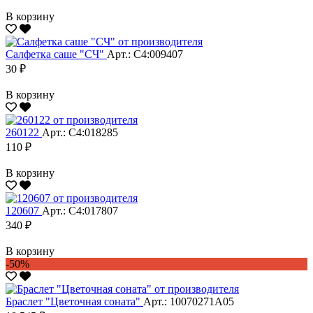
В корзину
Салфетка саше "CЧ"
Арт.: С4:009407
30 ₽
В корзину
260122
Арт.: С4:018285
110 ₽
В корзину
120607
Арт.: С4:017807
340 ₽
В корзину
-50%
Браслет "Цветочная соната"
Арт.: 10070271А05