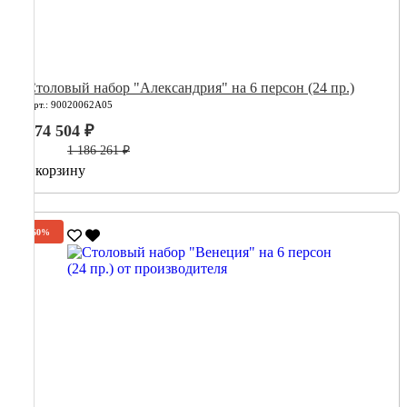
Столовый набор "Александрия" на 6 персон (24 пр.)
Арт.: 90020062А05
474 504 ₽
1 186 261 ₽
В корзину
-60%