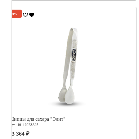
-60%
Щипцы для сахара "Элит"
Арт.: 40110023А05
13 364 ₽