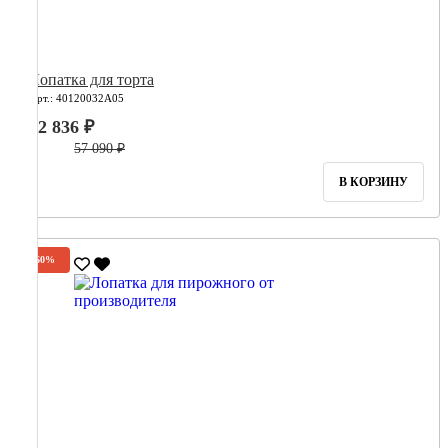
Лопатка для торта
Арт.: 40120032А05
22 836 ₽
57 090 ₽
В КОРЗИНУ
-60%