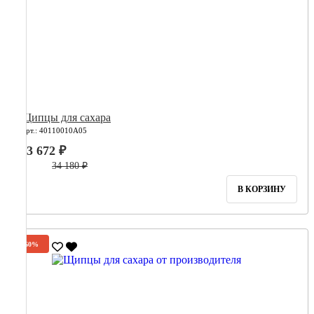
Щипцы для сахара
Арт.: 40110010А05
13 672 ₽
34 180 ₽
В КОРЗИНУ
-60%