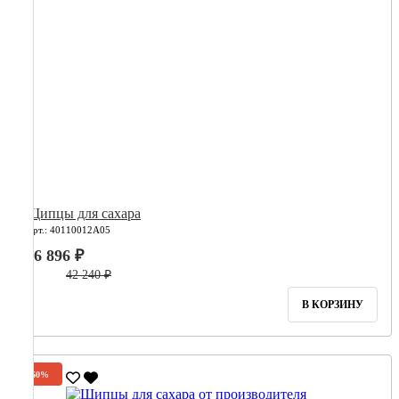
Щипцы для сахара
Арт.: 40110012А05
16 896 ₽
42 240 ₽
В КОРЗИНУ
-60%