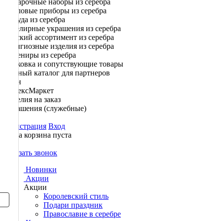
Подарочные наборы из серебра
Столовые приборы из серебра
Посуда из серебра
Ювелирные украшения из серебра
Детский ассортимент из серебра
Религиозные изделия из серебра
Сувениры из серебра
Упаковка и сопутствующие товары
Полный каталог для партнеров
Озон
ЯндексМаркет
Изделия на заказ
Украшения (служебные)
Регистрация
Вход
Ваша корзина пуста
0
Заказать звонок
Новинки
Акции
Акции
Королевский стиль
Подари праздник
Православие в серебре