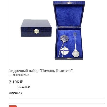
Подарочный набор "Помощь Целителя"
Арт.: 90030042А05
22 196 ₽
55 490 ₽
В корзину