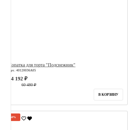
Лопатка для торта "Подснежник"
Арт.: 40120036А05
24 192 ₽
60 480 ₽
В КОРЗИНУ
-60%