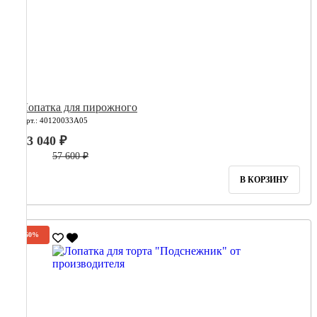
Лопатка для пирожного
Арт.: 40120033А05
23 040 ₽
57 600 ₽
В КОРЗИНУ
-60%