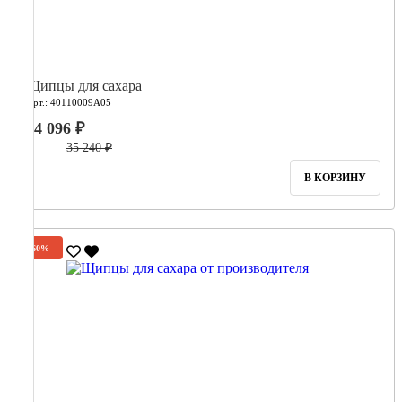
Щипцы для сахара
Арт.: 40110009А05
14 096 ₽
35 240 ₽
В КОРЗИНУ
-60%