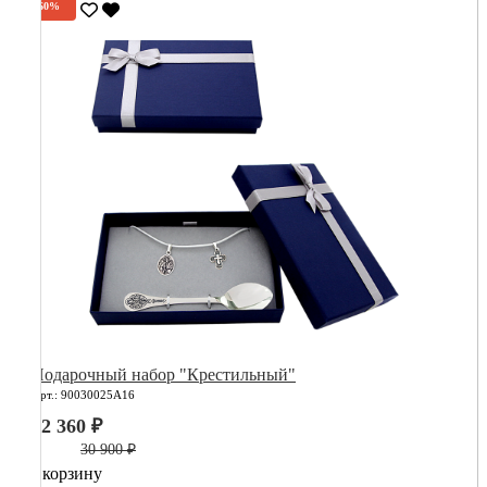
-60%
Подарочный набор "Крестильный"
Арт.: 90030025А16
12 360 ₽
30 900 ₽
В корзину