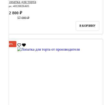
Лопатка для торта
Арт.: 40120026А05
22 800 ₽
57 000 ₽
В КОРЗИНУ
-60%