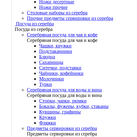
Ножи десертные
Ножи прочие
Столовые наборы из серебра
Прочие предметы сервировки из серебра
Посуда из серебра
Посуда из серебра
Серебряная посуда для чая и кофе
Серебряная посуда для чая и кофе
Чашки, кружки
Подстаканники
Блюдца
Сахарницы
Ситечки, подставки
Чайники, кофейники
Молочники
Турки
Серебряная посуда для воды и вина
Серебряная посуда для воды и вина
Стопки, чарки, рюмки
Бокалы, фужеры, кубки, стаканы
Кувшины, графины
Кружки
Фляжки
Предметы сервировки из серебра
Предметы сервировки из серебра