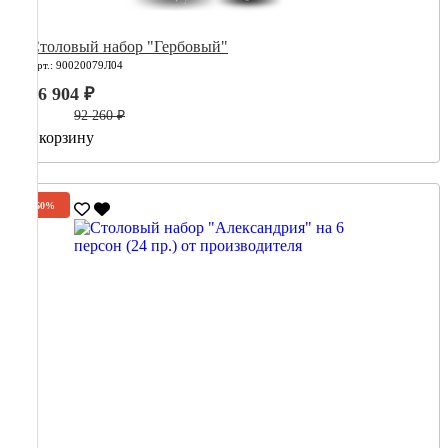
Столовый набор "Гербовый"
Арт.: 90020079Л04
36 904 ₽
92 260 ₽
В корзину
-60%