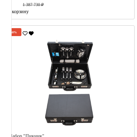
1 387 730 ₽
В корзину
-60%
Набор "Пикник"