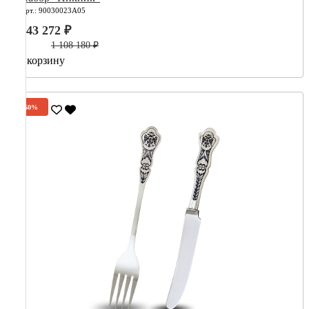
Арт.: 90030023А05
443 272 ₽
1 108 180 ₽
В корзину
-60%