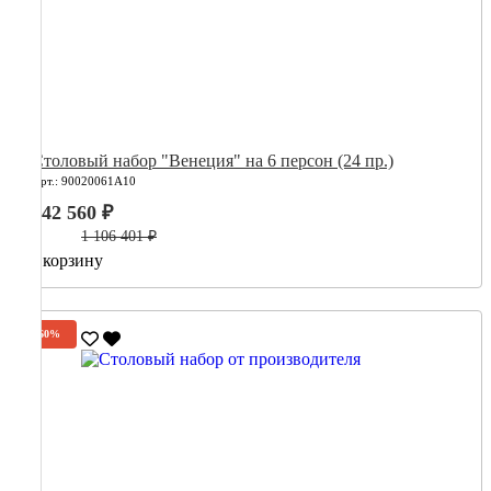
Столовый набор "Венеция" на 6 персон (24 пр.)
Арт.: 90020061А10
442 560 ₽
1 106 401 ₽
В корзину
-60%