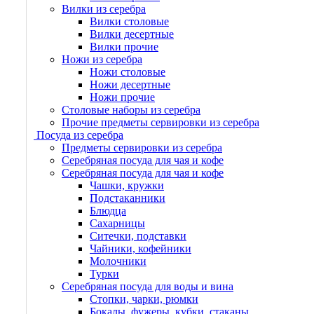
Вилки из серебра
Вилки столовые
Вилки десертные
Вилки прочие
Ножи из серебра
Ножи столовые
Ножи десертные
Ножи прочие
Столовые наборы из серебра
Прочие предметы сервировки из серебра
Посуда из серебра
Предметы сервировки из серебра
Серебряная посуда для чая и кофе
Серебряная посуда для чая и кофе
Чашки, кружки
Подстаканники
Блюдца
Сахарницы
Ситечки, подставки
Чайники, кофейники
Молочники
Турки
Серебряная посуда для воды и вина
Стопки, чарки, рюмки
Бокалы, фужеры, кубки, стаканы