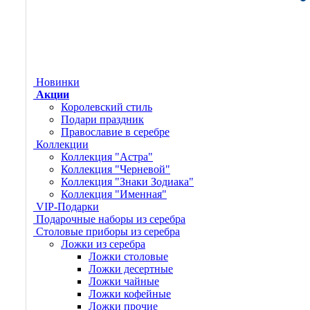
Новинки
Акции
Королевский стиль
Подари праздник
Православие в серебре
Коллекции
Коллекция "Астра"
Коллекция "Черневой"
Коллекция "Знаки Зодиака"
Коллекция "Именная"
VIP-Подарки
Подарочные наборы из серебра
Столовые приборы из серебра
Ложки из серебра
Ложки столовые
Ложки десертные
Ложки чайные
Ложки кофейные
Ложки прочие