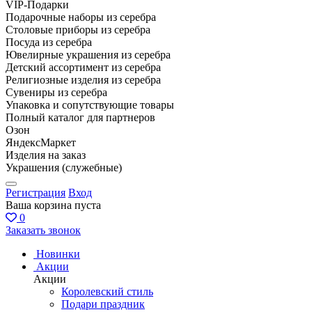
VIP-Подарки
Подарочные наборы из серебра
Столовые приборы из серебра
Посуда из серебра
Ювелирные украшения из серебра
Детский ассортимент из серебра
Религиозные изделия из серебра
Сувениры из серебра
Упаковка и сопутствующие товары
Полный каталог для партнеров
Озон
ЯндексМаркет
Изделия на заказ
Украшения (служебные)
Регистрация
Вход
Ваша корзина пуста
0
Заказать звонок
Новинки
Акции
Акции
Королевский стиль
Подари праздник