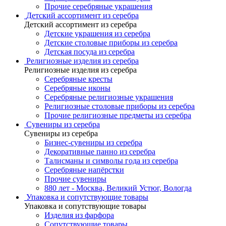
Прочие серебряные украшения
Детский ассортимент из серебра
Детский ассортимент из серебра
Детские украшения из серебра
Детские столовые приборы из серебра
Детская посуда из серебра
Религиозные изделия из серебра
Религиозные изделия из серебра
Серебряные кресты
Серебряные иконы
Серебряные религиозные украшения
Религиозные столовые приборы из серебра
Прочие религиозные предметы из серебра
Сувениры из серебра
Сувениры из серебра
Бизнес-сувениры из серебра
Декоративные панно из серебра
Талисманы и символы года из серебра
Серебряные напёрстки
Прочие сувениры
880 лет - Москва, Великий Устюг, Вологда
Упаковка и сопутствующие товары
Упаковка и сопутствующие товары
Изделия из фарфора
Сопутствующие товары