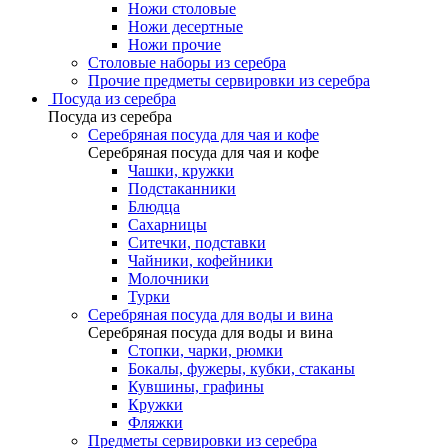
Ножи столовые
Ножи десертные
Ножи прочие
Столовые наборы из серебра
Прочие предметы сервировки из серебра
Посуда из серебра
Посуда из серебра
Серебряная посуда для чая и кофе
Серебряная посуда для чая и кофе
Чашки, кружки
Подстаканники
Блюдца
Сахарницы
Ситечки, подставки
Чайники, кофейники
Молочники
Турки
Серебряная посуда для воды и вина
Серебряная посуда для воды и вина
Стопки, чарки, рюмки
Бокалы, фужеры, кубки, стаканы
Кувшины, графины
Кружки
Фляжки
Предметы сервировки из серебра