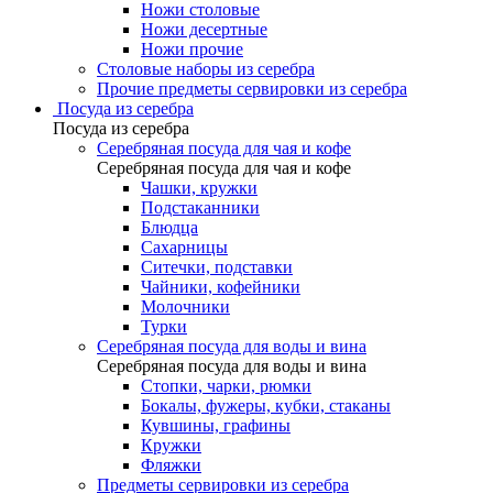
Ножи столовые
Ножи десертные
Ножи прочие
Столовые наборы из серебра
Прочие предметы сервировки из серебра
Посуда из серебра
Посуда из серебра
Серебряная посуда для чая и кофе
Серебряная посуда для чая и кофе
Чашки, кружки
Подстаканники
Блюдца
Сахарницы
Ситечки, подставки
Чайники, кофейники
Молочники
Турки
Серебряная посуда для воды и вина
Серебряная посуда для воды и вина
Стопки, чарки, рюмки
Бокалы, фужеры, кубки, стаканы
Кувшины, графины
Кружки
Фляжки
Предметы сервировки из серебра