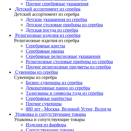
Прочие серебряные украшения
Детский ассортимент из серебра
Детский ассортимент из серебра
Детские украшения из серебра
Детские столовые приборы из серебра
Детская посуда из серебра
Религиозные изделия из серебра
Религиозные изделия из серебра
Серебряные кресты
Серебряные иконы
Серебряные религиозные украшения
Религиозные столовые приборы из серебра
Прочие религиозные предметы из серебра
Сувениры из серебра
Сувениры из серебра
Бизнес-сувениры из серебра
Декоративные панно из серебра
Талисманы и символы года из серебра
Серебряные напёрстки
Прочие сувениры
880 лет - Москва, Великий Устюг, Вологда
Упаковка и сопутствующие товары
Упаковка и сопутствующие товары
Изделия из фарфора
Сопутствующие товары