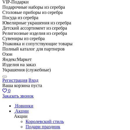
VIP-Подарки
Подарочные наборы из серебра
Столовые приборы из серебра
Посуда из серебра
Ювелирные украшения из серебра
Детский ассортимент из серебра
Религиозные изделия из серебра
Сувениры из серебра
Упаковка и сопутствующие товары
Полный каталог для партнеров
Озон
ЯндексМаркет
Изделия на заказ
Украшения (служебные)
Регистрация
Вход
Ваша корзина пуста
0
Заказать звонок
Новинки
Акции
Акции
Королевский стиль
Подари праздник