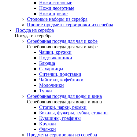
Ножи столовые
Ножи десертные
Ножи прочие
Столовые наборы из серебра
Прочие предметы сервировки из серебра
Посуда из серебра
Посуда из серебра
Серебряная посуда для чая и кофе
Серебряная посуда для чая и кофе
Чашки, кружки
Подстаканники
Блюдца
Сахарницы
Ситечки, подставки
Чайники, кофейники
Молочники
Турки
Серебряная посуда для воды и вина
Серебряная посуда для воды и вина
Стопки, чарки, рюмки
Бокалы, фужеры, кубки, стаканы
Кувшины, графины
Кружки
Фляжки
Предметы сервировки из серебра