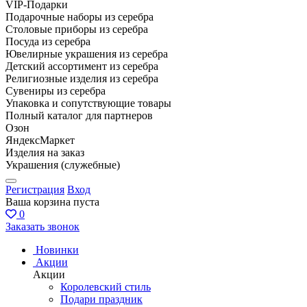
VIP-Подарки
Подарочные наборы из серебра
Столовые приборы из серебра
Посуда из серебра
Ювелирные украшения из серебра
Детский ассортимент из серебра
Религиозные изделия из серебра
Сувениры из серебра
Упаковка и сопутствующие товары
Полный каталог для партнеров
Озон
ЯндексМаркет
Изделия на заказ
Украшения (служебные)
Регистрация
Вход
Ваша корзина пуста
0
Заказать звонок
Новинки
Акции
Акции
Королевский стиль
Подари праздник