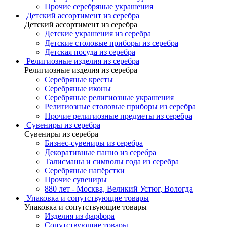
Прочие серебряные украшения
Детский ассортимент из серебра
Детский ассортимент из серебра
Детские украшения из серебра
Детские столовые приборы из серебра
Детская посуда из серебра
Религиозные изделия из серебра
Религиозные изделия из серебра
Серебряные кресты
Серебряные иконы
Серебряные религиозные украшения
Религиозные столовые приборы из серебра
Прочие религиозные предметы из серебра
Сувениры из серебра
Сувениры из серебра
Бизнес-сувениры из серебра
Декоративные панно из серебра
Талисманы и символы года из серебра
Серебряные напёрстки
Прочие сувениры
880 лет - Москва, Великий Устюг, Вологда
Упаковка и сопутствующие товары
Упаковка и сопутствующие товары
Изделия из фарфора
Сопутствующие товары