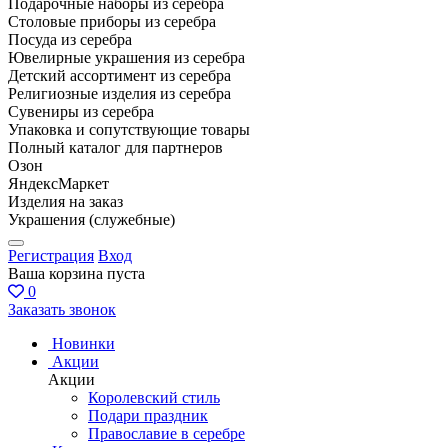
Подарочные наборы из серебра
Столовые приборы из серебра
Посуда из серебра
Ювелирные украшения из серебра
Детский ассортимент из серебра
Религиозные изделия из серебра
Сувениры из серебра
Упаковка и сопутствующие товары
Полный каталог для партнеров
Озон
ЯндексМаркет
Изделия на заказ
Украшения (служебные)
Регистрация
Вход
Ваша корзина пуста
0
Заказать звонок
Новинки
Акции
Акции
Королевский стиль
Подари праздник
Православие в серебре