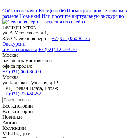
Сайт использует Куки(cookie)
Посмотрите новые товары в
разделе Новинки!
Или посетите виртуальную экскурсию
Великий Устюг,
ул. А.Угловского, д.1,
ЗАО "Северная чернь"
+7 (921) 060-85-35
Экскурсии
и мастер-классы
+7 (921) 125-03-70
Москва,
начальник московского
офиса продаж
+7 (921) 066-86-09
Москва,
ул. Большая Тульская, д.13
ТРЦ Ереван Плаза, 1 этаж
+7 (921) 230-58-52
Все категории
Все категории
Новинки
Акции
Коллекции
VIP-Подарки