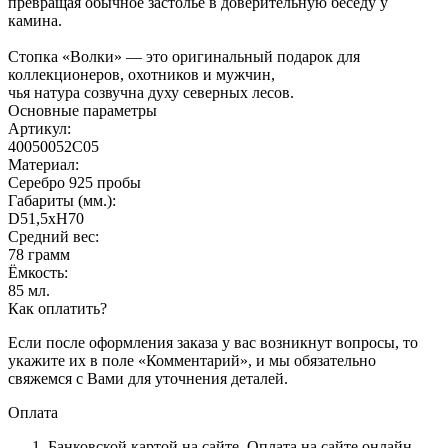
превращая обычное застолье в доверительную беседу у
камина.
Стопка «Волки» — это оригинальный подарок для
коллекционеров, охотников и мужчин,
чья натура созвучна духу северных лесов.
Основные параметры
Артикул:
40050052С05
Материал:
Серебро 925 пробы
Габариты (мм.):
D51,5хH70
Средний вес:
78 грамм
Ёмкость:
85 мл.
Как оплатить?
Если после оформления заказа у вас возникнут вопросы, то
укажите их в поле «Комментарий», и мы обязательно
свяжемся с Вами для уточнения деталей.
Оплата
Банковской картой на сайте.
Оплата на сайте онлайн