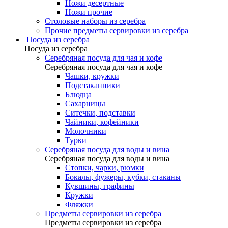
Ножи десертные
Ножи прочие
Столовые наборы из серебра
Прочие предметы сервировки из серебра
Посуда из серебра
Посуда из серебра
Серебряная посуда для чая и кофе
Серебряная посуда для чая и кофе
Чашки, кружки
Подстаканники
Блюдца
Сахарницы
Ситечки, подставки
Чайники, кофейники
Молочники
Турки
Серебряная посуда для воды и вина
Серебряная посуда для воды и вина
Стопки, чарки, рюмки
Бокалы, фужеры, кубки, стаканы
Кувшины, графины
Кружки
Фляжки
Предметы сервировки из серебра
Предметы сервировки из серебра