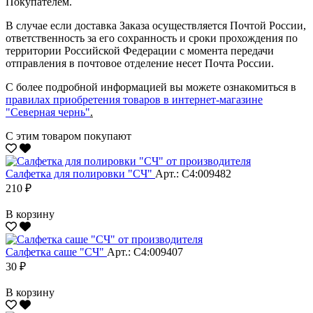
Покупателем.
В случае если доставка Заказа осуществляется Почтой России,
ответственность за его сохранность и сроки прохождения по
территории Российской Федерации с момента передачи
отправления в почтовое отделение несет Почта России.
С более подробной информацией вы можете ознакомиться в
правилах приобретения товаров в интернет-магазине
"Северная чернь"
.
С этим товаром покупают
Салфетка для полировки "CЧ"
Арт.: С4:009482
210 ₽
В корзину
Салфетка саше "CЧ"
Арт.: С4:009407
30 ₽
В корзину