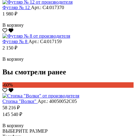
Футляр № 12
Арт.: С4:017370
1 980 ₽
В корзину
Футляр № 8
Арт.: С4:017159
2 150 ₽
В корзину
Вы смотрели ранее
-60%
Стопка "Волки"
Арт.: 40050052С05
58 216 ₽
145 540 ₽
В корзину
ВЫБЕРИТЕ РАЗМЕР