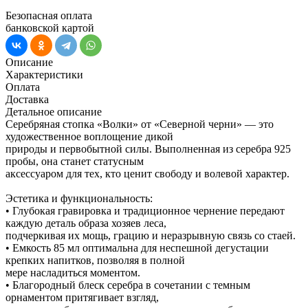
Безопасная оплата
банковской картой
Описание
Характеристики
Оплата
Доставка
Детальное описание
Серебряная стопка «Волки» от «Северной черни» — это
художественное воплощение дикой
природы и первобытной силы. Выполненная из серебра 925
пробы, она станет статусным
аксессуаром для тех, кто ценит свободу и волевой характер.
Эстетика и функциональность:
• Глубокая гравировка и традиционное чернение передают
каждую деталь образа хозяев леса,
подчеркивая их мощь, грацию и неразрывную связь со стаей.
• Емкость 85 мл оптимальна для неспешной дегустации
крепких напитков, позволяя в полной
мере насладиться моментом.
• Благородный блеск серебра в сочетании с темным
орнаментом притягивает взгляд,