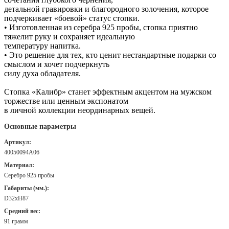
детальной гравировки и благородного золочения, которое
подчеркивает «боевой» статус стопки.
• Изготовленная из серебра 925 пробы, стопка приятно
тяжелит руку и сохраняет идеальную
температуру напитка.
• Это решение для тех, кто ценит нестандартные подарки со
смыслом и хочет подчеркнуть
силу духа обладателя.
Стопка «Калибр» станет эффектным акцентом на мужском
торжестве или ценным экспонатом
в личной коллекции неординарных вещей.
Основные параметры
Артикул:
40050094А06
Материал:
Серебро 925 пробы
Габариты (мм.):
D32хH87
Средний вес:
91 грамм