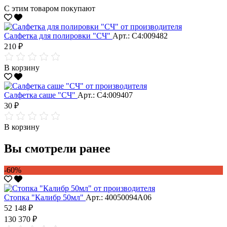
С этим товаром покупают
Салфетка для полировки "CЧ"
Арт.: С4:009482
210 ₽
В корзину
Салфетка саше "CЧ"
Арт.: С4:009407
30 ₽
В корзину
Вы смотрели ранее
-60%
Стопка "Калибр 50мл"
Арт.: 40050094А06
52 148 ₽
130 370 ₽