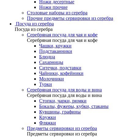
Ножи десертные
Ножи прочие
Столовые наборы из серебра
Прочие предметы сервировки из серебра
Посуда из серебра
Посуда из серебра
Серебряная посуда для чая и кофе
Серебряная посуда для чая и кофе
Чашки, кружки
Подстаканники
Блюдца
Сахарницы
Ситечки, подставки
Чайники, кофейники
Молочники
Турки
Серебряная посуда для воды и вина
Серебряная посуда для воды и вина
Стопки, чарки, рюмки
Бокалы, фужеры, кубки, стаканы
Кувшины, графины
Кружки
Фляжки
Предметы сервировки из серебра
Предметы сервировки из серебра