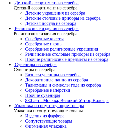
Детский ассортимент из серебра
Детский ассортимент из серебра
Детские украшения из серебра
Детские столовые приборы из серебра
Детская посуда из серебра
Религиозные изделия из серебра
Религиозные изделия из серебра
Серебряные кресты
Серебряные иконы
Серебряные религиозные украшения
Религиозные столовые приборы из серебра
Прочие религиозные предметы из серебра
Сувениры из серебра
Сувениры из серебра
Бизнес-сувениры из серебра
Декоративные панно из серебра
Талисманы и символы года из серебра
Серебряные напёрстки
Прочие сувениры
880 лет - Москва, Великий Устюг, Вологда
Упаковка и сопутствующие товары
Упаковка и сопутствующие товары
Изделия из фарфора
Сопутствующие товары
Фирменная упаковка