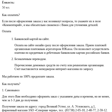
Ёмкость:
50 мл.
Как оплатить?
Если после оформления заказа у вас возникнут вопросы, то укажите их в поле
«Комментарий», и мы обязательно свяжемся с Вами для уточнения деталей.
Оплата
Банковской картой на сайте.
Оплата на сайте онлайн сразу после оформления заказа. Прием платежей
организован платежным агрегатором ЮKassa. Он позволяет осуществлять
платежи по кредитным и дебетовым банковским картам российских банков.
Безналичным переводом.
Перечисление денежных средств по счету или реквизитам организации.
Счет выставляется менеджером интернет-магазина по запросу.
Мы работаем по 100% предоплате заказа.
Как получить?
1. Самовывоз
Для этого Вам необходимо оформить заказ с указанием даты и времени, но не менее,
чем за 1-3 дня до получения.
Получение заказа по адресу: город Великий Устюг, ул. А. Угловского, д.1,
фирменный магазин ЗАО «Северная чернь», тел.: (81738) 2-05-10, 2-48-77, 2-59-12.