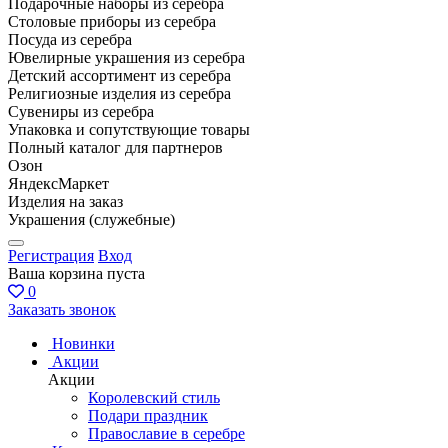
Подарочные наборы из серебра
Столовые приборы из серебра
Посуда из серебра
Ювелирные украшения из серебра
Детский ассортимент из серебра
Религиозные изделия из серебра
Сувениры из серебра
Упаковка и сопутствующие товары
Полный каталог для партнеров
Озон
ЯндексМаркет
Изделия на заказ
Украшения (служебные)
Регистрация
Вход
Ваша корзина пуста
0
Заказать звонок
Новинки
Акции
Акции
Королевский стиль
Подари праздник
Православие в серебре