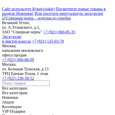
Сайт использует Куки(cookie)
Посмотрите новые товары в
разделе Новинки!
Или посетите виртуальную экскурсию
Великий Устюг,
ул. А.Угловского, д.1,
ЗАО "Северная чернь"
+7 (921) 060-85-35
Экскурсии
и мастер-классы
+7 (921) 125-03-70
Москва,
начальник московского
офиса продаж
+7 (921) 066-86-09
Москва,
ул. Большая Тульская, д.13
ТРЦ Ереван Плаза, 1 этаж
+7 (921) 230-58-52
Все категории
Все категории
Новинки
Акции
Коллекции
VIP-Подарки