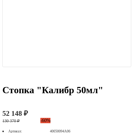
Стопка "Калибр 50мл"
52 148 ₽
-60%
130 370 ₽
Артикул:
40050094А06