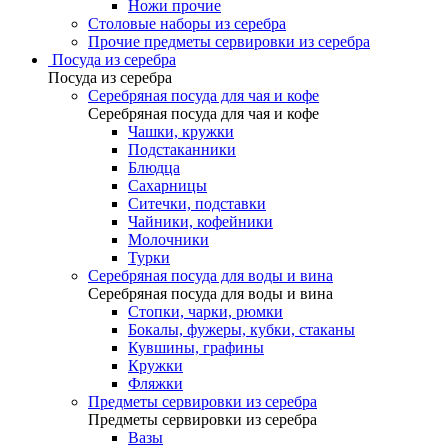
Ножи прочие
Столовые наборы из серебра
Прочие предметы сервировки из серебра
Посуда из серебра
Посуда из серебра
Серебряная посуда для чая и кофе
Серебряная посуда для чая и кофе
Чашки, кружки
Подстаканники
Блюдца
Сахарницы
Ситечки, подставки
Чайники, кофейники
Молочники
Турки
Серебряная посуда для воды и вина
Серебряная посуда для воды и вина
Стопки, чарки, рюмки
Бокалы, фужеры, кубки, стаканы
Кувшины, графины
Кружки
Фляжки
Предметы сервировки из серебра
Предметы сервировки из серебра
Вазы