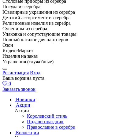
Столовые приборы из серебра
Посуда из серебра
Ювелирные украшения из серебра
Детский ассортимент из серебра
Религиозные изделия из серебра
Сувениры из серебра
Упаковка и сопутствующие товары
Полный каталог для партнеров
Озон
ЯндексМаркет
Изделия на заказ
Украшения (служебные)
Регистрация
Вход
Ваша корзина пуста
0
Заказать звонок
Новинки
Акции
Акции
Королевский стиль
Подари праздник
Православие в серебре
Коллекции