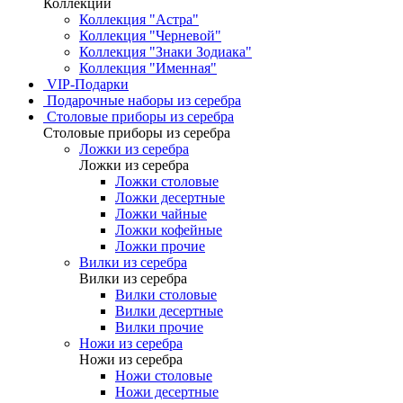
Коллекции
Коллекция "Астра"
Коллекция "Черневой"
Коллекция "Знаки Зодиака"
Коллекция "Именная"
VIP-Подарки
Подарочные наборы из серебра
Столовые приборы из серебра
Столовые приборы из серебра
Ложки из серебра
Ложки из серебра
Ложки столовые
Ложки десертные
Ложки чайные
Ложки кофейные
Ложки прочие
Вилки из серебра
Вилки из серебра
Вилки столовые
Вилки десертные
Вилки прочие
Ножи из серебра
Ножи из серебра
Ножи столовые
Ножи десертные