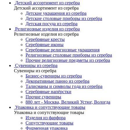
Детский ассортимент из серебра
Детский ассортимент из серебра
Детские украшения из серебра
Детские столовые приборы из серебра
Детская посуда из серебра
Религиозные изделия из серебра
Религиозные изделия из серебра
Серебряные кресты
Серебряные иконы
Серебряные религиозные украшения
Религиозные столовые приборы из серебра
Прочие религиозные предметы из серебра
Сувениры из серебра
Сувениры из серебра
Бизнес-сувениры из серебра
Декоративные панно из серебра
Талисманы и символы года из серебра
Серебряные напёрстки
Прочие сувениры
880 лет - Москва, Великий Устюг, Вологда
Упаковка и сопутствующие товары
Упаковка и сопутствующие товары
Изделия из фарфора
Сопутствующие товары
Фирменная упаковка