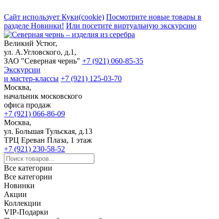
Сайт использует Куки(cookie)
Посмотрите новые товары в
разделе Новинки!
Или посетите виртуальную экскурсию
Великий Устюг,
ул. А.Угловского, д.1,
ЗАО "Северная чернь"
+7 (921) 060-85-35
Экскурсии
и мастер-классы
+7 (921) 125-03-70
Москва,
начальник московского
офиса продаж
+7 (921) 066-86-09
Москва,
ул. Большая Тульская, д.13
ТРЦ Ереван Плаза, 1 этаж
+7 (921) 230-58-52
Все категории
Все категории
Новинки
Акции
Коллекции
VIP-Подарки