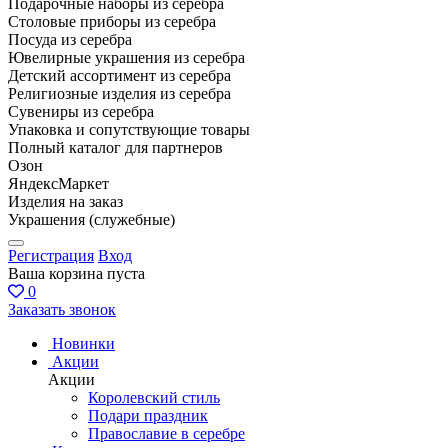
Подарочные наборы из серебра
Столовые приборы из серебра
Посуда из серебра
Ювелирные украшения из серебра
Детский ассортимент из серебра
Религиозные изделия из серебра
Сувениры из серебра
Упаковка и сопутствующие товары
Полный каталог для партнеров
Озон
ЯндексМаркет
Изделия на заказ
Украшения (служебные)
Регистрация
Вход
Ваша корзина пуста
0
Заказать звонок
Новинки
Акции
Акции
Королевский стиль
Подари праздник
Православие в серебре