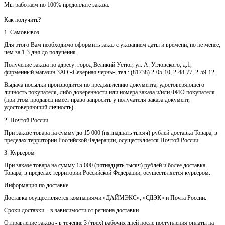
Мы работаем по 100% предоплате заказа.
Как получить?
1. Самовывоз
Для этого Вам необходимо оформить заказ с указанием даты и времени, но не менее,
чем за 1-3 дня до получения.
Получение заказа по адресу: город Великий Устюг, ул. А. Угловского, д.1,
фирменный магазин ЗАО «Северная чернь», тел.: (81738) 2-05-10, 2-48-77, 2-59-12.
Выдача посылки производится по предъявлению документа, удостоверяющего
личность покупателя, либо доверенности или номера заказа и/или ФИО покупателя
(при этом продавец имеет право запросить у получателя заказа документ,
удостоверяющий личность).
2. Почтой России
При заказе товара на сумму до 15 000 (пятнадцать тысяч) рублей доставка Товара, в
пределах территории Российской Федерации, осуществляется Почтой России.
3. Курьером
При заказе товара на сумму 15 000 (пятнадцать тысяч) рублей и более доставка
Товара, в пределах территории Российской Федерации, осуществляется курьером.
Информация по доставке
Доставка осуществляется компаниями «ДАЙМЭКС», «СДЭК» и Почта России.
Сроки доставки – в зависимости от региона доставки.
Отправление заказа - в течение 3 (трёх) рабочих дней после поступления оплаты на