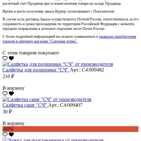
расчетный счет Продавца при условии наличия товара на складе Продавца.
Время и место получения заказа Курьер согласовывает с Покупателем.
В случае если доставка Заказа осуществляется Почтой России, ответственность за его
сохранность и сроки прохождения по территории Российской Федерации с момента
передачи отправления в почтовое отделение несет Почта России.
С более подробной информацией вы можете ознакомиться в
правилах приобретения
товаров в интернет-магазине "Северная чернь"
.
С этим товаром покупают
Салфетка для полировки "CЧ"
Арт.: С4:009482
210 ₽
В корзину
Салфетка саше "CЧ"
Арт.: С4:009407
30 ₽
В корзину
-60%