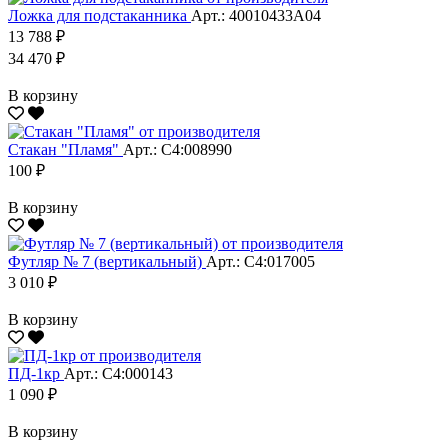
Ложка для подстаканника
Арт.: 40010433А04
13 788 ₽
34 470 ₽
В корзину
Стакан "Пламя"
Арт.: С4:008990
100 ₽
В корзину
Футляр № 7 (вертикальный)
Арт.: С4:017005
3 010 ₽
В корзину
ПД-1кр
Арт.: С4:000143
1 090 ₽
В корзину