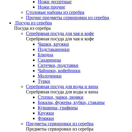
Ножи десертные
Ножи прочие
Столовые наборы из серебра
Прочие предметы сервировки из серебра
Посуда из серебра
Посуда из серебра
Серебряная посуда для чая и кофе
Серебряная посуда для чая и кофе
Чашки, кружки
Подстаканники
Блюдца
Сахарницы
Ситечки, подставки
Чайники, кофейники
Молочники
Турки
Серебряная посуда для воды и вина
Серебряная посуда для воды и вина
Стопки, чарки, рюмки
Бокалы, фужеры, кубки, стаканы
Кувшины, графины
Кружки
Фляжки
Предметы сервировки из серебра
Предметы сервировки из серебра