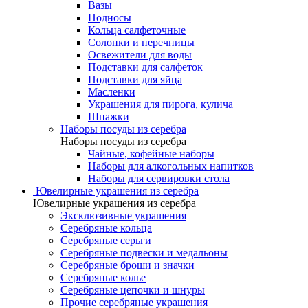
Вазы
Подносы
Кольца салфеточные
Солонки и перечницы
Освежители для воды
Подставки для салфеток
Подставки для яйца
Масленки
Украшения для пирога, кулича
Шпажки
Наборы посуды из серебра
Наборы посуды из серебра
Чайные, кофейные наборы
Наборы для алкогольных напитков
Наборы для сервировки стола
Ювелирные украшения из серебра
Ювелирные украшения из серебра
Эксклюзивные украшения
Серебряные кольца
Серебряные серьги
Серебряные подвески и медальоны
Серебряные броши и значки
Серебряные колье
Серебряные цепочки и шнуры
Прочие серебряные украшения