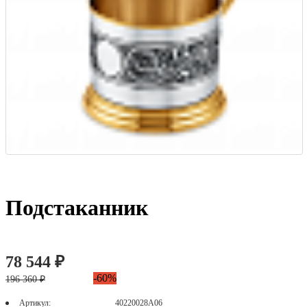
Подстаканник
78 544 ₽
-60%
196 360 ₽
Артикул:
40220028А06