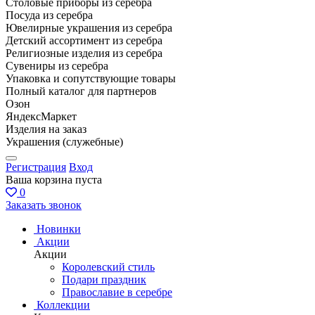
Столовые приборы из серебра
Посуда из серебра
Ювелирные украшения из серебра
Детский ассортимент из серебра
Религиозные изделия из серебра
Сувениры из серебра
Упаковка и сопутствующие товары
Полный каталог для партнеров
Озон
ЯндексМаркет
Изделия на заказ
Украшения (служебные)
Регистрация
Вход
Ваша корзина пуста
0
Заказать звонок
Новинки
Акции
Акции
Королевский стиль
Подари праздник
Православие в серебре
Коллекции