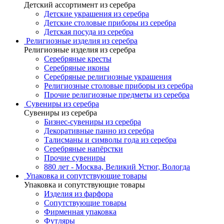
Детский ассортимент из серебра
Детские украшения из серебра
Детские столовые приборы из серебра
Детская посуда из серебра
Религиозные изделия из серебра
Религиозные изделия из серебра
Серебряные кресты
Серебряные иконы
Серебряные религиозные украшения
Религиозные столовые приборы из серебра
Прочие религиозные предметы из серебра
Сувениры из серебра
Сувениры из серебра
Бизнес-сувениры из серебра
Декоративные панно из серебра
Талисманы и символы года из серебра
Серебряные напёрстки
Прочие сувениры
880 лет - Москва, Великий Устюг, Вологда
Упаковка и сопутствующие товары
Упаковка и сопутствующие товары
Изделия из фарфора
Сопутствующие товары
Фирменная упаковка
Футляры