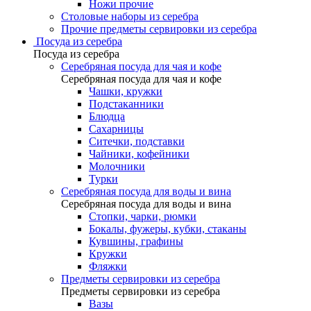
Ножи прочие
Столовые наборы из серебра
Прочие предметы сервировки из серебра
Посуда из серебра
Посуда из серебра
Серебряная посуда для чая и кофе
Серебряная посуда для чая и кофе
Чашки, кружки
Подстаканники
Блюдца
Сахарницы
Ситечки, подставки
Чайники, кофейники
Молочники
Турки
Серебряная посуда для воды и вина
Серебряная посуда для воды и вина
Стопки, чарки, рюмки
Бокалы, фужеры, кубки, стаканы
Кувшины, графины
Кружки
Фляжки
Предметы сервировки из серебра
Предметы сервировки из серебра
Вазы