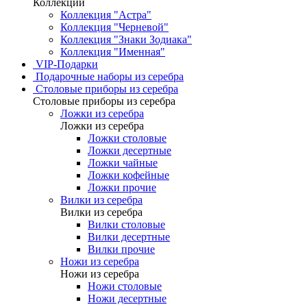
Коллекции
Коллекция "Астра"
Коллекция "Черневой"
Коллекция "Знаки Зодиака"
Коллекция "Именная"
VIP-Подарки
Подарочные наборы из серебра
Столовые приборы из серебра
Столовые приборы из серебра
Ложки из серебра
Ложки из серебра
Ложки столовые
Ложки десертные
Ложки чайные
Ложки кофейные
Ложки прочие
Вилки из серебра
Вилки из серебра
Вилки столовые
Вилки десертные
Вилки прочие
Ножи из серебра
Ножи из серебра
Ножи столовые
Ножи десертные