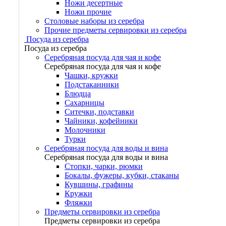
Ножи десертные
Ножи прочие
Столовые наборы из серебра
Прочие предметы сервировки из серебра
Посуда из серебра
Посуда из серебра
Серебряная посуда для чая и кофе
Серебряная посуда для чая и кофе
Чашки, кружки
Подстаканники
Блюдца
Сахарницы
Ситечки, подставки
Чайники, кофейники
Молочники
Турки
Серебряная посуда для воды и вина
Серебряная посуда для воды и вина
Стопки, чарки, рюмки
Бокалы, фужеры, кубки, стаканы
Кувшины, графины
Кружки
Фляжки
Предметы сервировки из серебра
Предметы сервировки из серебра