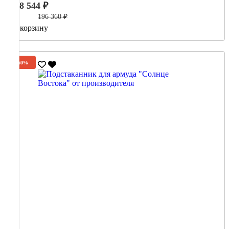
78 544 ₽
196 360 ₽
В корзину
-60%