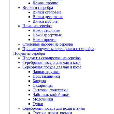
Ложки прочие
Вилки из серебра
Вилки столовые
Вилки десертные
Вилки прочие
Ножи из серебра
Ножи столовые
Ножи десертные
Ножи прочие
Столовые наборы из серебра
Прочие предметы сервировки из серебра
Посуда из серебра
Предметы сервировки из серебра
Серебряная посуда для чая и кофе
Серебряная посуда для чая и кофе
Чашки, кружки
Подстаканники
Блюдца
Сахарницы
Ситечки, подставки
Чайники, кофейники
Молочники
Турки
Серебряная посуда для воды и вина
Стопки, чарки, рюмки