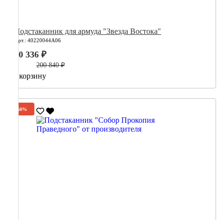
Подстаканник для армуда "Звезда Востока"
Арт.: 40220044А06
80 336 ₽
200 840 ₽
В корзину
-60%