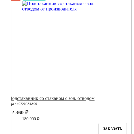
Подстаканник со стаканом с зол. отводом
Арт.: 40220034А06
72 360 ₽
180 900 ₽
ЗАКАЗАТЬ