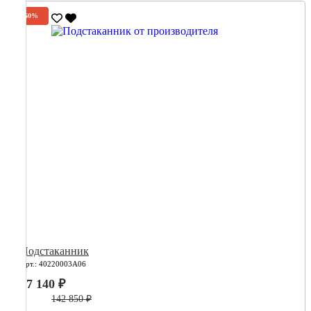
-60%
Подстаканник
Арт.: 40220003А06
57 140 ₽
142 850 ₽