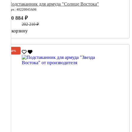
Подстаканник для армуда "Солнце Востока"
Арт.: 40220043А06
80 884 ₽
202 210 ₽
В корзину
-60%