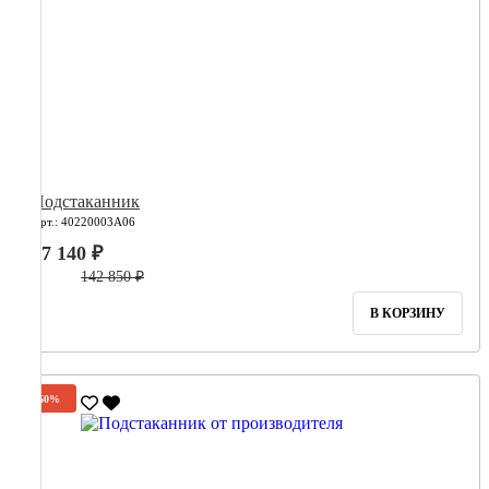
Подстаканник
Арт.: 40220003А06
57 140 ₽
142 850 ₽
В КОРЗИНУ
-60%