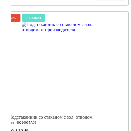
-60%
НА ЗАКАЗ
Подстаканник со стаканом с зол. отводом
Арт.: 40220035А06