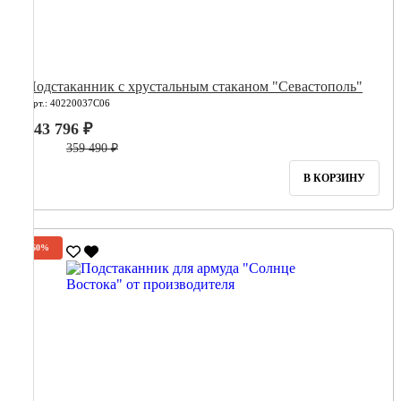
Подстаканник с хрустальным стаканом "Севастополь"
Арт.: 40220037С06
143 796 ₽
359 490 ₽
В КОРЗИНУ
-60%