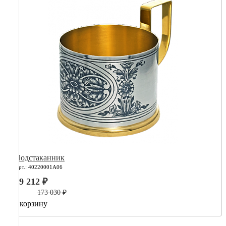
Подстаканник
Арт.: 40220001А06
69 212 ₽
173 030 ₽
В корзину