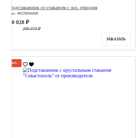
Подстаканник со стаканом с зол. отводом
Арт.: 40220036А06
80 028 ₽
200 070 ₽
ЗАКАЗАТЬ
-60%