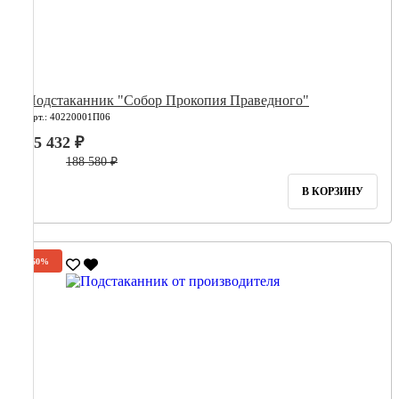
Подстаканник "Собор Прокопия Праведного"
Арт.: 40220001П06
75 432 ₽
188 580 ₽
В КОРЗИНУ
-60%