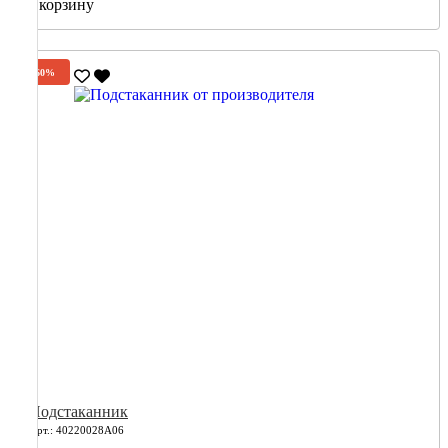
В корзину
-60%
Подстаканник
Арт.: 40220028А06