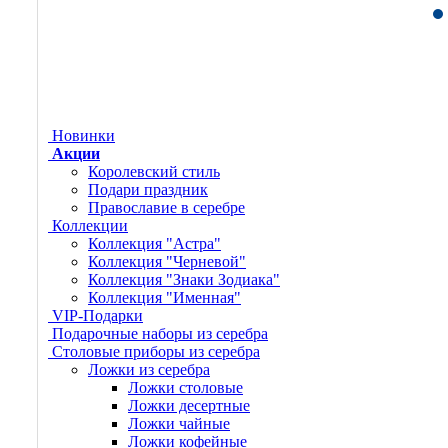
Новинки
Акции
Королевский стиль
Подари праздник
Православие в серебре
Коллекции
Коллекция "Астра"
Коллекция "Черневой"
Коллекция "Знаки Зодиака"
Коллекция "Именная"
VIP-Подарки
Подарочные наборы из серебра
Столовые приборы из серебра
Ложки из серебра
Ложки столовые
Ложки десертные
Ложки чайные
Ложки кофейные