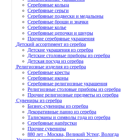
Серебряные кольца
Серебряные серьги
Серебряные подвески и медальоны
Серебряные броши и значки
Серебряные колье
Серебряные цепочки и шнуры
Прочие серебряные украшения
Детский ассортимент из серебра
Детские украшения из серебра
Детские столовые приборы из серебра
Детская посуда из серебра
Религиозные изделия из серебра
Серебряные кресты
Серебряные иконы
Серебряные религиозные украшения
Религиозные столовые приборы из серебра
Прочие религиозные предметы из серебра
Сувениры из серебра
Бизнес-сувениры из серебра
Декоративные панно из серебра
Талисманы и символы года из серебра
Серебряные напёрстки
Прочие сувениры
880 лет - Москва, Великий Устюг, Вологда
Упаковка и сопутствующие товары