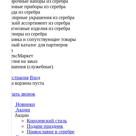
Подарочные наборы из серебра
Столовые приборы из серебра
Посуда из серебра
Ювелирные украшения из серебра
Детский ассортимент из серебра
Религиозные изделия из серебра
Сувениры из серебра
Упаковка и сопутствующие товары
Полный каталог для партнеров
Озон
ЯндексМаркет
Изделия на заказ
Украшения (служебные)
Регистрация
Вход
Ваша корзина пуста
0
Заказать звонок
Новинки
Акции
Акции
Королевский стиль
Подари праздник
Православие в серебре