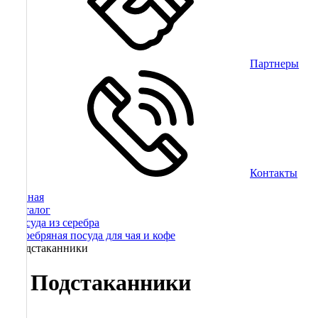
Партнеры
Контакты
Главная
/
Каталог
/
Посуда из серебра
/
Серебряная посуда для чая и кофе
/
Подстаканники
Подстаканники