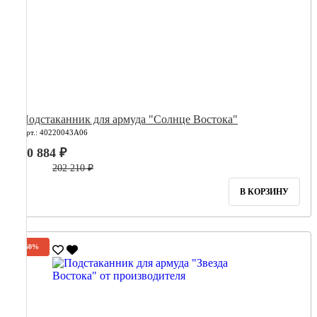
Подстаканник для армуда "Солнце Востока"
Арт.: 40220043А06
80 884 ₽
202 210 ₽
В КОРЗИНУ
-60%