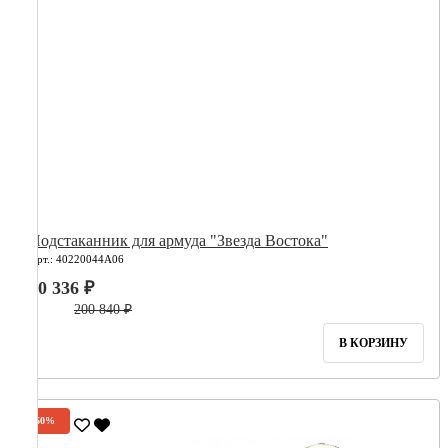
Подстаканник для армуда "Звезда Востока"
Арт.: 40220044А06
80 336 ₽
200 840 ₽
В КОРЗИНУ
-60%