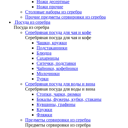
Ножи десертные
Ножи прочие
Столовые наборы из серебра
Прочие предметы сервировки из серебра
Посуда из серебра
Посуда из серебра
Серебряная посуда для чая и кофе
Серебряная посуда для чая и кофе
Чашки, кружки
Подстаканники
Блюдца
Сахарницы
Ситечки, подставки
Чайники, кофейники
Молочники
Турки
Серебряная посуда для воды и вина
Серебряная посуда для воды и вина
Стопки, чарки, рюмки
Бокалы, фужеры, кубки, стаканы
Кувшины, графины
Кружки
Фляжки
Предметы сервировки из серебра
Предметы сервировки из серебра