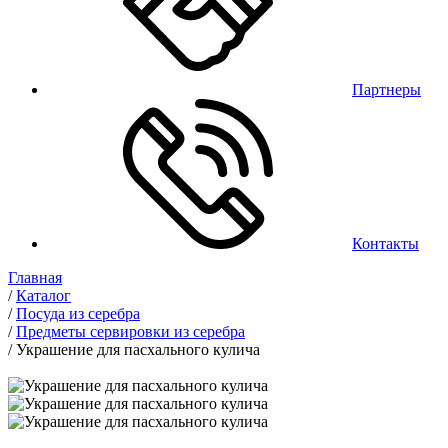
Партнеры
Контакты
Главная
/
Каталог
/
Посуда из серебра
/
Предметы сервировки из серебра
/
Украшение для пасхального кулича