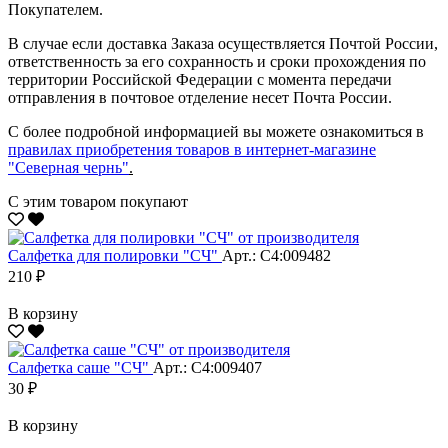
Покупателем.
В случае если доставка Заказа осуществляется Почтой России,
ответственность за его сохранность и сроки прохождения по
территории Российской Федерации с момента передачи
отправления в почтовое отделение несет Почта России.
С более подробной информацией вы можете ознакомиться в
правилах приобретения товаров в интернет-магазине
"Северная чернь"
.
С этим товаром покупают
Салфетка для полировки "CЧ"
Арт.: С4:009482
210 ₽
В корзину
Салфетка саше "CЧ"
Арт.: С4:009407
30 ₽
В корзину