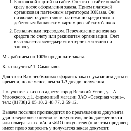
Банковской картой на сайте.
Оплата на сайте онлайн
сразу после оформления заказа. Прием платежей
организован платежным агрегатором ЮKassa. Он
позволяет осуществлять платежи по кредитным и
дебетовым банковским картам российских банков.
Безналичным переводом.
Перечисление денежных
средств по счету или реквизитам организации. Счет
выставляется менеджером интернет-магазина по
запросу.
Мы работаем по 100% предоплате заказа.
Как получить?
1. Самовывоз
Для этого Вам необходимо оформить заказ с указанием даты и
времени, но не менее, чем за 1-3 дня до получения.
Получение заказа по адресу: город Великий Устюг, ул. А.
Угловского, д.1, фирменный магазин ЗАО «Северная чернь»,
тел.: (81738) 2-05-10, 2-48-77, 2-59-12.
Выдача посылки производится по предъявлению документа,
удостоверяющего личность покупателя, либо доверенности
или номера заказа и/или ФИО покупателя (при этом продавец
имеет право запросить у получателя заказа документ,