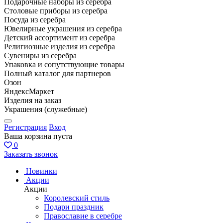
Подарочные наборы из серебра
Столовые приборы из серебра
Посуда из серебра
Ювелирные украшения из серебра
Детский ассортимент из серебра
Религиозные изделия из серебра
Сувениры из серебра
Упаковка и сопутствующие товары
Полный каталог для партнеров
Озон
ЯндексМаркет
Изделия на заказ
Украшения (служебные)
Регистрация
Вход
Ваша корзина пуста
0
Заказать звонок
Новинки
Акции
Акции
Королевский стиль
Подари праздник
Православие в серебре