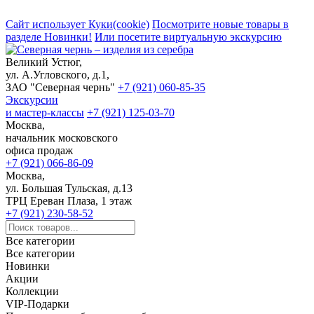
Сайт использует Куки(cookie)
Посмотрите новые товары в
разделе Новинки!
Или посетите виртуальную экскурсию
Великий Устюг,
ул. А.Угловского, д.1,
ЗАО "Северная чернь"
+7 (921) 060-85-35
Экскурсии
и мастер-классы
+7 (921) 125-03-70
Москва,
начальник московского
офиса продаж
+7 (921) 066-86-09
Москва,
ул. Большая Тульская, д.13
ТРЦ Ереван Плаза, 1 этаж
+7 (921) 230-58-52
Все категории
Все категории
Новинки
Акции
Коллекции
VIP-Подарки