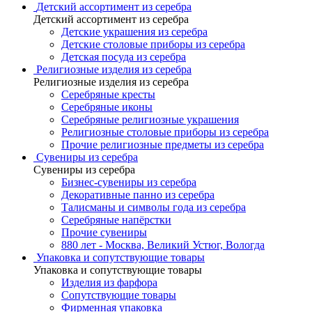
Детский ассортимент из серебра
Детский ассортимент из серебра
Детские украшения из серебра
Детские столовые приборы из серебра
Детская посуда из серебра
Религиозные изделия из серебра
Религиозные изделия из серебра
Серебряные кресты
Серебряные иконы
Серебряные религиозные украшения
Религиозные столовые приборы из серебра
Прочие религиозные предметы из серебра
Сувениры из серебра
Сувениры из серебра
Бизнес-сувениры из серебра
Декоративные панно из серебра
Талисманы и символы года из серебра
Серебряные напёрстки
Прочие сувениры
880 лет - Москва, Великий Устюг, Вологда
Упаковка и сопутствующие товары
Упаковка и сопутствующие товары
Изделия из фарфора
Сопутствующие товары
Фирменная упаковка