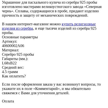
Украшение для пасхального кулича из серебра 925 пробы
изготовлено мастерами великоустюгского завода «Северная
чернь». Сплавы, содержащиеся в пробе, придают изделию
прочность и защиту от механических повреждений.
В нашем интернет-магазине можно
купить религиозные
изделия из серебра
, и еще тысячи изделий из серебра 925
пробы.
Основные параметры
Артикул:
40600002А06
Материал:
Серебро 925 пробы
Габариты (мм.):
L68хB22
Средний вес:
4.5 грамм
Как оплатить?
Если после оформления заказа у вас возникнут вопросы, то
укажите их в поле «Комментарий», и мы обязательно
свяжемся с Вами для уточнения деталей.
Оплата