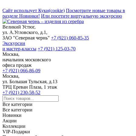
Сайт использует Куки(cookie)
Посмотрите новые товары в
разделе Новинки!
Или посетите виртуальную экскурсию
Великий Устюг,
ул. А.Угловского, д.1,
ЗАО "Северная чернь"
+7 (921) 060-85-35
Экскурсии
и мастер-классы
+7 (921) 125-03-70
Москва,
начальник московского
офиса продаж
+7 (921) 066-86-09
Москва,
ул. Большая Тульская, д.13
ТРЦ Ереван Плаза, 1 этаж
+7 (921) 230-58-52
Все категории
Все категории
Новинки
Акции
Коллекции
VIP-Подарки