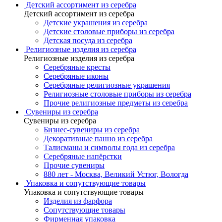
Детский ассортимент из серебра
Детский ассортимент из серебра
Детские украшения из серебра
Детские столовые приборы из серебра
Детская посуда из серебра
Религиозные изделия из серебра
Религиозные изделия из серебра
Серебряные кресты
Серебряные иконы
Серебряные религиозные украшения
Религиозные столовые приборы из серебра
Прочие религиозные предметы из серебра
Сувениры из серебра
Сувениры из серебра
Бизнес-сувениры из серебра
Декоративные панно из серебра
Талисманы и символы года из серебра
Серебряные напёрстки
Прочие сувениры
880 лет - Москва, Великий Устюг, Вологда
Упаковка и сопутствующие товары
Упаковка и сопутствующие товары
Изделия из фарфора
Сопутствующие товары
Фирменная упаковка