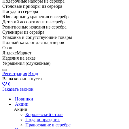
Подарочные наборы из серебра
Столовые приборы из серебра
Посуда из серебра
Ювелирные украшения из серебра
Детский ассортимент из серебра
Религиозные изделия из серебра
Сувениры из серебра
Упаковка и сопутствующие товары
Полный каталог для партнеров
Озон
ЯндексМаркет
Изделия на заказ
Украшения (служебные)
Регистрация
Вход
Ваша корзина пуста
0
Заказать звонок
Новинки
Акции
Акции
Королевский стиль
Подари праздник
Православие в серебре