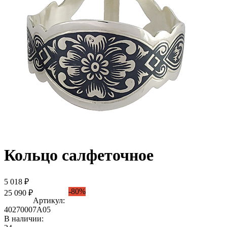
Кольцо салфеточное
5 018 ₽
-80%
25 090 ₽
Артикул:
40270007А05
В наличии: