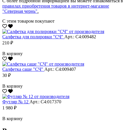
С более подробной информацией вы можете ознакомиться в
правилах приобретения товаров в интернет-магазине
"Северная чернь"
.
С этим товаром покупают
Салфетка для полировки "CЧ"
Арт.: С4:009482
210 ₽
В корзину
Салфетка саше "CЧ"
Арт.: С4:009407
30 ₽
В корзину
Футляр № 12
Арт.: С4:017370
1 980 ₽
В корзину