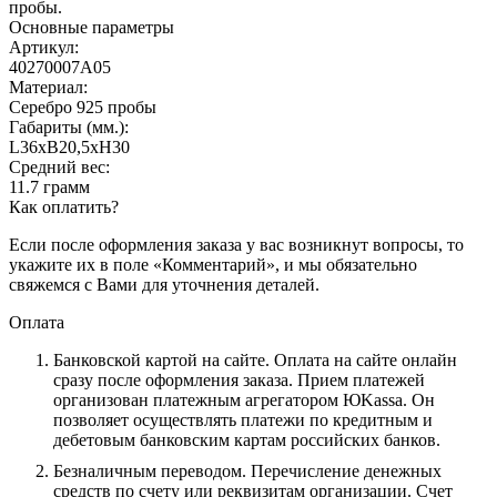
пробы.
Основные параметры
Артикул:
40270007А05
Материал:
Серебро 925 пробы
Габариты (мм.):
L36хB20,5хH30
Средний вес:
11.7 грамм
Как оплатить?
Если после оформления заказа у вас возникнут вопросы, то
укажите их в поле «Комментарий», и мы обязательно
свяжемся с Вами для уточнения деталей.
Оплата
Банковской картой на сайте.
Оплата на сайте онлайн
сразу после оформления заказа. Прием платежей
организован платежным агрегатором ЮKassa. Он
позволяет осуществлять платежи по кредитным и
дебетовым банковским картам российских банков.
Безналичным переводом.
Перечисление денежных
средств по счету или реквизитам организации. Счет