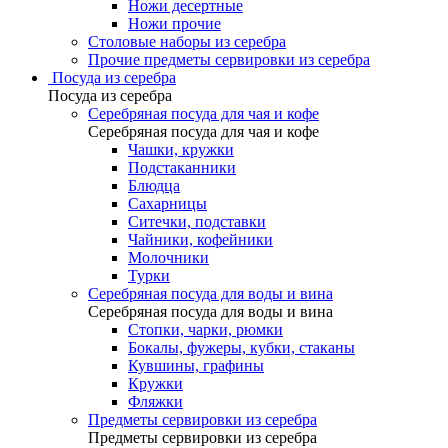
Ножи десертные
Ножи прочие
Столовые наборы из серебра
Прочие предметы сервировки из серебра
Посуда из серебра
Посуда из серебра
Серебряная посуда для чая и кофе
Серебряная посуда для чая и кофе
Чашки, кружки
Подстаканники
Блюдца
Сахарницы
Ситечки, подставки
Чайники, кофейники
Молочники
Турки
Серебряная посуда для воды и вина
Серебряная посуда для воды и вина
Стопки, чарки, рюмки
Бокалы, фужеры, кубки, стаканы
Кувшины, графины
Кружки
Фляжки
Предметы сервировки из серебра
Предметы сервировки из серебра