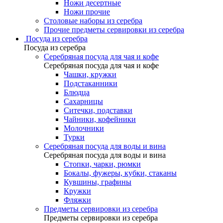
Ножи десертные
Ножи прочие
Столовые наборы из серебра
Прочие предметы сервировки из серебра
Посуда из серебра
Посуда из серебра
Серебряная посуда для чая и кофе
Серебряная посуда для чая и кофе
Чашки, кружки
Подстаканники
Блюдца
Сахарницы
Ситечки, подставки
Чайники, кофейники
Молочники
Турки
Серебряная посуда для воды и вина
Серебряная посуда для воды и вина
Стопки, чарки, рюмки
Бокалы, фужеры, кубки, стаканы
Кувшины, графины
Кружки
Фляжки
Предметы сервировки из серебра
Предметы сервировки из серебра