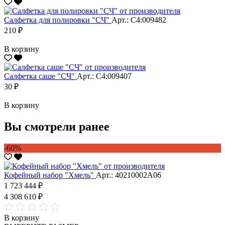
Салфетка для полировки "CЧ"
Арт.: С4:009482
210 ₽
В корзину
Салфетка саше "CЧ"
Арт.: С4:009407
30 ₽
В корзину
Вы смотрели ранее
-60%
Кофейный набор "Хмель"
Арт.: 40210002А06
1 723 444 ₽
4 308 610 ₽
В корзину