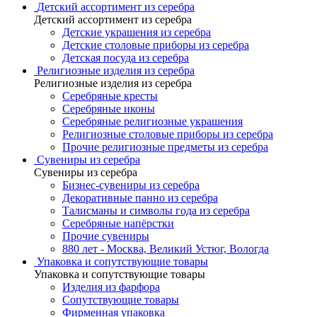
Детский ассортимент из серебра
Детский ассортимент из серебра
Детские украшения из серебра
Детские столовые приборы из серебра
Детская посуда из серебра
Религиозные изделия из серебра
Религиозные изделия из серебра
Серебряные кресты
Серебряные иконы
Серебряные религиозные украшения
Религиозные столовые приборы из серебра
Прочие религиозные предметы из серебра
Сувениры из серебра
Сувениры из серебра
Бизнес-сувениры из серебра
Декоративные панно из серебра
Талисманы и символы года из серебра
Серебряные напёрстки
Прочие сувениры
880 лет - Москва, Великий Устюг, Вологда
Упаковка и сопутствующие товары
Упаковка и сопутствующие товары
Изделия из фарфора
Сопутствующие товары
Фирменная упаковка