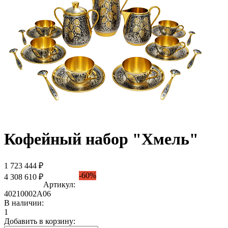
Кофейный набор "Хмель"
1 723 444 ₽
-60%
4 308 610 ₽
Артикул:
40210002А06
В наличии:
1
Добавить в корзину: