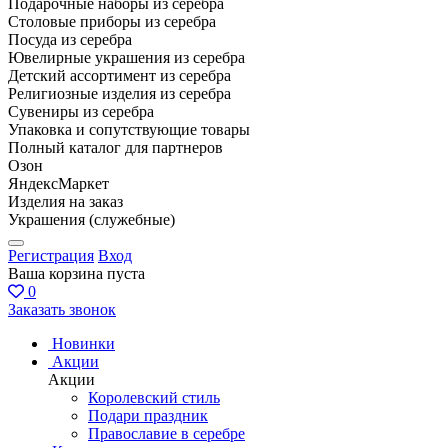
Подарочные наборы из серебра
Столовые приборы из серебра
Посуда из серебра
Ювелирные украшения из серебра
Детский ассортимент из серебра
Религиозные изделия из серебра
Сувениры из серебра
Упаковка и сопутствующие товары
Полный каталог для партнеров
Озон
ЯндексМаркет
Изделия на заказ
Украшения (служебные)
Регистрация
Вход
Ваша корзина пуста
0
Заказать звонок
Новинки
Акции
Акции
Королевский стиль
Подари праздник
Православие в серебре