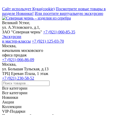
Сайт использует Куки(cookie)
Посмотрите новые товары в
разделе Новинки!
Или посетите виртуальную экскурсию
Великий Устюг,
ул. А.Угловского, д.1,
ЗАО "Северная чернь"
+7 (921) 060-85-35
Экскурсии
и мастер-классы
+7 (921) 125-03-70
Москва,
начальник московского
офиса продаж
+7 (921) 066-86-09
Москва,
ул. Большая Тульская, д.13
ТРЦ Ереван Плаза, 1 этаж
+7 (921) 230-58-52
Все категории
Все категории
Новинки
Акции
Коллекции
VIP-Подарки