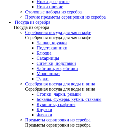
Ножи десертные
Ножи прочие
Столовые наборы из серебра
Прочие предметы сервировки из серебра
Посуда из серебра
Посуда из серебра
Серебряная посуда для чая и кофе
Серебряная посуда для чая и кофе
Чашки, кружки
Подстаканники
Блюдца
Сахарницы
Ситечки, подставки
Чайники, кофейники
Молочники
Турки
Серебряная посуда для воды и вина
Серебряная посуда для воды и вина
Стопки, чарки, рюмки
Бокалы, фужеры, кубки, стаканы
Кувшины, графины
Кружки
Фляжки
Предметы сервировки из серебра
Предметы сервировки из серебра