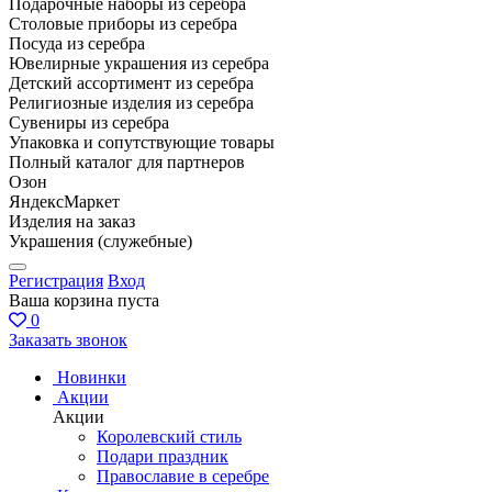
Подарочные наборы из серебра
Столовые приборы из серебра
Посуда из серебра
Ювелирные украшения из серебра
Детский ассортимент из серебра
Религиозные изделия из серебра
Сувениры из серебра
Упаковка и сопутствующие товары
Полный каталог для партнеров
Озон
ЯндексМаркет
Изделия на заказ
Украшения (служебные)
Регистрация
Вход
Ваша корзина пуста
0
Заказать звонок
Новинки
Акции
Акции
Королевский стиль
Подари праздник
Православие в серебре