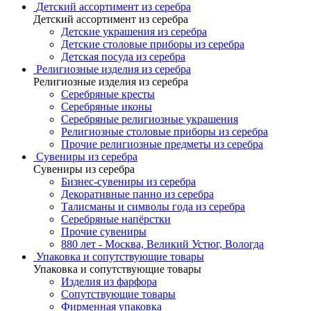
Детский ассортимент из серебра
Детский ассортимент из серебра
Детские украшения из серебра
Детские столовые приборы из серебра
Детская посуда из серебра
Религиозные изделия из серебра
Религиозные изделия из серебра
Серебряные кресты
Серебряные иконы
Серебряные религиозные украшения
Религиозные столовые приборы из серебра
Прочие религиозные предметы из серебра
Сувениры из серебра
Сувениры из серебра
Бизнес-сувениры из серебра
Декоративные панно из серебра
Талисманы и символы года из серебра
Серебряные напёрстки
Прочие сувениры
880 лет - Москва, Великий Устюг, Вологда
Упаковка и сопутствующие товары
Упаковка и сопутствующие товары
Изделия из фарфора
Сопутствующие товары
Фирменная упаковка