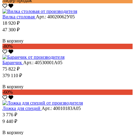
Лидер продаж
Вилка столовая
Арт.: 40020062У05
18 920 ₽
47 300 ₽
В корзину
-80%
Баранчик
Арт.: 40530001А05
75 822 ₽
379 110 ₽
В корзину
-60%
Ложка для специй
Арт.: 40010183А05
3 776 ₽
9 440 ₽
В корзину