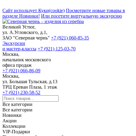
Сайт использует Куки(cookie)
Посмотрите новые товары в
разделе Новинки!
Или посетите виртуальную экскурсию
Великий Устюг,
ул. А.Угловского, д.1,
ЗАО "Северная чернь"
+7 (921) 060-85-35
Экскурсии
и мастер-классы
+7 (921) 125-03-70
Москва,
начальник московского
офиса продаж
+7 (921) 066-86-09
Москва,
ул. Большая Тульская, д.13
ТРЦ Ереван Плаза, 1 этаж
+7 (921) 230-58-52
Все категории
Все категории
Новинки
Акции
Коллекции
VIP-Подарки