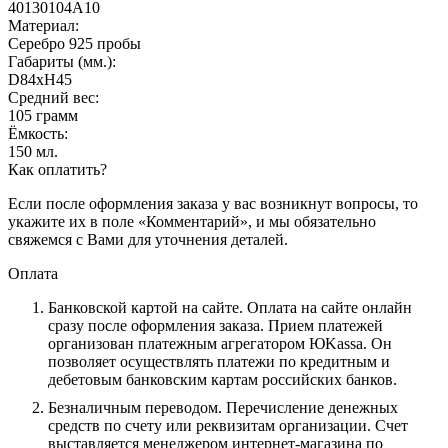
40130104А10
Материал:
Серебро 925 пробы
Габариты (мм.):
D84хH45
Средний вес:
105 грамм
Ёмкость:
150 мл.
Как оплатить?
Если после оформления заказа у вас возникнут вопросы, то
укажите их в поле «Комментарий», и мы обязательно
свяжемся с Вами для уточнения деталей.
Оплата
Банковской картой на сайте.
Оплата на сайте онлайн
сразу после оформления заказа. Прием платежей
организован платежным агрегатором ЮKassa. Он
позволяет осуществлять платежи по кредитным и
дебетовым банковским картам российских банков.
Безналичным переводом.
Перечисление денежных
средств по счету или реквизитам организации. Счет
выставляется менеджером интернет-магазина по