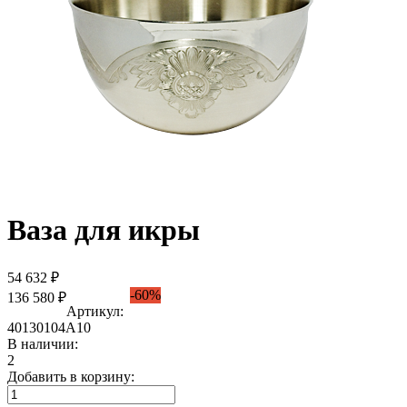
Ваза для икры
54 632 ₽
-60%
136 580 ₽
Артикул:
40130104А10
В наличии:
2
Добавить в корзину: