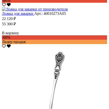
-60%
Ложка для заварки
Арт.: 40010273А05
22 120 ₽
55 300 ₽
В корзину
-60%
Лидер продаж