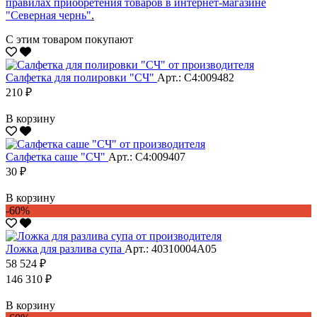
правилах приобретения товаров в интернет-магазине
"Северная чернь"
.
С этим товаром покупают
Салфетка для полировки "CЧ"
Арт.: С4:009482
210 ₽
В корзину
Салфетка саше "CЧ"
Арт.: С4:009407
30 ₽
В корзину
-60%
Ложка для разлива супа
Арт.: 40310004А05
58 524 ₽
146 310 ₽
В корзину