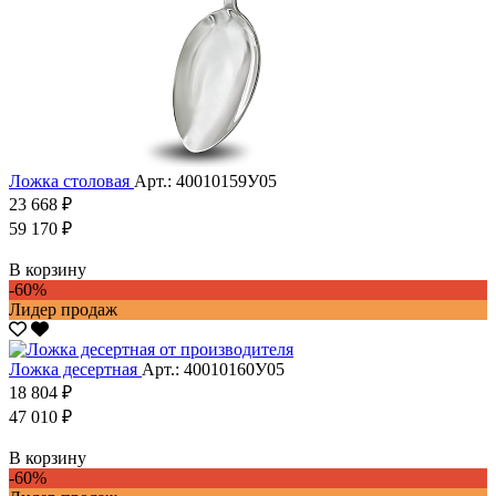
Ложка столовая
Арт.: 40010159У05
23 668 ₽
59 170 ₽
В корзину
-60%
Лидер продаж
Ложка десертная
Арт.: 40010160У05
18 804 ₽
47 010 ₽
В корзину
-60%