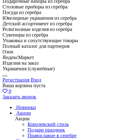
Подарочные наборы из серебра
Столовые приборы из серебра
Посуда из серебра
Ювелирные украшения из серебра
Детский ассортимент из серебра
Религиозные изделия из серебра
Сувениры из серебра
Упаковка и сопутствующие товары
Полный каталог для партнеров
Озон
ЯндексМаркет
Изделия на заказ
Украшения (служебные)
Регистрация
Вход
Ваша корзина пуста
0
Заказать звонок
Новинки
Акции
Акции
Королевский стиль
Подари праздник
Православие в серебре