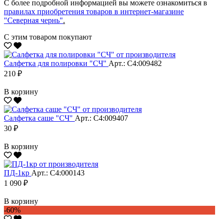
С более подробной информацией вы можете ознакомиться в
правилах приобретения товаров в интернет-магазине
"Северная чернь"
.
С этим товаром покупают
Салфетка для полировки "CЧ"
Арт.: С4:009482
210 ₽
В корзину
Салфетка саше "CЧ"
Арт.: С4:009407
30 ₽
В корзину
ПД-1кр
Арт.: С4:000143
1 090 ₽
В корзину
-60%