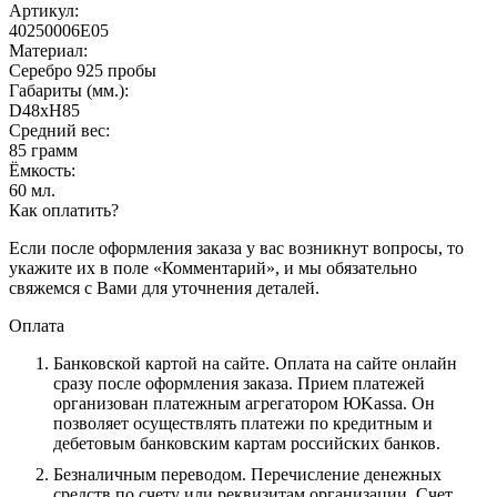
Артикул:
40250006Е05
Материал:
Серебро 925 пробы
Габариты (мм.):
D48хH85
Средний вес:
85 грамм
Ёмкость:
60 мл.
Как оплатить?
Если после оформления заказа у вас возникнут вопросы, то
укажите их в поле «Комментарий», и мы обязательно
свяжемся с Вами для уточнения деталей.
Оплата
Банковской картой на сайте.
Оплата на сайте онлайн
сразу после оформления заказа. Прием платежей
организован платежным агрегатором ЮKassa. Он
позволяет осуществлять платежи по кредитным и
дебетовым банковским картам российских банков.
Безналичным переводом.
Перечисление денежных
средств по счету или реквизитам организации. Счет