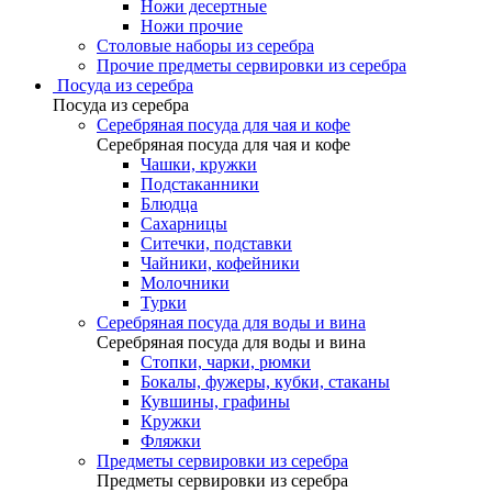
Ножи десертные
Ножи прочие
Столовые наборы из серебра
Прочие предметы сервировки из серебра
Посуда из серебра
Посуда из серебра
Серебряная посуда для чая и кофе
Серебряная посуда для чая и кофе
Чашки, кружки
Подстаканники
Блюдца
Сахарницы
Ситечки, подставки
Чайники, кофейники
Молочники
Турки
Серебряная посуда для воды и вина
Серебряная посуда для воды и вина
Стопки, чарки, рюмки
Бокалы, фужеры, кубки, стаканы
Кувшины, графины
Кружки
Фляжки
Предметы сервировки из серебра
Предметы сервировки из серебра