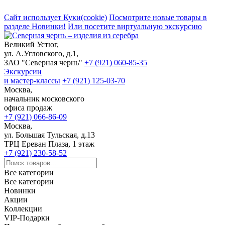
Сайт использует Куки(cookie)
Посмотрите новые товары в
разделе Новинки!
Или посетите виртуальную экскурсию
Великий Устюг,
ул. А.Угловского, д.1,
ЗАО "Северная чернь"
+7 (921) 060-85-35
Экскурсии
и мастер-классы
+7 (921) 125-03-70
Москва,
начальник московского
офиса продаж
+7 (921) 066-86-09
Москва,
ул. Большая Тульская, д.13
ТРЦ Ереван Плаза, 1 этаж
+7 (921) 230-58-52
Все категории
Все категории
Новинки
Акции
Коллекции
VIP-Подарки