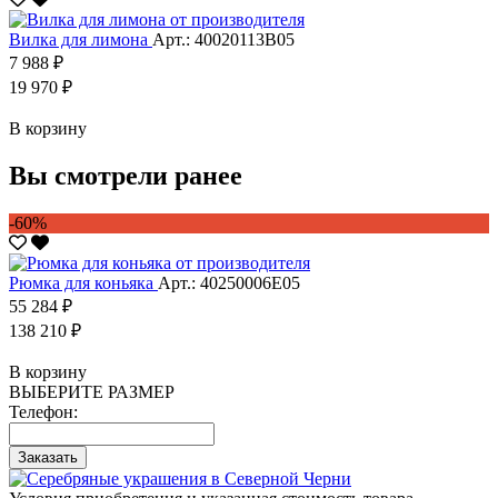
Вилка для лимона
Арт.: 40020113В05
7 988 ₽
19 970 ₽
В корзину
Вы смотрели ранее
-60%
Рюмка для коньяка
Арт.: 40250006Е05
55 284 ₽
138 210 ₽
В корзину
ВЫБЕРИТЕ РАЗМЕР
Телефон:
Заказать