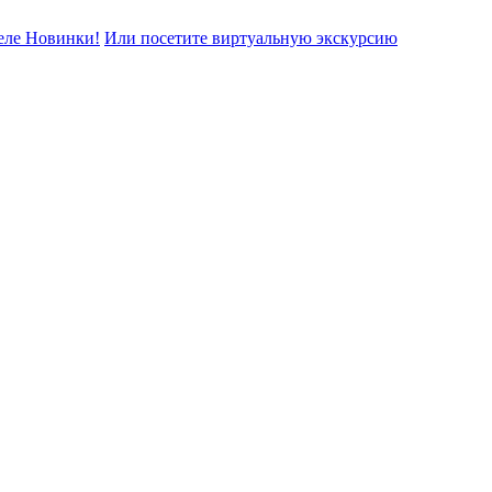
еле Новинки!
Или посетите виртуальную экскурсию