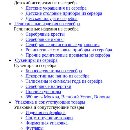
Детский ассортимент из серебра
Детские украшения из серебра
Детские столовые приборы из серебра
Детская посуда из серебра
Религиозные изделия из серебра
Религиозные изделия из серебра
Серебряные кресты
Серебряные иконы
Серебряные религиозные украшения
Религиозные столовые приборы из серебра
Прочие религиозные предметы из серебра
Сувениры из серебра
Сувениры из серебра
Бизнес-сувениры из серебра
Декоративные панно из серебра
Талисманы и символы года из серебра
Серебряные напёрстки
Прочие сувениры
880 лет - Москва, Великий Устюг, Вологда
Упаковка и сопутствующие товары
Упаковка и сопутствующие товары
Изделия из фарфора
Сопутствующие товары
Фирменная упаковка
Футляры