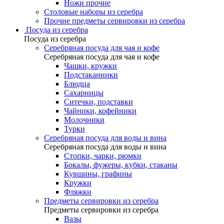
Ножи прочие
Столовые наборы из серебра
Прочие предметы сервировки из серебра
Посуда из серебра
Посуда из серебра
Серебряная посуда для чая и кофе
Серебряная посуда для чая и кофе
Чашки, кружки
Подстаканники
Блюдца
Сахарницы
Ситечки, подставки
Чайники, кофейники
Молочники
Турки
Серебряная посуда для воды и вина
Серебряная посуда для воды и вина
Стопки, чарки, рюмки
Бокалы, фужеры, кубки, стаканы
Кувшины, графины
Кружки
Фляжки
Предметы сервировки из серебра
Предметы сервировки из серебра
Вазы