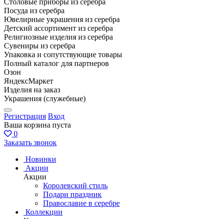
Столовые приборы из серебра
Посуда из серебра
Ювелирные украшения из серебра
Детский ассортимент из серебра
Религиозные изделия из серебра
Сувениры из серебра
Упаковка и сопутствующие товары
Полный каталог для партнеров
Озон
ЯндексМаркет
Изделия на заказ
Украшения (служебные)
Регистрация
Вход
Ваша корзина пуста
0
Заказать звонок
Новинки
Акции
Акции
Королевский стиль
Подари праздник
Православие в серебре
Коллекции