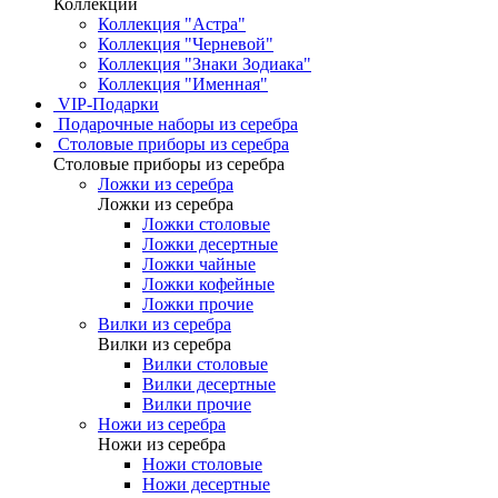
Коллекции
Коллекция "Астра"
Коллекция "Черневой"
Коллекция "Знаки Зодиака"
Коллекция "Именная"
VIP-Подарки
Подарочные наборы из серебра
Столовые приборы из серебра
Столовые приборы из серебра
Ложки из серебра
Ложки из серебра
Ложки столовые
Ложки десертные
Ложки чайные
Ложки кофейные
Ложки прочие
Вилки из серебра
Вилки из серебра
Вилки столовые
Вилки десертные
Вилки прочие
Ножи из серебра
Ножи из серебра
Ножи столовые
Ножи десертные