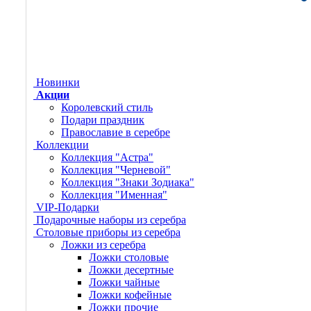
Новинки
Акции
Королевский стиль
Подари праздник
Православие в серебре
Коллекции
Коллекция "Астра"
Коллекция "Черневой"
Коллекция "Знаки Зодиака"
Коллекция "Именная"
VIP-Подарки
Подарочные наборы из серебра
Столовые приборы из серебра
Ложки из серебра
Ложки столовые
Ложки десертные
Ложки чайные
Ложки кофейные
Ложки прочие