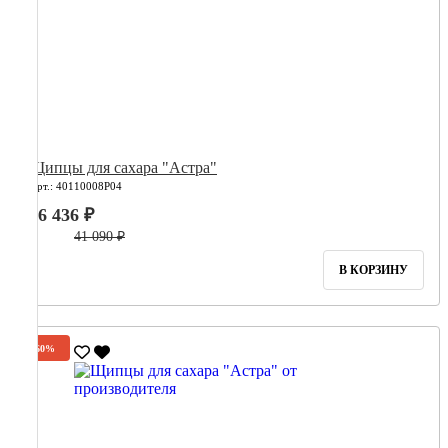
Щипцы для сахара "Астра"
Арт.: 40110008Р04
16 436 ₽
41 090 ₽
В КОРЗИНУ
-60%