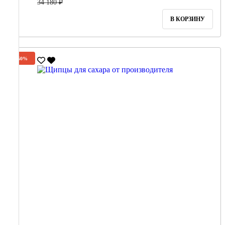
34 180 ₽
В КОРЗИНУ
-60%