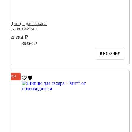
Щипцы для сахара
Арт.: 40110020А05
14 784 ₽
36 960 ₽
В КОРЗИНУ
-60%