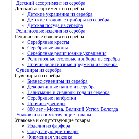
Детский ассортимент из серебра
Детский ассортимент из серебра
Детские украшения из серебра
Детские столовые приборы из серебра
Детская посуда из серебра
Религиозные изделия из серебра
Религиозные изделия из серебра
Серебряные кресты
Серебряные иконы
Серебряные религиозные украшения
Религиозные столовые приборы из серебра
Прочие религиозные предметы из серебра
Сувениры из серебра
Сувениры из серебра
Бизнес-сувениры из серебра
Декоративные панно из серебра
Талисманы и символы года из серебра
Серебряные напёрстки
Прочие сувениры
880 лет - Москва, Великий Устюг, Вологда
Упаковка и сопутствующие товары
Упаковка и сопутствующие товары
Изделия из фарфора
Сопутствующие товары
Фирменная упаковка