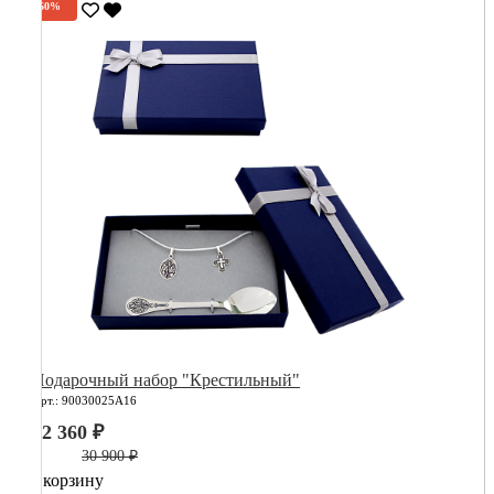
-60%
Подарочный набор "Крестильный"
Арт.: 90030025А16
12 360 ₽
30 900 ₽
В корзину