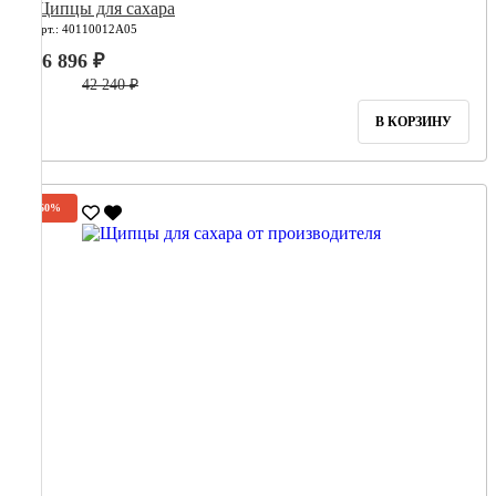
Щипцы для сахара
Арт.: 40110012А05
16 896 ₽
42 240 ₽
В КОРЗИНУ
-60%