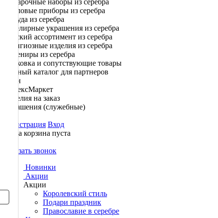
Подарочные наборы из серебра
Столовые приборы из серебра
Посуда из серебра
Ювелирные украшения из серебра
Детский ассортимент из серебра
Религиозные изделия из серебра
Сувениры из серебра
Упаковка и сопутствующие товары
Полный каталог для партнеров
Озон
ЯндексМаркет
Изделия на заказ
Украшения (служебные)
Регистрация
Вход
Ваша корзина пуста
0
Заказать звонок
Новинки
Акции
Акции
Королевский стиль
Подари праздник
Православие в серебре