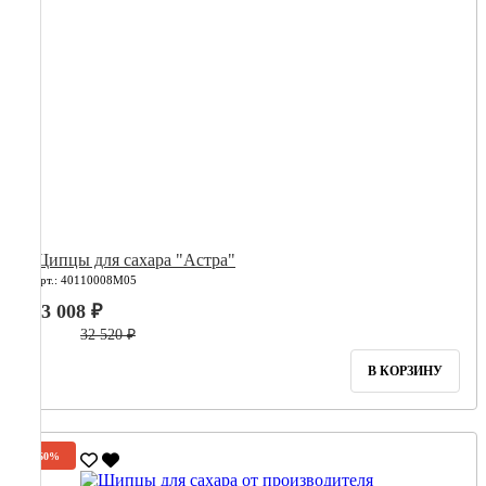
Щипцы для сахара "Астра"
Арт.: 40110008М05
13 008 ₽
32 520 ₽
В КОРЗИНУ
-60%