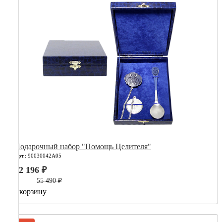
Подарочный набор "Помощь Целителя"
Арт.: 90030042А05
22 196 ₽
55 490 ₽
В корзину