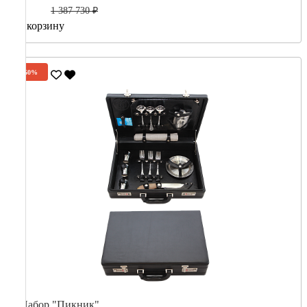
1 387 730 ₽
В корзину
-60%
Набор "Пикник"