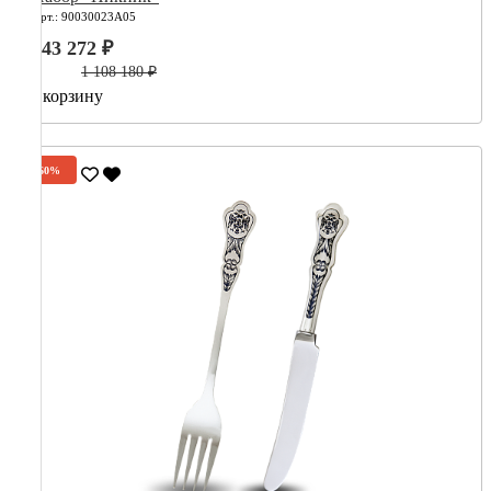
Арт.: 90030023А05
443 272 ₽
1 108 180 ₽
В корзину
-60%