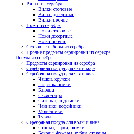
Вилки из серебра
Вилки столовые
Вилки десертные
Вилки прочие
Ножи из серебра
Ножи столовые
Ножи десертные
Ножи прочие
Столовые наборы из серебра
Прочие предметы сервировки из серебра
Посуда из серебра
Предметы сервировки из серебра
Серебряная посуда для чая и кофе
Серебряная посуда для чая и кофе
Чашки, кружки
Подстаканники
Блюдца
Сахарницы
Ситечки, подставки
Чайники, кофейники
Молочники
Турки
Серебряная посуда для воды и вина
Стопки, чарки, рюмки
Бокалы, фужеры, кубки, стаканы