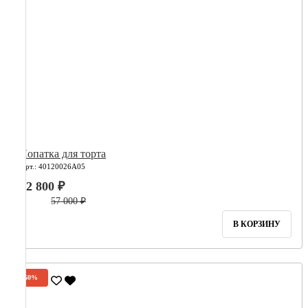
Лопатка для торта
Арт.: 40120026А05
22 800 ₽
57 000 ₽
В КОРЗИНУ
-60%