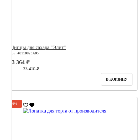
Щипцы для сахара "Элит"
Арт.: 40110023А05
13 364 ₽
33 410 ₽
В КОРЗИНУ
-60%