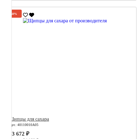
-60%
Щипцы для сахара
Арт.: 40110010А05
13 672 ₽