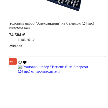
Столовый набор "Александрия" на 6 персон (24 пр.)
Арт.: 90020062А05
474 504 ₽
1 186 261 ₽
В корзину
-60%