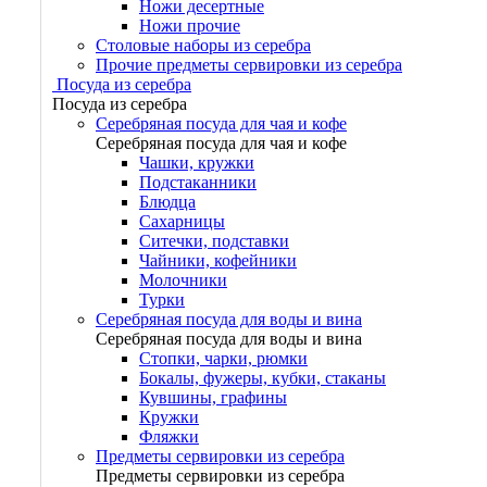
Ножи десертные
Ножи прочие
Столовые наборы из серебра
Прочие предметы сервировки из серебра
Посуда из серебра
Посуда из серебра
Серебряная посуда для чая и кофе
Серебряная посуда для чая и кофе
Чашки, кружки
Подстаканники
Блюдца
Сахарницы
Ситечки, подставки
Чайники, кофейники
Молочники
Турки
Серебряная посуда для воды и вина
Серебряная посуда для воды и вина
Стопки, чарки, рюмки
Бокалы, фужеры, кубки, стаканы
Кувшины, графины
Кружки
Фляжки
Предметы сервировки из серебра
Предметы сервировки из серебра