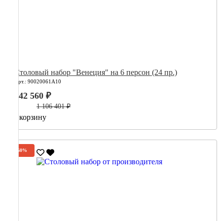
Столовый набор "Венеция" на 6 персон (24 пр.)
Арт.: 90020061А10
442 560 ₽
1 106 401 ₽
В корзину
-60%