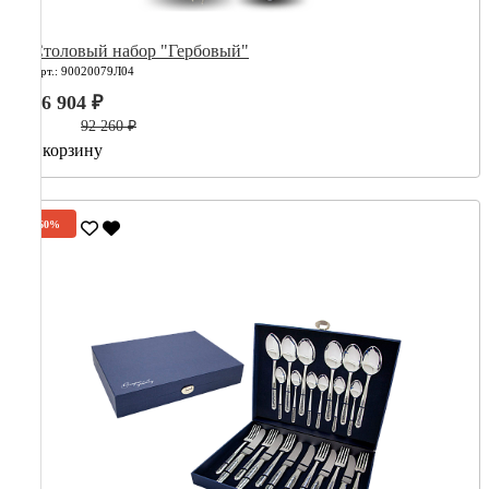
Столовый набор "Гербовый"
Арт.: 90020079Л04
36 904 ₽
92 260 ₽
В корзину
-60%