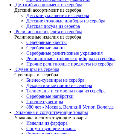
Детский ассортимент из серебра
Детский ассортимент из серебра
Детские украшения из серебра
Детские столовые приборы из серебра
Детская посуда из серебра
Религиозные изделия из серебра
Религиозные изделия из серебра
Серебряные кресты
Серебряные иконы
Серебряные религиозные украшения
Религиозные столовые приборы из серебра
Прочие религиозные предметы из серебра
Сувениры из серебра
Сувениры из серебра
Бизнес-сувениры из серебра
Декоративные панно из серебра
Талисманы и символы года из серебра
Серебряные напёрстки
Прочие сувениры
880 лет - Москва, Великий Устюг, Вологда
Упаковка и сопутствующие товары
Упаковка и сопутствующие товары
Изделия из фарфора
Сопутствующие товары
Фирменная упаковка