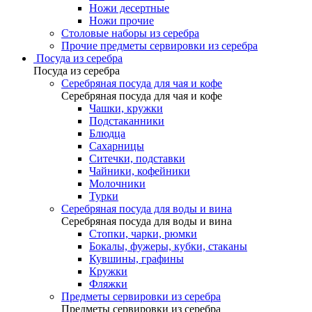
Ножи десертные
Ножи прочие
Столовые наборы из серебра
Прочие предметы сервировки из серебра
Посуда из серебра
Посуда из серебра
Серебряная посуда для чая и кофе
Серебряная посуда для чая и кофе
Чашки, кружки
Подстаканники
Блюдца
Сахарницы
Ситечки, подставки
Чайники, кофейники
Молочники
Турки
Серебряная посуда для воды и вина
Серебряная посуда для воды и вина
Стопки, чарки, рюмки
Бокалы, фужеры, кубки, стаканы
Кувшины, графины
Кружки
Фляжки
Предметы сервировки из серебра
Предметы сервировки из серебра