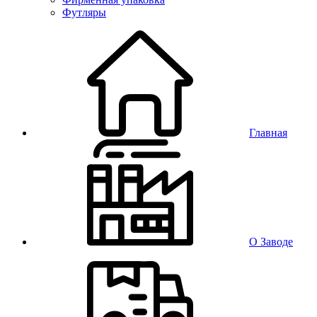
Футляры
Главная
О Заводе