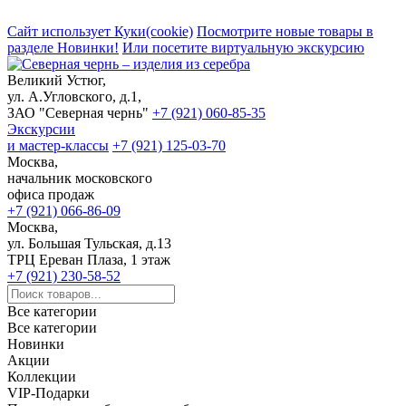
Сайт использует Куки(cookie)
Посмотрите новые товары в
разделе Новинки!
Или посетите виртуальную экскурсию
Великий Устюг,
ул. А.Угловского, д.1,
ЗАО "Северная чернь"
+7 (921) 060-85-35
Экскурсии
и мастер-классы
+7 (921) 125-03-70
Москва,
начальник московского
офиса продаж
+7 (921) 066-86-09
Москва,
ул. Большая Тульская, д.13
ТРЦ Ереван Плаза, 1 этаж
+7 (921) 230-58-52
Все категории
Все категории
Новинки
Акции
Коллекции
VIP-Подарки