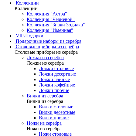
Коллекции
Коллекции
Коллекция "Астра"
Коллекция "Черневой"
Коллекция "Знаки Зодиака"
Коллекция "Именная"
VIP-Подарки
Подарочные наборы из серебра
Столовые приборы из серебра
Столовые приборы из серебра
Ложки из серебра
Ложки из серебра
Ложки столовые
Ложки десертные
Ложки чайные
Ложки кофейные
Ложки прочие
Вилки из серебра
Вилки из серебра
Вилки столовые
Вилки десертные
Вилки прочие
Ножи из серебра
Ножи из серебра
Ножи столовые